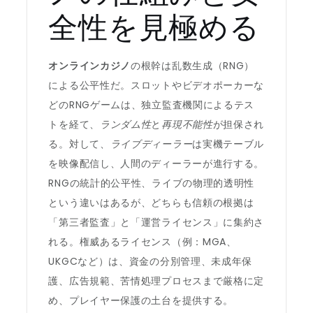
全性を見極める
オンラインカジノ
の根幹は乱数生成（RNG）
による公平性だ。スロットやビデオポーカーな
どのRNGゲームは、独立監査機関によるテス
トを経て、
ランダム性
と
再現不能性
が担保され
る。対して、
ライブディーラー
は実機テーブル
を映像配信し、人間のディーラーが進行する。
RNGの統計的公平性、ライブの物理的透明性
という違いはあるが、どちらも信頼の根拠は
「第三者監査」と「運営ライセンス」に集約さ
れる。権威あるライセンス（例：MGA、
UKGCなど）は、資金の分別管理、未成年保
護、広告規範、苦情処理プロセスまで厳格に定
め、プレイヤー保護の土台を提供する。