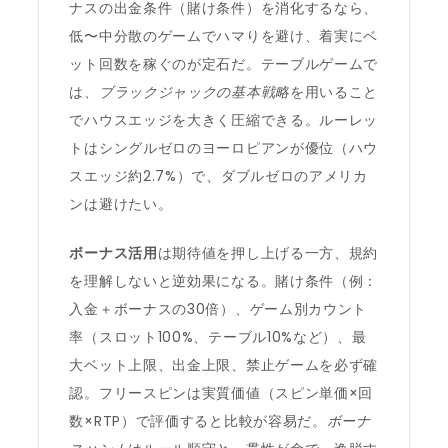
ナスの出金条件（賭け条件）を消化するなら、
低〜中分散のゲームでハマりを避け、着実にベ
ット回数を稼ぐのが定石だ。テーブルゲームで
は、
ブラックジャックの基本戦略
を用いること
でハウスエッジを大きく圧縮できる。ルーレッ
トはシングルゼロのヨーロピアンが優位（ハウ
スエッジ約2.7%）で、ダブルゼロのアメリカ
ンは避けたい。
ボーナス活用
は期待値を押し上げる一方、規約
を理解しないと逆効果になる。賭け条件（例：
入金＋ボーナスの30倍）、ゲーム別カウント
率（スロット100%、テーブル10%など）、最
大ベット上限、出金上限、禁止ゲームを必ず確
認。フリースピンは実質価値（スピン単価×回
数×RTP）で評価すると比較が容易だ。
ボーナ