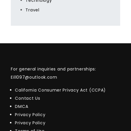
Technology
Travel
For general inquiries and partnerships:
Eill097@outlook.com
California Consumer Privacy Act (CCPA)
Contact Us
DMCA
Privacy Policy
Privacy Policy