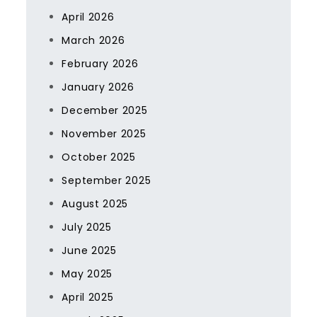
April 2026
March 2026
February 2026
January 2026
December 2025
November 2025
October 2025
September 2025
August 2025
July 2025
June 2025
May 2025
April 2025