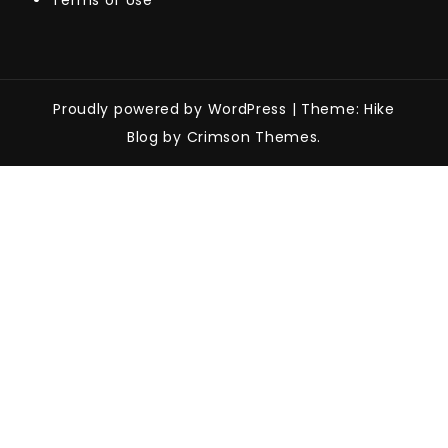
Terms of Use
Proudly powered by WordPress
|
Theme: Hike
Blog by Crimson Themes.