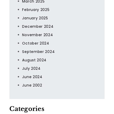
March 2025
February 2025
January 2025
December 2024
November 2024
October 2024
September 2024
August 2024
July 2024
June 2024
June 2002
Categories