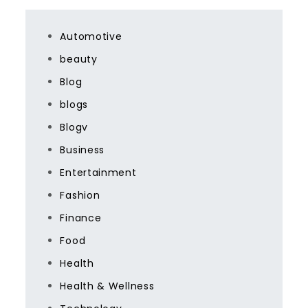
Automotive
beauty
Blog
blogs
Blogv
Business
Entertainment
Fashion
Finance
Food
Health
Health & Wellness