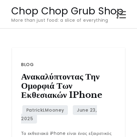
Skip
Chop Chop Grub Shop
to
More than just food: a slice of everything
content
BLOG
Ανακαλύπτοντας Την
Ομορφιά Των
Εκθεσιακών IPhone
Τα εκθεσιακά iPhone είναι ένας εξαιρετικός