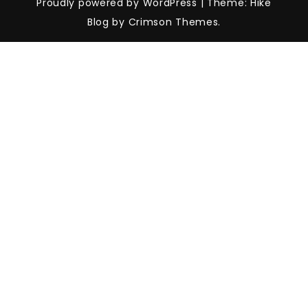
Proudly powered by WordPress
|
Theme: Hike
Blog by Crimson Themes.