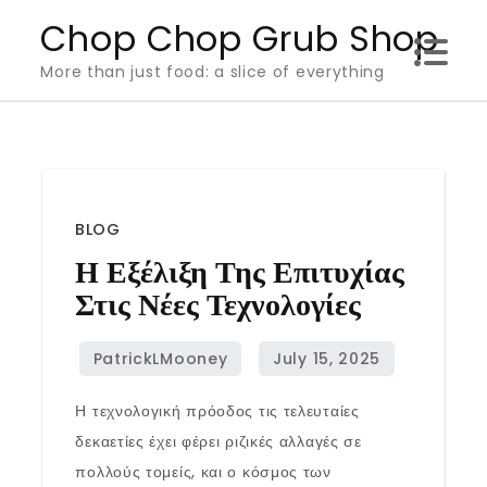
Skip
Chop Chop Grub Shop
to
More than just food: a slice of everything
content
BLOG
Η Εξέλιξη Της Επιτυχίας
Στις Νέες Τεχνολογίες
Η τεχνολογική πρόοδος τις τελευταίες
δεκαετίες έχει φέρει ριζικές αλλαγές σε
πολλούς τομείς, και ο κόσμος των