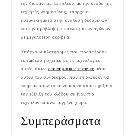
της διαφάνειας. Επιπλέον, με την άνοδο της
τεχνητής νοημοσύνης, υπάρχουν
πλεονεκτήματα στην ανάλυση δεδομένων
και την πρόβλεψη αποτελεσμάτων αγώνων
με μεγαλύτερη ακρίβεια.
Υπάρχουν πλατφόρμες που προσφέρουν
εκπαίδευση σχετικά με τις τεχνολογίες
αυτές, όπως
στοιχηματικες εταιριες
μέσω
αυτού του συνδέσμου, που επιδιώκουν να
ενημερώσουν το κοινό και να υποστηρίξουν
την εξέλιξη του κλάδου σε έναν πιο
τεχνολογικά ανεπτυγμένο χώρο.
Συμπεράσματα