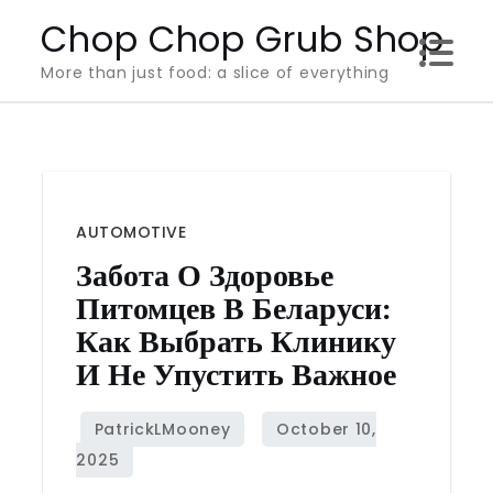
Skip
Chop Chop Grub Shop
to
More than just food: a slice of everything
content
AUTOMOTIVE
Забота О Здоровье
Питомцев В Беларуси:
Как Выбрать Клинику
И Не Упустить Важное