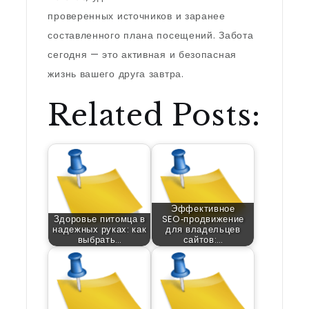
проверенных источников и заранее
составленного плана посещений. Забота
сегодня — это активная и безопасная
жизнь вашего друга завтра.
Related Posts:
Эффективное
Здоровье питомца в
SEO‑продвижение
надежных руках: как
для владельцев
выбрать…
сайтов:…