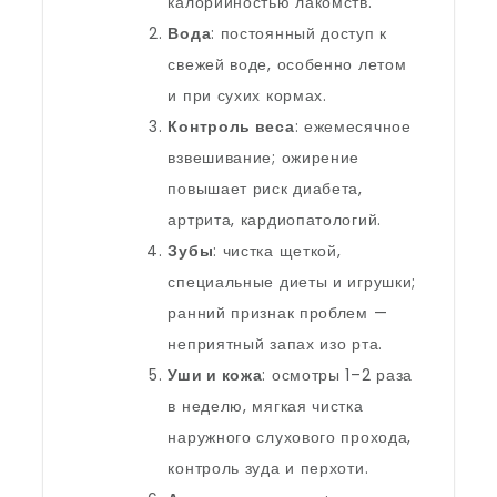
калорийностью лакомств.
Вода
: постоянный доступ к
свежей воде, особенно летом
и при сухих кормах.
Контроль веса
: ежемесячное
взвешивание; ожирение
повышает риск диабета,
артрита, кардиопатологий.
Зубы
: чистка щеткой,
специальные диеты и игрушки;
ранний признак проблем —
неприятный запах изо рта.
Уши и кожа
: осмотры 1–2 раза
в неделю, мягкая чистка
наружного слухового прохода,
контроль зуда и перхоти.