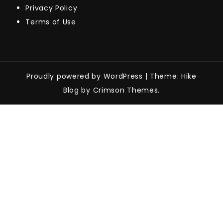
Privacy Policy
Terms of Use
Proudly powered by WordPress
|
Theme: Hike
Blog by Crimson Themes.