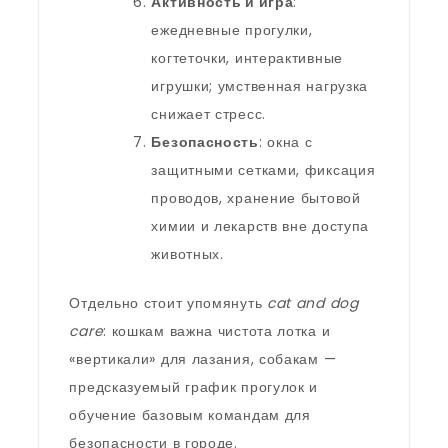
Активность и игра
:
ежедневные прогулки,
когтеточки, интерактивные
игрушки; умственная нагрузка
снижает стресс.
Безопасность
: окна с
защитными сетками, фиксация
проводов, хранение бытовой
химии и лекарств вне доступа
животных.
Отдельно стоит упомянуть
cat and dog
care
: кошкам важна чистота лотка и
«вертикали» для лазания, собакам —
предсказуемый график прогулок и
обучение базовым командам для
безопасности в городе.