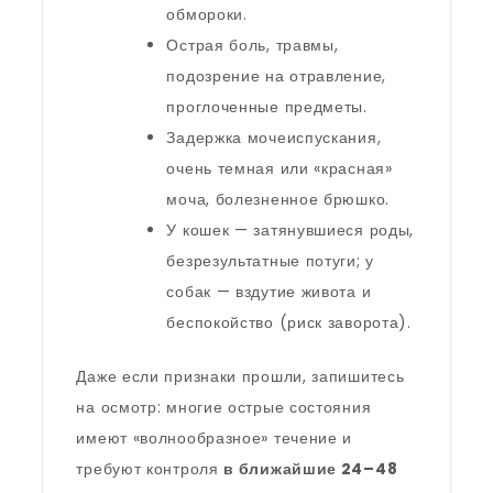
обмороки.
Острая боль, травмы,
подозрение на отравление,
проглоченные предметы.
Задержка мочеиспускания,
очень темная или «красная»
моча, болезненное брюшко.
У кошек — затянувшиеся роды,
безрезультатные потуги; у
собак — вздутие живота и
беспокойство (риск заворота).
Даже если признаки прошли, запишитесь
на осмотр: многие острые состояния
имеют «волнообразное» течение и
требуют контроля
в ближайшие 24–48