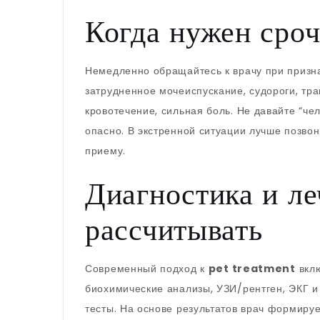
Когда нужен сро
Немедленно обращайтесь к врачу при призна
затрудненное мочеиспускание, судороги, тр
кровотечение, сильная боль. Не давайте “че
опасно. В экстренной ситуации лучше позвон
приему.
Диагностика и ле
рассчитывать
Современный подход к
pet treatment
вклю
биохимические анализы, УЗИ/рентген, ЭКГ и
тесты. На основе результатов врач формиру