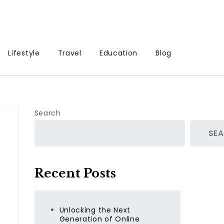
Lifestyle
Travel
Education
Blog
Search
SE
Recent Posts
Unlocking the Next
Generation of Online