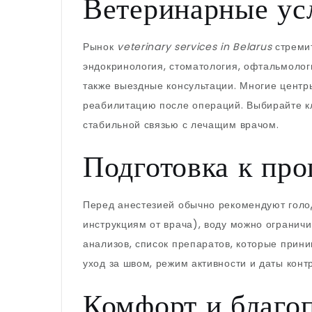
Ветеринарные ус
Рынок
veterinary services in Belarus
стремит
эндокринология, стоматология, офтальмологи
также выездные консультации. Многие центр
реабилитацию после операций. Выбирайте кл
стабильной связью с лечащим врачом.
Подготовка к пр
Перед анестезией обычно рекомендуют голо
инструкциям от врача), воду можно огранич
анализов, список препаратов, которые прин
уход за швом, режим активности и даты конт
Комфорт и благо