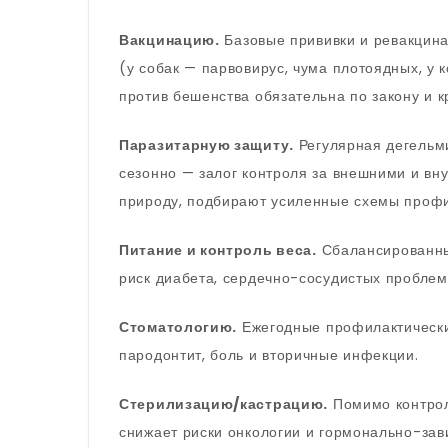
Вакцинацию.
Базовые прививки и ревакцин
(у собак — парвовирус, чума плотоядных, у 
против бешенства обязательна по закону и 
Паразитарную защиту.
Регулярная дегельми
сезонно — залог контроля за внешними и вн
природу, подбирают усиленные схемы профи
Питание и контроль веса.
Сбалансированны
риск диабета, сердечно-сосудистых проблем,
Стоматологию.
Ежегодные профилактически
пародонтит, боль и вторичные инфекции.
Стерилизацию/кастрацию.
Помимо контрол
снижает риски онкологии и гормонально-зав