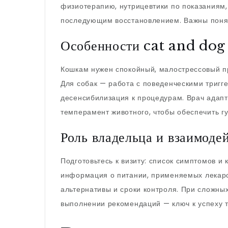
физиотерапию, нутрицевтики по показаниям,
последующим восстановлением. Важны понят
Особенности cat and dog
Кошкам нужен спокойный, малострессовый п
Для собак — работа с поведенческими тригг
десенсибилизация к процедурам. Врач адапт
темперамент животного, чтобы обеспечить г
Роль владельца и взаимоде
Подготовьтесь к визиту: список симптомов и
информация о питании, применяемых лекарст
альтернативы и сроки контроля. При сложны
выполнении рекомендаций — ключ к успеху 