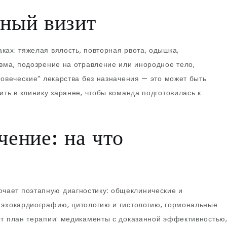
чный визит
ках: тяжелая вялость, повторная рвота, одышка,
авма, подозрение на отравление или инородное тело,
ловеческие” лекарства без назначения — это может быть
ить в клинику заранее, чтобы команда подготовилась к
чение: на что
чает поэтапную диагностику: общеклинические и
 эхокардиографию, цитологию и гистологию, гормональные
ет план терапии: медикаменты с доказанной эффективностью