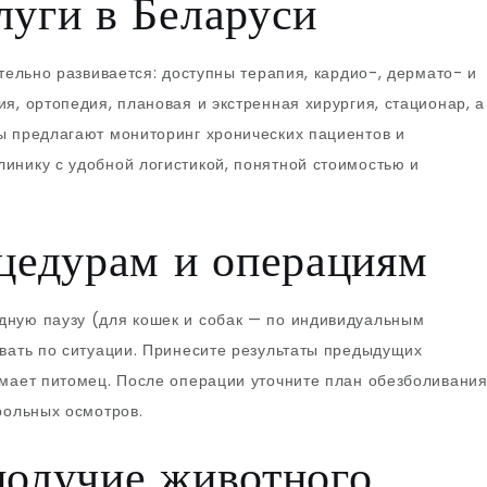
луги в Беларуси
ельно развивается: доступны терапия, кардио-, дермато- и
я, ортопедия, плановая и экстренная хирургия, стационар, а
ы предлагают мониторинг хронических пациентов и
инику с удобной логистикой, понятной стоимостью и
оцедурам и операциям
дную паузу (для кошек и собак — по индивидуальным
ивать по ситуации. Принесите результаты предыдущих
имает питомец. После операции уточните план обезболивания
рольных осмотров.
получие животного