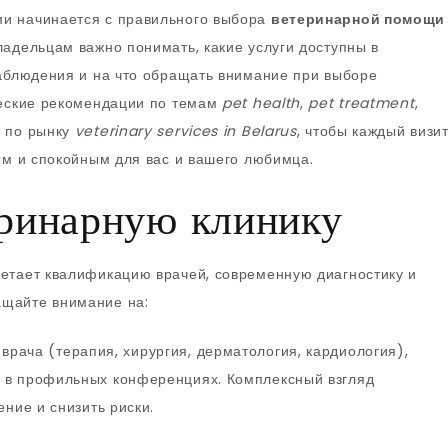
и начинается с правильного выбора
ветеринарной помощи
ладельцам важно понимать, какие услуги доступны в
наблюдения и на что обращать внимание при выборе
ческие рекомендации по темам
pet health
,
pet treatment
,
 по рынку
veterinary services in Belarus
, чтобы каждый визи
м и спокойным для вас и вашего любимца.
еринарную клинику
етает квалификацию врачей, современную диагностику и
ащайте внимание на:
рача (терапия, хирургия, дерматология, кардиология),
 в профильных конференциях. Комплексный взгляд
ние и снизить риски.