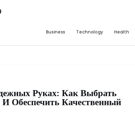
p
Business
Technology
Health
дежных Руках: Как Выбрать
 И Обеспечить Качественный