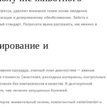
тресса, уделяют внимание тихим зонам ожидания,
иксации и дозированному обезболиванию. Забота о
ый стандарт. Попросите врача рассказать, как именно в
ирование и
ование процедур, этапный план диагностики — важные
 в стоимость (анестезия, расходные материалы, контрольные
лечения без компромиссов в качестве. В долгосрочной
ле, чем лечение запущенных болезней.
торов: внимательный хозяин, компетентный
veterinarian
и