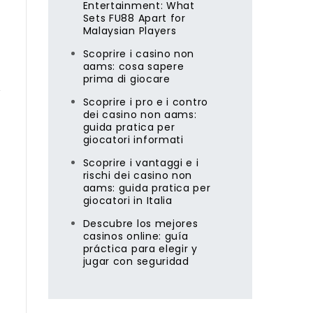
Entertainment: What
Sets FU88 Apart for
Malaysian Players
Scoprire i casino non
aams: cosa sapere
prima di giocare
т
Scoprire i pro e i contro
dei casino non aams:
guida pratica per
giocatori informati
Scoprire i vantaggi e i
rischi dei casino non
aams: guida pratica per
giocatori in Italia
Descubre los mejores
casinos online: guía
práctica para elegir y
jugar con seguridad