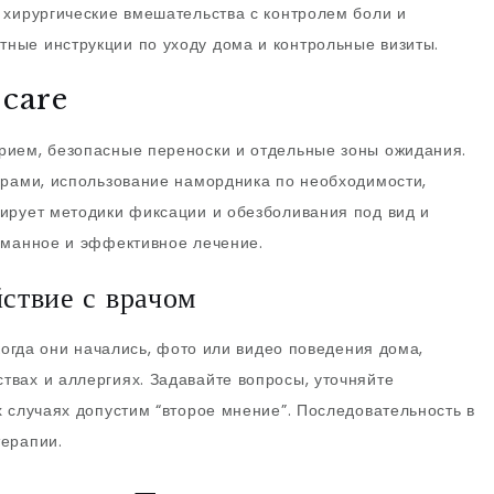
 хирургические вмешательства с контролем боли и
ные инструкции по уходу дома и контрольные визиты.
 care
рием, безопасные переноски и отдельные зоны ожидания.
ерами, использование намордника по необходимости,
ирует методики фиксации и обезболивания под вид и
уманное и эффективное лечение.
йствие с врачом
 когда они начались, фото или видео поведения дома,
вах и аллергиях. Задавайте вопросы, уточняйте
х случаях допустим “второе мнение”. Последовательность в
терапии.