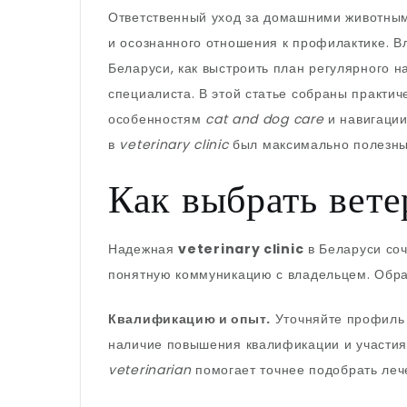
Ответственный уход за домашними животным
и осознанного отношения к профилактике. В
Беларуси, как выстроить план регулярного 
специалиста. В этой статье собраны практи
особенностям
cat and dog care
и навигации
в
veterinary clinic
был максимально полезны
Как выбрать вет
Надежная
veterinary clinic
в Беларуси соч
понятную коммуникацию с владельцем. Обр
Квалификацию и опыт.
Уточняйте профиль в
наличие повышения квалификации и участия
veterinarian
помогает точнее подобрать лече