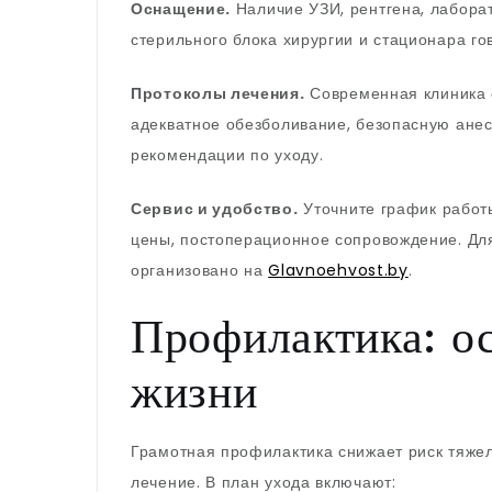
Оснащение.
Наличие УЗИ, рентгена, лаборат
стерильного блока хирургии и стационара го
Протоколы лечения.
Современная клиника 
адекватное обезболивание, безопасную ане
рекомендации по уходу.
Сервис и удобство.
Уточните график работы
цены, постоперационное сопровождение. Для
организовано на
Glavnoehvost.by
.
Профилактика: ос
жизни
Грамотная профилактика снижает риск тяжел
лечение. В план ухода включают: