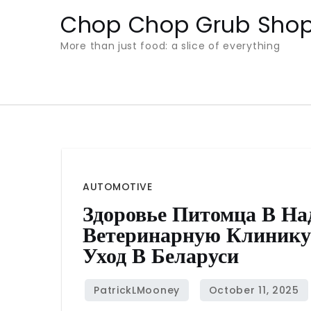
Skip
Chop Chop Grub Sho
to
More than just food: a slice of everything
content
AUTOMOTIVE
Здоровье Питомца В На
Ветеринарную Клинику
Уход В Беларуси