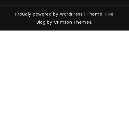
Proudly powered by WordPress
|
Theme: Hike
Blog by Crimson Themes.