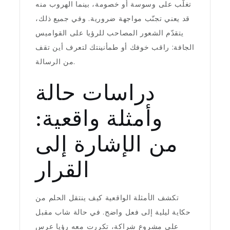
تغلّب على وسوسة أو خصومة، بينما الهروب منه
قد يعني تجنّب مواجهة ضرورية. وفي جميع ذلك،
يتقدّم الشعور المصاحب للرؤيا على القواميس
الجافة: راقب خوفك أو طمأنينتك لتعرف أين تقف
من الرسالة.
دراسات حالة
وأمثلة واقعية:
من الإشارة إلى
القرار
تكشف الأمثلة الواقعية كيف ينتقل الحلم من
حكاية ليلية إلى فعل واضح. في حالة شاب مقبل
على مشروع شراكة، تكررت معه رؤيا عرس