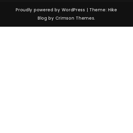
Proudly powered by WordPress
|
Theme: Hike
Blog by Crimson Themes.