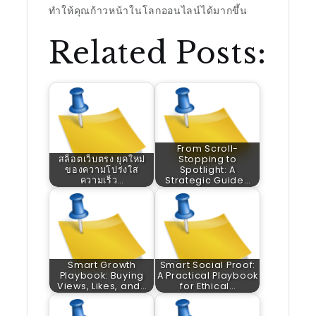
ทำให้คุณก้าวหน้าในโลกออนไลน์ได้มากขึ้น
Related Posts:
From Scroll-
สล็อตเว็บตรง ยุคใหม่
Stopping to
ของความโปร่งใส
Spotlight: A
ความเร็ว…
Strategic Guide…
Smart Growth
Smart Social Proof:
Playbook: Buying
A Practical Playbook
Views, Likes, and…
for Ethical…