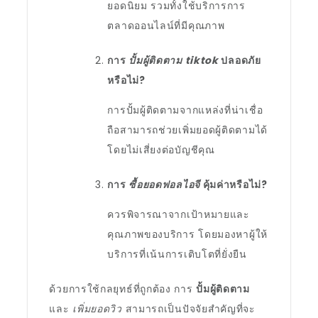
ยอดนิยม รวมทั้งใช้บริการการ
ตลาดออนไลน์ที่มีคุณภาพ
การ
ปั้มผู้ติดตาม tiktok
ปลอดภัย
หรือไม่?
การปั้มผู้ติดตามจากแหล่งที่น่าเชื่อ
ถือสามารถช่วยเพิ่มยอดผู้ติดตามได้
โดยไม่เสี่ยงต่อบัญชีคุณ
การ
ซื้อยอดฟอลไอจี
คุ้มค่าหรือไม่?
ควรพิจารณาจากเป้าหมายและ
คุณภาพของบริการ โดยมองหาผู้ให้
บริการที่เน้นการเติบโตที่ยั่งยืน
ด้วยการใช้กลยุทธ์ที่ถูกต้อง การ
ปั้มผู้ติดตาม
และ
เพิ่มยอดวิว
สามารถเป็นปัจจัยสำคัญที่จะ