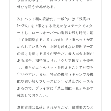
伸びを狙う余地がある。
次にベット額の設計だ。一般的には「残高の
1〜2%」を上限とする控えめなステークでスタ
ートし、ロールオーバーの進捗や残り時間に応
じて微調整する。多くの規約で上限ベットが定
められているため、上限を越えない範囲で一定
の賭けを続けるほうが安全だ。最大出金上限が
ある場合、期待値よりも「クリア確度」を優先
し、勝ちが出たらベットを抑えることで利益を
守りやすい。また、特定の機能（ギャンブル機
能や買い切りフリースピン）が禁止のケースも
あるので、プレイ前に「禁止機能一覧」を必ず
確認しておきたい。
進捗管理は見落とされがちだが、最重要のひと