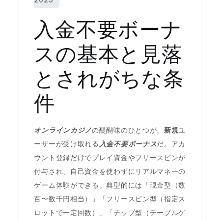
入金不要ボーナ
スの基本と見落
とされがちな条
件
オンラインカジノ
の醍醐味のひとつが、
新規
ユ
ーザーが受け取れる
入金不要ボーナス
だ。アカ
ウント登録だけでプレイ資金やフリースピンが
付与され、自己資金を使わずにリアルマネーの
ゲーム体験ができる。典型的には「現金型（数
百〜数千円相当）」「フリースピン型（指定ス
ロットで一定回数）」「チップ型（テーブルゲ