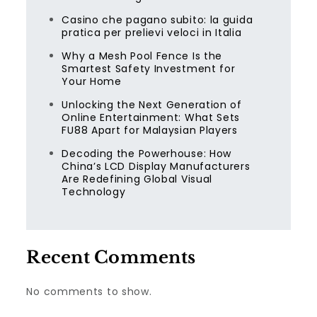
Casino che pagano subito: la guida
pratica per prelievi veloci in Italia
Why a Mesh Pool Fence Is the
Smartest Safety Investment for
Your Home
Unlocking the Next Generation of
Online Entertainment: What Sets
FU88 Apart for Malaysian Players
Decoding the Powerhouse: How
China’s LCD Display Manufacturers
Are Redefining Global Visual
Technology
Recent Comments
No comments to show.