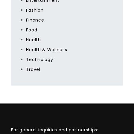
Entertainment
Fashion
Finance
Food
Health
Health & Wellness
Technology
Travel
For general inquiries and partnerships: