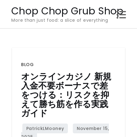
Skip
Chop Chop Grub Shop
to
More than just food: a slice of everything
content
BLOG
オンラインカジノ 新規
入金不要ボーナスで差
をつける：リスクを抑
えて勝ち筋を作る実践
ガイド