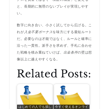
と、長期的に無理のないプレイが実現しやす
い。
数字に向き合い、小さく試してから広げる。こ
れが
入金不要ボーナス
を味方にする最短ルート
だ。必要なのは才能ではなく、ルールと確率に
沿った一貫性。派手さを求めず、手札に合わせ
た戦略を積み重ねていけば、
出金条件
の壁は想
像以上に越えやすくなる。
Related Posts:
はじめての人でも損し
今すぐ使えるオンライ