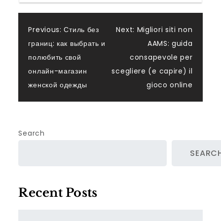
Post
Previous:
Стиль без
Next:
Migliori siti non
границ: как выбрать и
AAMS: guida
navigation
полюбить свой
consapevole per
онлайн-магазин
scegliere (e capire) il
женской одежды
gioco online
Search
SEARC
Recent Posts