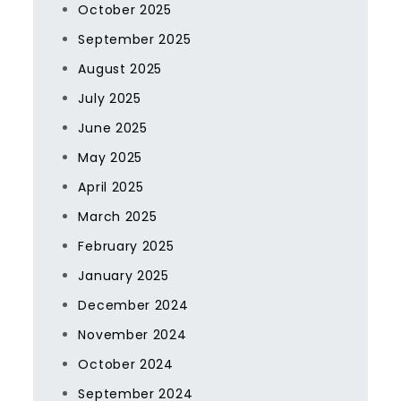
October 2025
September 2025
August 2025
July 2025
June 2025
May 2025
April 2025
March 2025
February 2025
January 2025
December 2024
November 2024
October 2024
September 2024