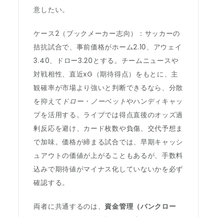
意したい。
ケース2（ブックメーカー志向）：サッカーの
拮抗試合で、事前価格がホーム2.10、アウェイ
3.40、ドロー3.20とする。チームニュースや
対戦相性、直近xG（期待得点）をもとに、主
観確率が市場より強いと判断できるなら、分散
を抑えて
ドロー・ノーベット
やハンディキャッ
プを活用する。ライブでは得点直後のオッズ過
剰反応を避け、カード枚数や負傷、交代予想ま
で加味。価格が締まる試合では、早期キャッシ
ュアウトの価値が上がることもあるが、手数料
込みで期待値がマイナス化していないかを必ず
確認する。
両者に共通するのは、
資金管理（バンクロー