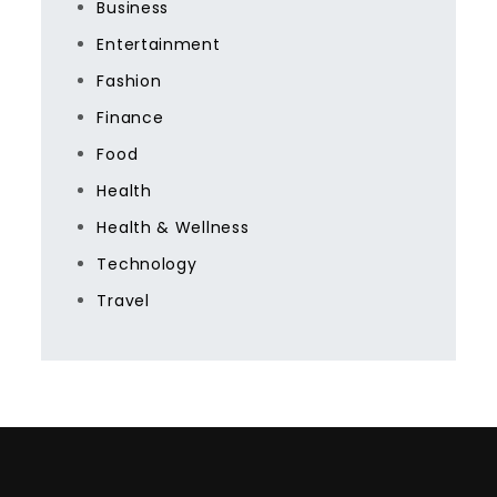
Business
Entertainment
Fashion
Finance
Food
Health
Health & Wellness
Technology
Travel