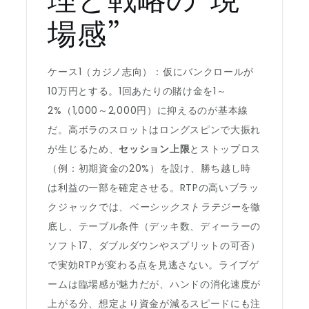
場感”
ケース1（カジノ志向）：仮にバンクロールが
10万円とする。1回あたりの賭け金を1～
2%（1,000～2,000円）に抑えるのが基本線
だ。高ボラのスロットはロングスピンで大振れ
が生じるため、
セッション上限
とストップロス
（例：初期資金の20%）を設け、勝ち越し時
は利益の一部を確定させる。RTPの高いブラッ
クジャックでは、
ベーシックストラテジー
を徹
底し、テーブル条件（デッキ数、ディーラーの
ソフト17、ダブルダウンやスプリットの可否）
で実効RTPが変わる点を見逃さない。ライブゲ
ームは臨場感が魅力だが、ハンドの消化速度が
上がる分、想定より資金が減るスピードにも注