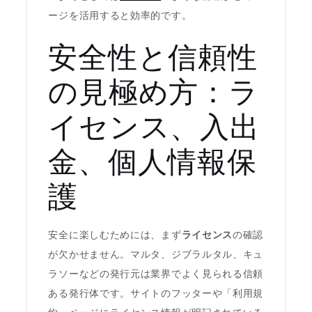
ージを活用すると効率的です。
安全性と信頼性
の見極め方：ラ
イセンス、入出
金、個人情報保
護
安全に楽しむためには、まず
ライセンス
の確認
が欠かせません。マルタ、ジブラルタル、キュ
ラソーなどの発行元は業界でよく見られる信頼
ある発行体です。サイトのフッターや「利用規