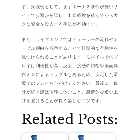
す。実践例として、まずボーナス条件が低いサ
イトで少額から試し、出金経験を積んでから大
きな資金を投入する手法が有効です。
また、ライブカジノではディーラーの流れやテ
ーブル傾向を観察することで短期的な有利性を
見つけられることがあります。モバイルでのプ
レイは利便性が高い反面、接続の切断や画面操
作ミスによるトラブルもあるため、安定した環
境でのプレイを心がけてください。最後に、負
けが続く際は冷静に休むこと、感情的な追い上
げを避けることが長く楽しむコツです。
Related Posts: