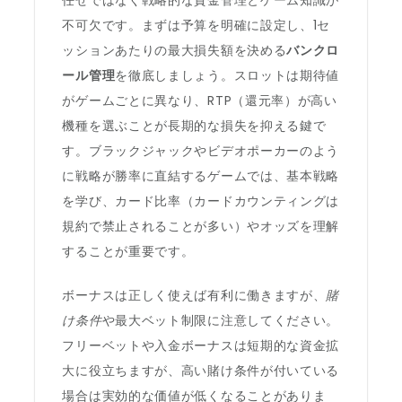
任せではなく戦略的な資金管理とゲーム知識が
不可欠です。まずは予算を明確に設定し、1セ
ッションあたりの最大損失額を決める
バンクロ
ール管理
を徹底しましょう。スロットは期待値
がゲームごとに異なり、RTP（還元率）が高い
機種を選ぶことが長期的な損失を抑える鍵で
す。ブラックジャックやビデオポーカーのよう
に戦略が勝率に直結するゲームでは、基本戦略
を学び、カード比率（カードカウンティングは
規約で禁止されることが多い）やオッズを理解
することが重要です。
ボーナスは正しく使えば有利に働きますが、
賭
け条件
や最大ベット制限に注意してください。
フリーベットや入金ボーナスは短期的な資金拡
大に役立ちますが、高い賭け条件が付いている
場合は実効的な価値が低くなることがありま