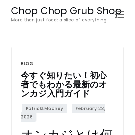
Skip
Chop Chop Grub Shop
to
More than just food: a slice of everything
content
BLOG
今すぐ知りたい！初心
者でもわかる最新のオ
ンカジ入門ガイド
オンカジとは何