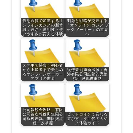
仮想通貨で加速するオ
刺激と戦略が交差する
ンラインカジノの新常
「オンライン カジノ ブ
識：速さ・透明性・使
ック メーカー」の世界
いやすさが変える体験
へ
スマホで勝負！初心者
から上級者まで楽しめ
從停業到重新出發：香
るオンラインポーカー
港有限公司註銷的完整
アプリの世界
指引與實務重點
公司報稅全攻略：有限
公司首次報稅與無限公
ビットコインで変わる
司報稅差異、期限與流
遊び方：次世代のカジ
程一次掌握
ノ体験ガイド