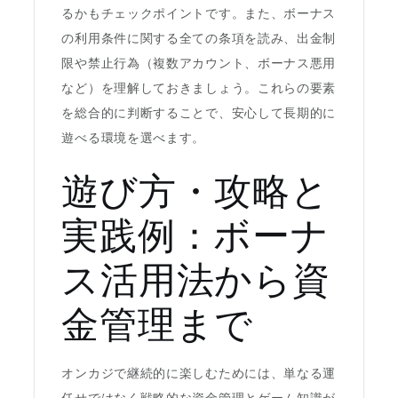
るかもチェックポイントです。また、ボーナス
の利用条件に関する全ての条項を読み、出金制
限や禁止行為（複数アカウント、ボーナス悪用
など）を理解しておきましょう。これらの要素
を総合的に判断することで、安心して長期的に
遊べる環境を選べます。
遊び方・攻略と
実践例：ボーナ
ス活用法から資
金管理まで
オンカジで継続的に楽しむためには、単なる運