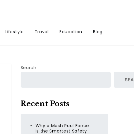
Lifestyle
Travel
Education
Blog
Search
SE
Recent Posts
Why a Mesh Pool Fence
导
Is the Smartest Safety