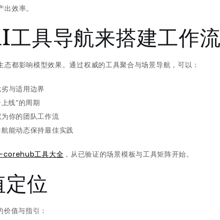
产出效率。
I工具导航来搭建工作
生态都影响模型效果。通过权威的工具聚合与场景导航，可以：
优劣与适用边界
上线”的周期
配为你的团队工作流
导航能动态保持最佳实践
-corehub工具大全
，从已验证的场景模板与工具矩阵开始。
值定位
的价值与指引：