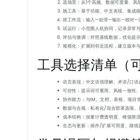
选场景：从1个高频、数据可度量、风
挑工具：基于功能、中文表现、集成
搭工作流：输入—处理—输出—校对—
试运行：小范围人机协同，记录异常
评估与微调：对照基线数据，优化提
规模化：扩展到邻近流程，建立版本
工具选择清单（
语言表现：中文语境理解、术语/口语
可控性：提示词可重用、风格一致性
协作能力：与IM、文档、表格、项目
数据与合规：私有化/混合部署选项、
成本结构：按量计费透明度、峰值限
生态与更新：插件/扩展可用度、路线