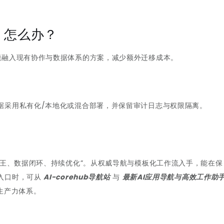
，怎么办？
能融入现有协作与数据体系的方案，减少额外迁移成本。
？
据采用私有化/本地化或混合部署，并保留审计日志与权限隔离。
为王、数据闭环、持续优化”。从权威导航与模板化工作流入手，能在保
入口时，可从
AI-corehub导航站
与
最新AI应用导航与高效工作助
生产力体系。