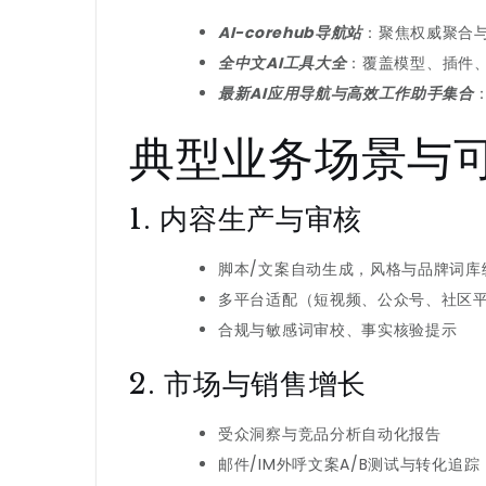
AI-corehub导航站
：聚焦权威聚合与
全中文AI工具大全
：覆盖模型、插件
最新AI应用导航与高效工作助手集合
典型业务场景与
1. 内容生产与审核
脚本/文案自动生成，风格与品牌词库
多平台适配（短视频、公众号、社区
合规与敏感词审校、事实核验提示
2. 市场与销售增长
受众洞察与竞品分析自动化报告
邮件/IM外呼文案A/B测试与转化追踪