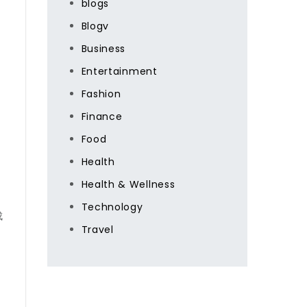
blogs
Blogv
Business
Entertainment
Fashion
Finance
Food
Health
Health & Wellness
Technology
成
Travel