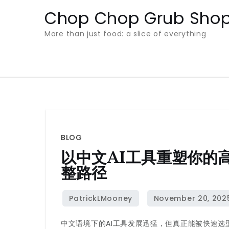
Skip
Chop Chop Grub Sho
to
More than just food: a slice of everything
content
BLOG
以中文AI工具重塑你的
整路径
中文语境下的AI工具发展迅猛，但真正能被快速