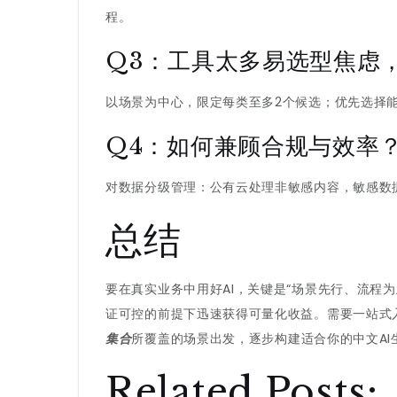
程。
Q3：工具太多易选型焦虑
以场景为中心，限定每类至多2个候选；优先选择
Q4：如何兼顾合规与效率
对数据分级管理：公有云处理非敏感内容，敏感数
总结
要在真实业务中用好AI，关键是“场景先行、流程
证可控的前提下迅速获得可量化收益。需要一站式
集合
所覆盖的场景出发，逐步构建适合你的中文AI
Related Posts: