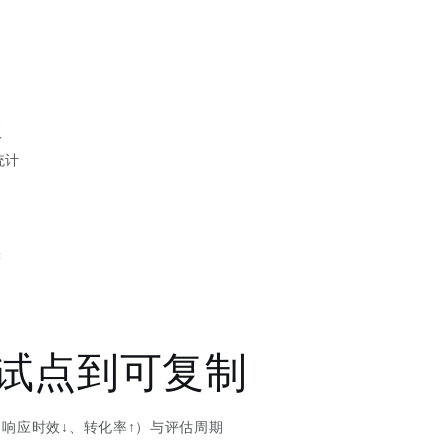
板
统计
读
从试点到可复制
、响应时效↓、转化率↑）与评估周期