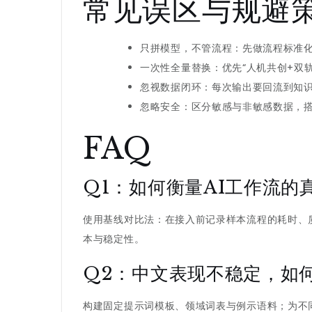
常见误区与规避
只拼模型，不管流程：先做流程标准化
一次性全量替换：优先“人机共创+双
忽视数据闭环：每次输出要回流到知
忽略安全：区分敏感与非敏感数据，
FAQ
Q1：如何衡量AI工作流的
使用基线对比法：在接入前记录样本流程的耗时、
本与稳定性。
Q2：中文表现不稳定，如
构建固定提示词模板、领域词表与例示语料；为不