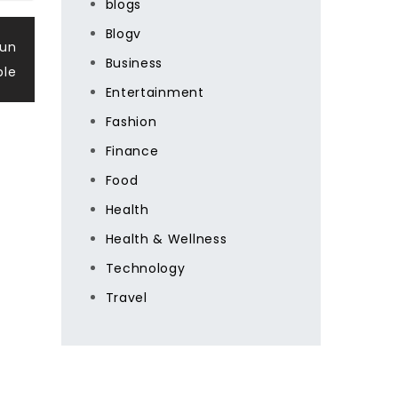
blogs
Blogv
 un
Business
ble
Entertainment
Fashion
Finance
Food
Health
Health & Wellness
Technology
Travel