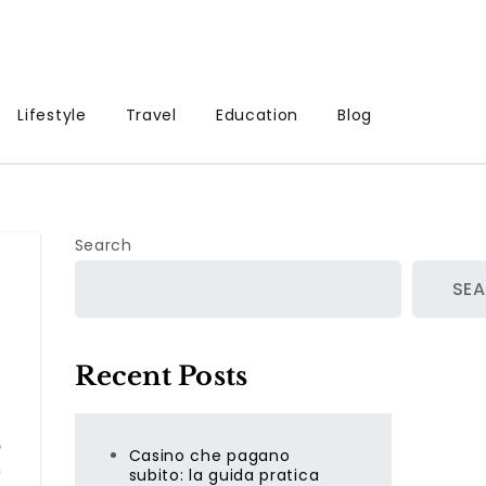
Lifestyle
Travel
Education
Blog
Search
SE
Recent Posts
低
Casino che pagano
持
subito: la guida pratica