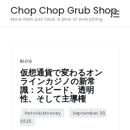
Skip
Chop Chop Grub Shop
to
More than just food: a slice of everything
content
BLOG
仮想通貨で変わるオン
ラインカジノの新常
識：スピード、透明
性、そして主導権