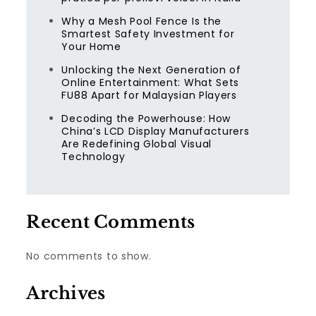
Why a Mesh Pool Fence Is the
Smartest Safety Investment for
Your Home
Unlocking the Next Generation of
Online Entertainment: What Sets
FU88 Apart for Malaysian Players
Decoding the Powerhouse: How
China’s LCD Display Manufacturers
Are Redefining Global Visual
Technology
Recent Comments
No comments to show.
Archives