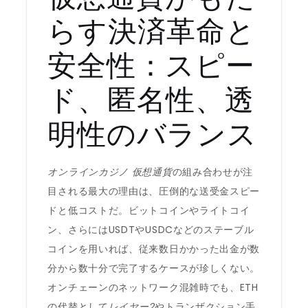
らす決済革命と
安全性：スピー
ド、匿名性、透
明性のバランス
オンラインカジノ 仮想通貨
の組み合わせが注
目される最大の理由は、圧倒的な送受金スピー
ドと低コストだ。ビットコインやライトコイ
ン、さらにはUSDTやUSDCなどのステーブル
コインを用いれば、従来数日かかった出金が数
分から数十分で完了するケースが珍しくない。
オンチェーンのネットワーク混雑時でも、ETH
の代替として
レイヤー2
やトランザクション手