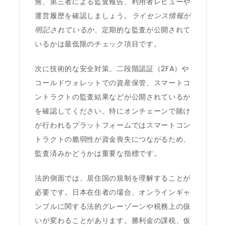
無、第三者による監査報告、利用者レビューや
運営履歴を確認しましょう。
ライセンス情報が
明記されているか
、定期的な監査が公開されて
いるかは最低限のチェック項目です。
次に技術的な安全対策。二段階認証（2FA）や
コールドウォレットでの資産保管、スマートコ
ントラクトの監査結果などが公開されているか
を確認してください。特にオンチェーンで賭け
が行われるプラットフォームではスマートコン
トラクトの脆弱性が資金喪失につながるため、
監査済みかどうかは重要な指標です。
法的側面では、居住国の規制を理解することが
必要です。日本在住者の場合、オンラインギャ
ンブルに関する法的グレーゾーンや税務上の扱
いが変わることがあります。勝利金の課税、仮