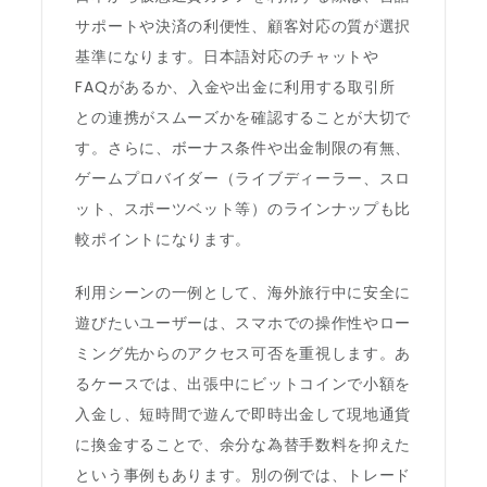
サポートや決済の利便性、顧客対応の質が選択
基準になります。日本語対応のチャットや
FAQがあるか、入金や出金に利用する取引所
との連携がスムーズかを確認することが大切で
す。さらに、ボーナス条件や出金制限の有無、
ゲームプロバイダー（ライブディーラー、スロ
ット、スポーツベット等）のラインナップも比
較ポイントになります。
利用シーンの一例として、海外旅行中に安全に
遊びたいユーザーは、スマホでの操作性やロー
ミング先からのアクセス可否を重視します。あ
るケースでは、出張中にビットコインで小額を
入金し、短時間で遊んで即時出金して現地通貨
に換金することで、余分な為替手数料を抑えた
という事例もあります。別の例では、トレード