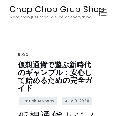
Skip
Chop Chop Grub Shop
to
More than just food: a slice of everything
content
BLOG
仮想通貨で遊ぶ新時代
のギャンブル：安心し
て始めるための完全ガ
イド