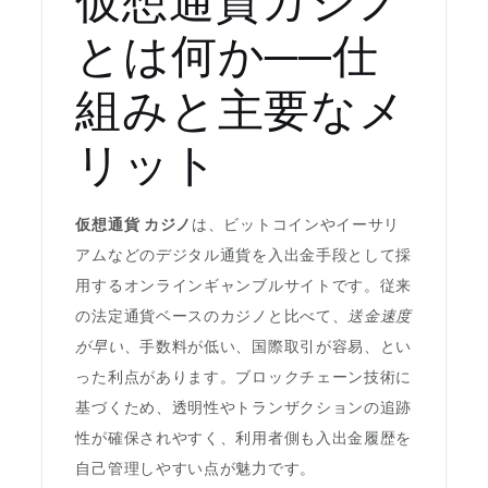
仮想通貨カジノ
とは何か──仕
組みと主要なメ
リット
仮想通貨 カジノ
は、ビットコインやイーサリ
アムなどのデジタル通貨を入出金手段として採
用するオンラインギャンブルサイトです。従来
の法定通貨ベースのカジノと比べて、
送金速度
が早い
、手数料が低い、国際取引が容易、とい
った利点があります。ブロックチェーン技術に
基づくため、透明性やトランザクションの追跡
性が確保されやすく、利用者側も入出金履歴を
自己管理しやすい点が魅力です。