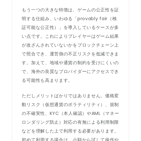
もう一つの大きな特徴は、ゲームの公正性を証
明する仕組み、いわゆる「provably fair（検
証可能な公正性）」を導入しているケースが多
い点です。これによりプレイヤーはゲーム結果
が改ざんされていないかをブロックチェーン上
で照合でき、運営側の不正リスクを低減できま
す。加えて、地域や通貨の制約を受けにくいの
で、海外の良質なプロバイダーにアクセスでき
る可能性も高まります。
ただしメリットばかりではありません。価格変
動リスク（仮想通貨のボラティリティ）、規制
の不確実性、KYC（本人確認）やAML（マネー
ロンダリング防止）対応の有無による利用制限
などを理解した上で利用する必要があります。
初めて利用する場合は、小額から試して操作や