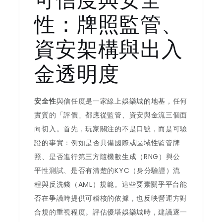
性：牌照監管、
資安架構與出入
金透明度
安全性
與信任度是一家線上娛樂城的地基，任何
實質的「評價」都應從監管、資安與金流三個面
向切入。首先，玩家關注的不是口號，而是可驗
證的事實：例如是否具備國際或區域性監管牌
照、是否進行第三方隨機數生成（RNG）與公
平性測試、是否有清楚的KYC（身分驗證）流
程與反洗錢（AML）規範。這些要素關乎平台能
否在爭議時提供可稽核的依據，也反映營運方對
合規的重視程度。評估優塔娛樂城時，建議逐一