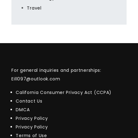
Travel
For general inquiries and partnerships:
Eill097@outlook.com
California Consumer Privacy Act (CCPA)
Contact Us
DMCA
Privacy Policy
Privacy Policy
Terms of Use