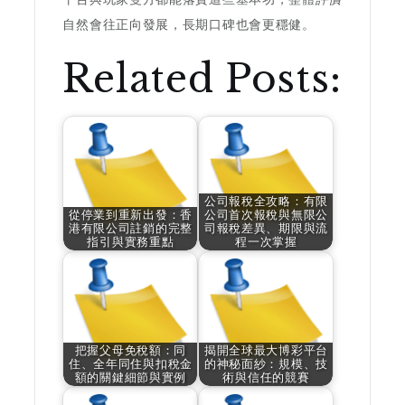
自然會往正向發展，長期口碑也會更穩健。
Related Posts:
公司報稅全攻略：有限
從停業到重新出發：香
公司首次報稅與無限公
港有限公司註銷的完整
司報稅差異、期限與流
指引與實務重點
程一次掌握
把握父母免稅額：同
揭開全球最大博彩平台
住、全年同住與扣稅金
的神秘面紗：規模、技
額的關鍵細節與實例
術與信任的競賽