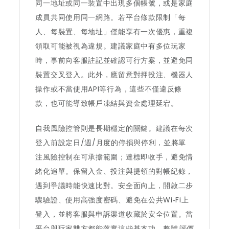
同一地址或同一裝置中出現多個帳號，或是家庭
成員共同使用同一網路。若平台條款限制「每
人、每裝置、每地址」僅能享有一次優惠，重複
領取可能被視為違規。建議家庭中有多位玩家
時，事前向客服註記並確認可行方案，並避免同
裝置交叉登入。此外，應留意對押投注、機器人
操作或不當使用API等行為，這些不僅違反條
款，也可能導致帳戶凍結與資金處理延宕。
自我風險控管則是長期穩定的關鍵。建議在每次
登入前設定日/週/月度的停損與停利，並將單
注風險控制在可承擔範圍；達標即收手，避免情
緒化追單。保留入金、投注與提領的對帳紀錄，
遇到爭議時能快速比對。安全面向上，開啟二步
驟驗證、使用高強度密碼、避免在公共Wi‑Fi上
登入，並將客服與申訴渠道收藏於安全位置。當
平台與玩家雙方都能落實這些基本功，整體
評價