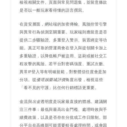
檢視相關文件、頁面與常見問題集，並留意條款
是否以一般玩家看得懂的語言撰寫。
在資安層面，網站端的加密傳輸、風險控管引擎
與異常行為偵測至關重要。玩家端則應留意是否
提供二步驟驗證、多重登入警示、裝置綁定等功
能。真正可靠的營運商會在登入與提領關卡加上
多重驗證，以降低帳戶被盜用、盜刷或被社交工
程攻擊的風險。若平台對密碼強度、重試次數、
異常IP登入等有明確規範，對整體信任度會是加
分項。從
優塔娛樂城評價
角度出發，檢視這些
「看不見的守護」比任何行銷標語更重要。
金流與
出金
透明度是玩家最直接的體感。建議關
注三件事：最低與最高出金門檻、處理時效與手
續費政策，以及是否存在分批或工作日限制。部
分平台在高峰期可能需要較長處理時間，或會因