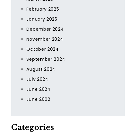
February 2025
January 2025
December 2024
November 2024
October 2024
September 2024
August 2024
July 2024
June 2024
June 2002
Categories