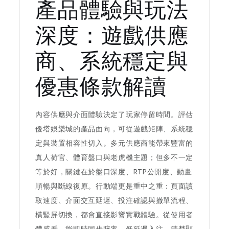
產品體驗與玩法
深度：遊戲供應
商、系統穩定與
優惠條款解讀
內容供應與介面體驗決定了玩家停留時間。評估
優塔娛樂城的產品面向，可從遊戲矩陣、系統穩
定與裝置相容性切入。多元供應商能帶來豐富的
真人荷官、體育盤口與老虎機主題；但多不一定
等於好，關鍵在於盤口深度、RTP公開度、動畫
順暢與斷線復原。行動端更是重中之重：頁面讀
取速度、介面交互延遲、投注確認與撤單流程、
橫豎屏切換，都會直接影響實戰體驗。從使用者