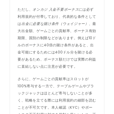
ただし、
オンカジ 入金不要ボーナス
には必ず
利用規約が付帯しており、代表的な条件として
は
出金に必要な賭け条件（ウェイジャー）
、最
大出金額、ゲームごとの貢献率、ボーナス有効
期限、国別の制限などがあります。例えば10ド
ルのボーナスに40倍の賭け条件があると、出
金可能にするためには400ドル分を賭ける必
要があるため、ボーナス額だけでは実際の利益
に直結しない点に注意が必要です。
さらに、ゲームごとの貢献率はスロットが
100%寄与する一方で、テーブルゲームやブラ
ックジャックはほとんど寄与しないことが多
く、戦略を立てる際には利用規約の細部を読む
ことが不可欠です。本人確認（KYC）やボー