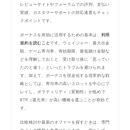
レビューサイトやフォーラムでの評判、支払い
実績、カスタマーサポートの対応速度もチェッ
クポイントです。
ボーナスを有効に活用するための基本は、
利用
規約を読むこと
です。ウェイジャー、最大出金
額、ゲーム寄与率、有効期限、最低賭け金額な
どを理解しておくと、受け取り後に「思ってい
たのと違う」といったトラブルを避けられま
す。加えて、ボーナスを現金化する現実的な戦
略としては、寄与率の高いスロットを中心にプ
レイし、ボラティリティ（変動性）が低めで
RTP（還元率）が高い機種を選ぶことが有効で
す。
比較検討や最新のオファーを探すときは、専門