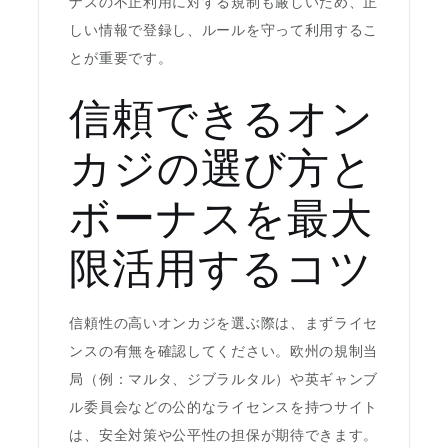
ナスの不正利用に対する規制も厳しいため、正
しい情報で登録し、ルールを守って利用するこ
とが重要です。
信頼できるオン
カジの選び方と
ボーナスを最大
限活用するコツ
信頼性の高いオンカジを選ぶ際は、まずライセ
ンスの有無を確認してください。欧州の規制当
局（例：マルタ、ジブラルタル）や英ギャンブ
ル委員会などの公的なライセンスを持つサイト
は、安全対策や公平性の担保が期待できます。