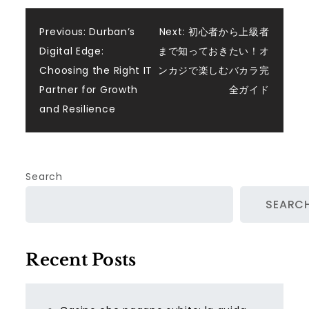
Post
Previous:
Durban’s
Next:
初心者から上級者
Digital Edge:
まで知っておきたい！オ
navigation
Choosing the Right IT
ンカジで楽しむバカラ完
Partner for Growth
全ガイド
and Resilience
Search
SEARC
Recent Posts