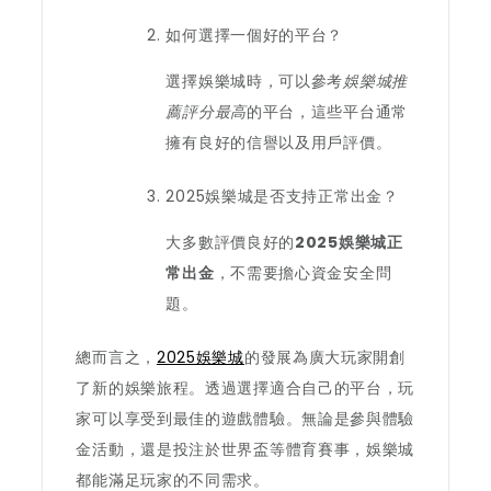
如何選擇一個好的平台？
選擇娛樂城時，可以參考
娛樂城推
薦評分最高
的平台，這些平台通常
擁有良好的信譽以及用戶評價。
2025娛樂城是否支持正常出金？
大多數評價良好的
2025娛樂城正
常出金
，不需要擔心資金安全問
題。
總而言之，
2025娛樂城
的發展為廣大玩家開創
了新的娛樂旅程。透過選擇適合自己的平台，玩
家可以享受到最佳的遊戲體驗。無論是參與體驗
金活動，還是投注於世界盃等體育賽事，娛樂城
都能滿足玩家的不同需求。