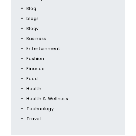
Blog
blogs
Blogv
Business
Entertainment
Fashion
Finance
Food
Health
Health & Wellness
Technology
Travel