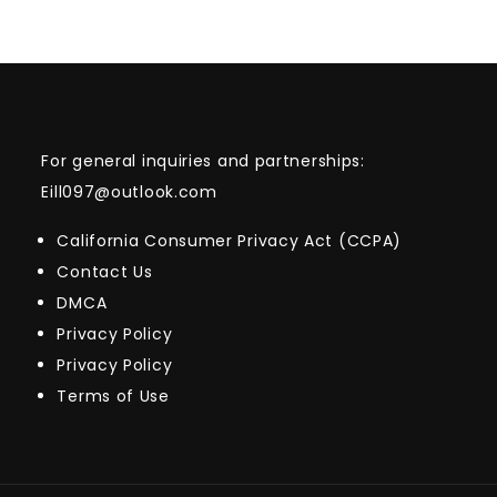
For general inquiries and partnerships:
Eill097@outlook.com
California Consumer Privacy Act (CCPA)
Contact Us
DMCA
Privacy Policy
Privacy Policy
Terms of Use