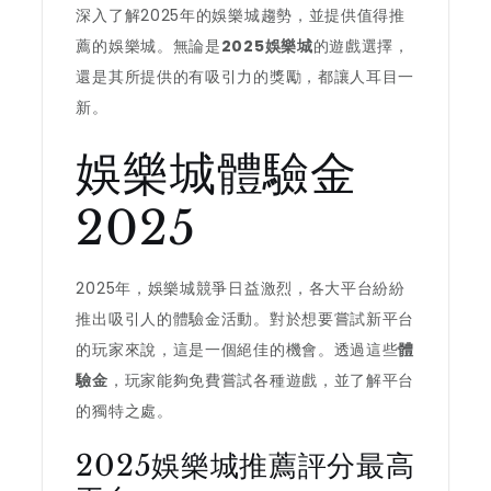
深入了解2025年的娛樂城趨勢，並提供值得推
薦的娛樂城。無論是
2025娛樂城
的遊戲選擇，
還是其所提供的有吸引力的獎勵，都讓人耳目一
新。
娛樂城體驗金
2025
2025年，娛樂城競爭日益激烈，各大平台紛紛
推出吸引人的體驗金活動。對於想要嘗試新平台
的玩家來說，這是一個絕佳的機會。透過這些
體
驗金
，玩家能夠免費嘗試各種遊戲，並了解平台
的獨特之處。
2025娛樂城推薦評分最高