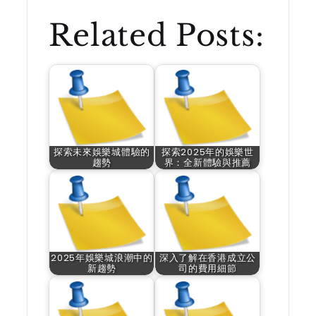
Related Posts:
探索未來娛樂城體驗的
探索2025年的娛樂世
趨勢
界：全新體驗與推薦
2025年娛樂城浪潮中的
深入了解在香港成立公
新趨勢
司的費用細節