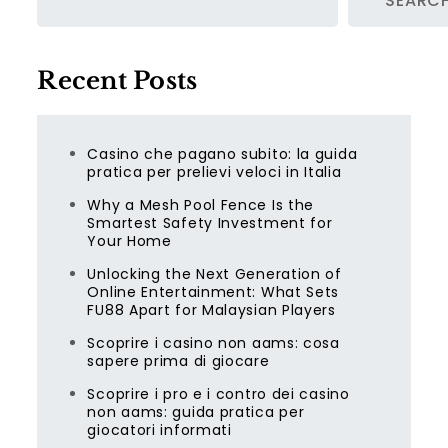
SEARC
Recent Posts
Casino che pagano subito: la guida
pratica per prelievi veloci in Italia
Why a Mesh Pool Fence Is the
Smartest Safety Investment for
Your Home
Unlocking the Next Generation of
Online Entertainment: What Sets
FU88 Apart for Malaysian Players
Scoprire i casino non aams: cosa
sapere prima di giocare
Scoprire i pro e i contro dei casino
non aams: guida pratica per
giocatori informati