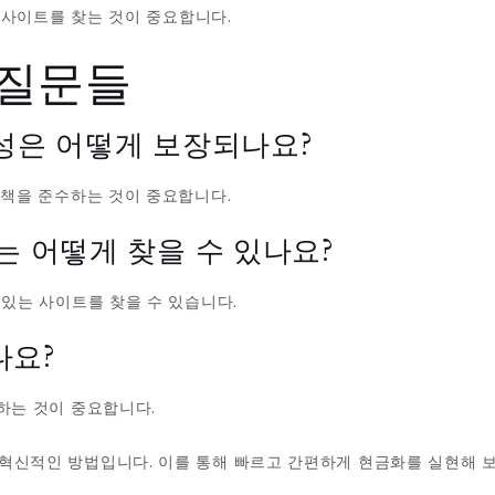
 사이트를 찾는 것이 중요합니다.
 질문들
전성은 어떻게 보장되나요?
정책을 준수하는 것이 중요합니다.
는 어떻게 찾을 수 있나요?
 있는 사이트를 찾을 수 있습니다.
나요?
인하는 것이 중요합니다.
혁신적인 방법입니다. 이를 통해 빠르고 간편하게 현금화를 실현해 