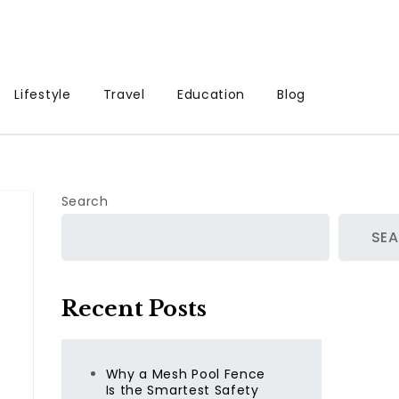
Lifestyle
Travel
Education
Blog
Search
SE
Recent Posts
Why a Mesh Pool Fence
Is the Smartest Safety