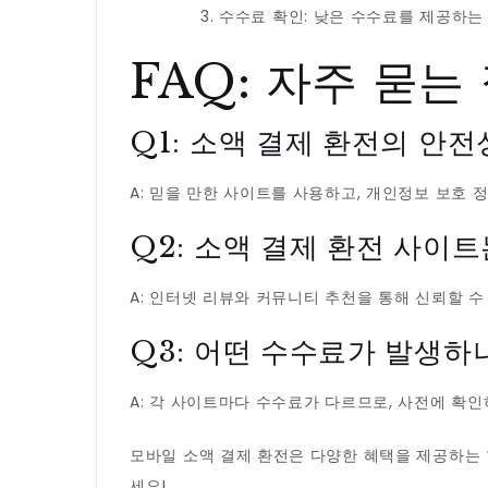
수수료 확인: 낮은 수수료를 제공하는
FAQ: 자주 묻는
Q1: 소액 결제 환전의 안
A: 믿을 만한 사이트를 사용하고, 개인정보 보호 
Q2: 소액 결제 환전 사이트
A: 인터넷 리뷰와 커뮤니티 추천을 통해 신뢰할 수
Q3: 어떤 수수료가 발생하
A: 각 사이트마다 수수료가 다르므로, 사전에 확
모바일 소액 결제 환전은 다양한 혜택을 제공하는 
세요!