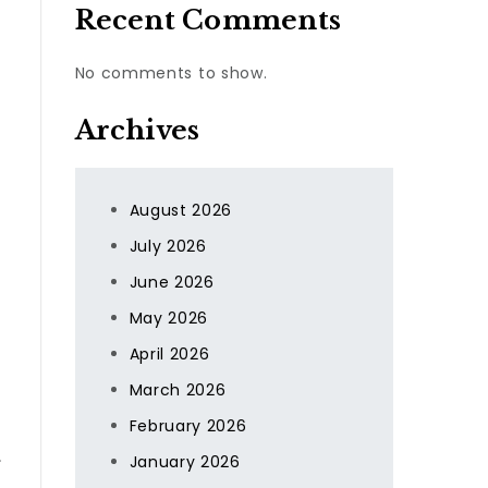
Recent Comments
No comments to show.
Archives
August 2026
July 2026
June 2026
May 2026
April 2026
March 2026
February 2026
보
January 2026