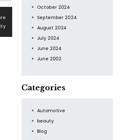
October 2024
are
September 2024
ity
August 2024
July 2024
June 2024
June 2002
Categories
Automotive
beauty
Blog