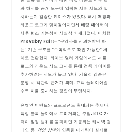
한 슬롯 플레이어가 대형 잭팟 라운드 이후 결
과 해시를 공개 도구에 입력해 서버 시드와 일
치하는지 검증한 케이스가 있었다. 해시 매칭과
라운드 로그가 맞아떨어지면서 베팅 데이터의
사후 변조 가능성이 사실상 배제되었다. 이처럼
Provably Fair
는 “운영사를 신뢰해야만 하
는” 기존 구조를 “수학적으로 확인 가능한” 체
계로 전환한다. 라이브 딜러 게임에서도 셔플
로그와 라운드 시드 고시를 통해 검증 레이어를
추가하려는 시도가 늘고 있다. 기술적 검증은
분쟁 시 객관적 근거가 되며, 고액 플레이어일
수록 이를 중시하는 경향이 뚜렷하다.
온체인 이벤트와 프로모션도 확대되는 추세다.
특정 블록 높이에서 트리거되는 추첨, BTC 가
격이 일정 범위를 돌파하면 가동되는 캐시백 캠
페인 등,
체인 상태
와 연동된 마케팅이 실제로