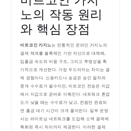
노의 작동 원리
와 핵심 장점
비트코인 카지노
는 전통적인 온라인 카지노의
결제 체계를 블록체인 기반 자산으로 대체해,
입출금 속도와 비용 구조, 그리고 투명성을 획
기적으로 개선한다. 가장 두드러지는 차이는 결
제 경험이다. 신용카드나 송금은 승인 절차와
중개 수수료가 필수지만, 비트코인 전송은 지갑
에서 지갑으로 곧바로 이뤄진다. 네트워크 혼잡
도가 낮을 때는 수수료가 낮고, 컨펌만 완료되
면 출금 대기 시간이 크게 줄어든다. 일부 운영
사는 라이트닝 네트워크를 도입해 소액 결제에
특화된 즉시 처리까지 제공한다. 이러한 결제