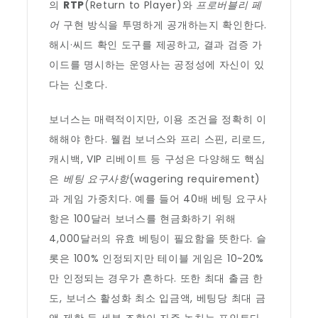
의
RTP
(Return to Player)와
프로버블리 페
어
구현 방식을 투명하게 공개하는지 확인한다.
해시·씨드 확인 도구를 제공하고, 결과 검증 가
이드를 명시하는 운영사는 공정성에 자신이 있
다는 신호다.
보너스는 매력적이지만, 이용 조건을 정확히 이
해해야 한다. 웰컴 보너스와 프리 스핀, 리로드,
캐시백, VIP 리베이트 등 구성은 다양해도 핵심
은
베팅 요구사항
(wagering requirement)
과 게임 가중치다. 예를 들어 40배 베팅 요구사
항은 100달러 보너스를 현금화하기 위해
4,000달러의 유효 베팅이 필요함을 뜻한다. 슬
롯은 100% 인정되지만 테이블 게임은 10~20%
만 인정되는 경우가 흔하다. 또한 최대 출금 한
도, 보너스 활성화 최소 입금액, 베팅당 최대 금