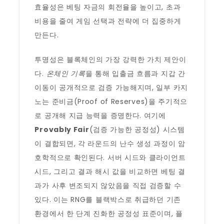
효율성은 베팅 자금의 회전율을 높이고, 초과
비용을 줄여 게임 선택과 전략에 더 집중하게
만든다.
투명성은 블록체인의 가장 강력한 가치 제안이
다.
온체인 기록
을 통해 입출금 흐름과 지갑 간
이동이 공개적으로 검증 가능해지며, 일부 카지
노는 준비금(Proof of Reserves)을 주기적으
로 공개해 지급 능력을 증명한다. 여기에
Provably Fair
(검증 가능한 공정성) 시스템
이 결합되면, 각 라운드의 난수 생성 과정이 암
호학적으로 확인된다. 서버 시드와 클라이언트
시드, 그리고 결과 해시 값을 비교하면 베팅 결
과가 사후 변조되지 않았음을 직접 검증할 수
있다. 이는 RNG를 블랙박스로 취급하던 기존
환경에서 한 단계 진화한 공정성 표준이며, 플