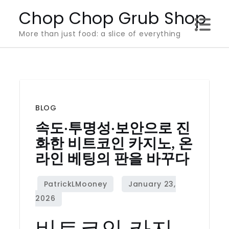
Skip
Chop Chop Grub Shop
to
More than just food: a slice of everything
content
BLOG
속도·투명성·보안으로 진
화한
비트코인 카지노
, 온
라인 베팅의 판을 바꾸다
비트코인 카지