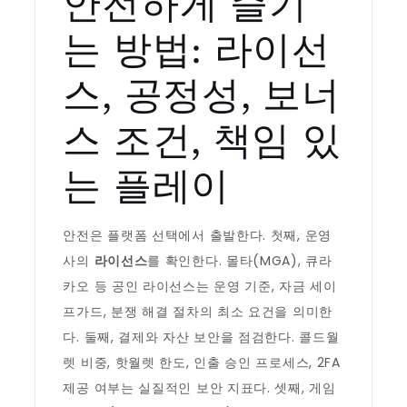
안전하게 즐기
는 방법: 라이선
스, 공정성, 보너
스 조건, 책임 있
는 플레이
안전은 플랫폼 선택에서 출발한다. 첫째, 운영
사의
라이선스
를 확인한다. 몰타(MGA), 큐라
카오 등 공인 라이선스는 운영 기준, 자금 세이
프가드, 분쟁 해결 절차의 최소 요건을 의미한
다. 둘째, 결제와 자산 보안을 점검한다. 콜드월
렛 비중, 핫월렛 한도, 인출 승인 프로세스, 2FA
제공 여부는 실질적인 보안 지표다. 셋째, 게임