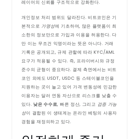
레이어의 신뢰를 구조적으로 강화한다.
개인정보 처리 범위도 달라진다. 비트코인은 기
본적으로
가명성
에 기초하며, 많은 플랫폼이 최
소한의 정보만으로 가입과 이용을 허용한다. 다
만 이는 무조건 익명이라는 뜻은 아니다. 거래
기록은 공개되고, 규제 관할에 따라 KYC/AML
요구가 적용될 수 있다. 즉, 프라이버시와 규정
준수의 균형이 중요하다. 결제 측면에서는 비트
코인 외에도 USDT, USDC 등 스테이블코인을
지원하는 곳이 늘고 있어 가격 변동성에 민감한
이용자는 달러 연동 자산으로 리스크를 낮출 수
있다.
낮은 수수료
, 빠른 정산, 그리고
검증 가능
성
이 결합된 이 생태계는 온라인 베팅의 사용자
경험을 재정의하고 있다.