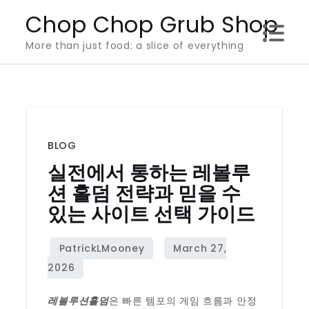
Skip
Chop Chop Grub Shop
to
More than just food: a slice of everything
content
BLOG
실전에서 통하는 레볼루
션 홀덤 전략과 믿을 수
있는 사이트 선택 가이드
레볼루션홀덤
은 빠른 템포의 게임 흐름과 안정