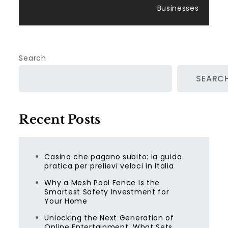
Businesses
Search
SEARC
Recent Posts
Casino che pagano subito: la guida
pratica per prelievi veloci in Italia
Why a Mesh Pool Fence Is the
Smartest Safety Investment for
Your Home
Unlocking the Next Generation of
Online Entertainment: What Sets