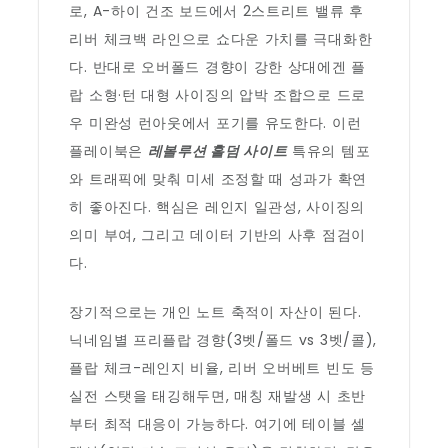
로, A-하이 건조 보드에서 2스트리트 밸류 후
리버 체크백 라인으로 쇼다운 가치를 극대화한
다. 반대로 오버폴드 경향이 강한 상대에겐 플
랍 소형·턴 대형 사이징의 압박 조합으로 드로
우 미완성 런아웃에서 포기를 유도한다. 이런
플레이북은
레볼루션 홀덤 사이트
특유의 템포
와 트래픽에 맞춰 미세 조정할 때 성과가 확연
히 좋아진다. 핵심은 레인지 일관성, 사이징의
의미 부여, 그리고 데이터 기반의 사후 점검이
다.
장기적으로는 개인 노트 축적이 자산이 된다.
닉네임별 프리플랍 경향(3벳/폴드 vs 3벳/콜),
플랍 체크-레인지 비율, 리버 오버베트 빈도 등
실전 스탯을 태깅해두면, 매칭 재발생 시 초반
부터 최적 대응이 가능하다. 여기에 테이블 셀