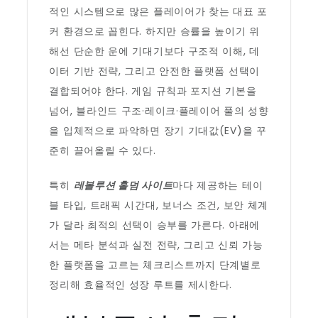
적인 시스템으로 많은 플레이어가 찾는 대표 포
커 환경으로 꼽힌다. 하지만 승률을 높이기 위
해선 단순한 운에 기대기보다 구조적 이해, 데
이터 기반 전략, 그리고 안전한 플랫폼 선택이
결합되어야 한다. 게임 규칙과 포지션 기본을
넘어, 블라인드 구조·레이크·플레이어 풀의 성향
을 입체적으로 파악하면 장기 기대값(EV)을 꾸
준히 끌어올릴 수 있다.
특히
레볼루션 홀덤 사이트
마다 제공하는 테이
블 타입, 트래픽 시간대, 보너스 조건, 보안 체계
가 달라 최적의 선택이 승부를 가른다. 아래에
서는 메타 분석과 실전 전략, 그리고 신뢰 가능
한 플랫폼을 고르는 체크리스트까지 단계별로
정리해 효율적인 성장 루트를 제시한다.