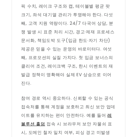
픽 수치, 레이크 구조와 캡, 테이블별 평균 팟
크기, 좌석 대기열 관리가 투명해야 한다. 다섯
째, 고객 지원 역량이다. 24/7 다국어 상담, 분
쟁 발생 시 표준 처리 시간, 경고·제재 프로세스
문서화, 책임도박 도구(입금 한도·자기 차단)
제공은 믿을 수 있는 운영의 바로미터다. 여섯
째, 프로모션의 실질 가치다. 첫 입금 보너스의
클리어 조건, 레이크백 구조, 한시 이벤트의 재
발급 정책이 명확해야 실제 EV 상승으로 이어
진다.
참여 경로 역시 중요하다. 신뢰할 수 있는 공식
접속처를 통해 계정을 보호하고 최신 보안 업데
이트를 유지하는 편이 안전하다. 예를 들어
레
볼루션 홀덤
접속 시 브라우저 보안 자물쇠 표
시, 도메인 철자 일치 여부, 피싱 경고 미발생