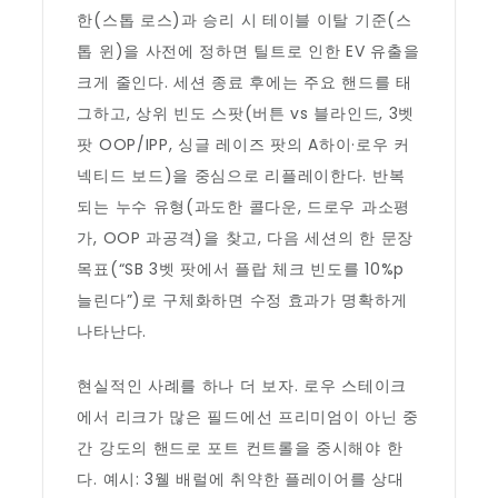
한(스톱 로스)과 승리 시 테이블 이탈 기준(스
톱 윈)을 사전에 정하면 틸트로 인한 EV 유출을
크게 줄인다. 세션 종료 후에는 주요 핸드를 태
그하고, 상위 빈도 스팟(버튼 vs 블라인드, 3벳
팟 OOP/IPP, 싱글 레이즈 팟의 A하이·로우 커
넥티드 보드)을 중심으로 리플레이한다. 반복
되는 누수 유형(과도한 콜다운, 드로우 과소평
가, OOP 과공격)을 찾고, 다음 세션의 한 문장
목표(“SB 3벳 팟에서 플랍 체크 빈도를 10%p
늘린다”)로 구체화하면 수정 효과가 명확하게
나타난다.
현실적인 사례를 하나 더 보자. 로우 스테이크
에서 리크가 많은 필드에선 프리미엄이 아닌 중
간 강도의 핸드로 포트 컨트롤을 중시해야 한
다. 예시: 3웰 배럴에 취약한 플레이어를 상대