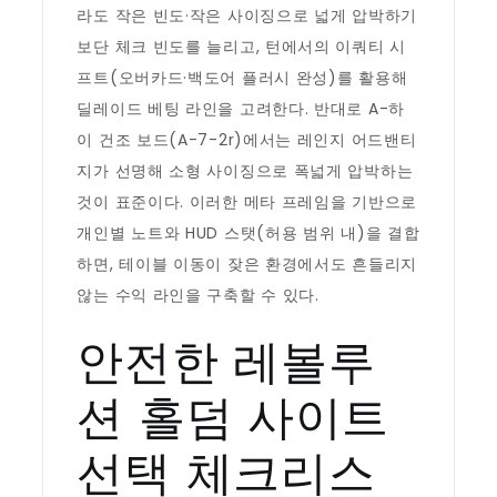
라도 작은 빈도·작은 사이징으로 넓게 압박하기
보단 체크 빈도를 늘리고, 턴에서의 이쿼티 시
프트(오버카드·백도어 플러시 완성)를 활용해
딜레이드 베팅 라인을 고려한다. 반대로 A-하
이 건조 보드(A-7-2r)에서는 레인지 어드밴티
지가 선명해 소형 사이징으로 폭넓게 압박하는
것이 표준이다. 이러한 메타 프레임을 기반으로
개인별 노트와 HUD 스탯(허용 범위 내)을 결합
하면, 테이블 이동이 잦은 환경에서도 흔들리지
않는 수익 라인을 구축할 수 있다.
안전한 레볼루
션 홀덤 사이트
선택 체크리스