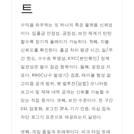
트
수익을 좌우하는 또 하나의 축은 플랫폼 신뢰성
이다. 입출금 안정성, 공정성, 보안 체계가 탄탄
할수록 장기적 플레이가 가능하다. 첫째, 지불
신뢰도를 확인한다. 출금 처리 평균 시간, 일/주
간 한도, 수수료 투명성, KYC(본인확인) 정책
일관성은 필수 점검 항목이다. 둘째, 공정성 지
표다. RNG(난수 발생기) 검증, 테이블 형성 알
고리즘 공개 범위, 봇·컬루전(담합) 모니터링
보고서 및 제재 내역 공개는 신뢰를 가늠할 수
있는 직접 증거다. 셋째, 보안 수준이다. 전 구간
SSL 암호화, 로그인 2FA, 기기 인증, 의심 접속
차단 로그가 표준으로 제공되는지 살핀다.
넷째, 게임 품질과 트래픽이다. 피크 타임 트래