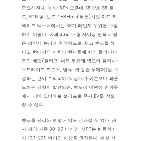
중요해진다. 예시: BTN 오픈에 SB 3벳, BB 폴
드, BTN 콜. 보드 T-8-6ss(투톤)처럼 미드 커
넥티드 텍스처에서는 SB가 레인지 우위를 주장
하기 어렵다. 이때 SB의 대형 사이징 연속 베팅
은 레인지 논리에 취약하므로, 체크 빈도를 높
이고 턴에서의 이쿼티 런아웃에 따라 폴라라이
즈드 베팅(블러프: 너트 무관계 백도어 플러시·
스트레이트 드로우, 밸류: 셋·강한 투페어)을 구
성하는 편이 수익적이다. 상대가 이론보다 과폴
드하는 경향이 발견되면, 백도어 미완성 런아웃
에서 리버 오버베트 블러프로 즉시 EV를 창출
할 수 있다.
뱅크롤 관리와 멘탈 게임도 간과할 수 없다. 캐
시 게임 기준 30~50 바이인, MTT는 변동성이
커 100~200 바이인 이상을 권장한다. 손실 상