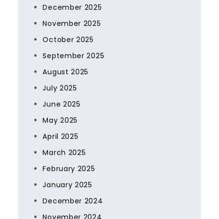
December 2025
November 2025
October 2025
September 2025
August 2025
July 2025
June 2025
May 2025
April 2025
March 2025
February 2025
January 2025
December 2024
November 2024