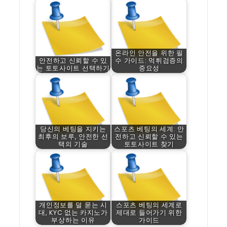
온라인 안전을 위한 필
안전하고 신뢰할 수 있
수 가이드: 먹튀검증의
는 토토사이트 선택하기
중요성
당신의 베팅을 지키는
스포츠 베팅의 세계: 안
최후의 보루, 안전한 선
전하고 신뢰할 수 있는
택의 기술
토토사이트 찾기
개인정보를 덜 묻는 시
스포츠 베팅의 세계로
대, KYC 없는 카지노가
제대로 들어가기 위한
부상하는 이유
가이드