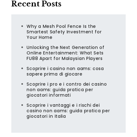
Recent Posts
Why a Mesh Pool Fence Is the
Smartest Safety Investment for
Your Home
Unlocking the Next Generation of
Online Entertainment: What Sets
FU88 Apart for Malaysian Players
Scoprire i casino non aams: cosa
sapere prima di giocare
Scoprire i pro e i contro dei casino
non aams: guida pratica per
giocatori informati
Scoprire i vantaggi e i rischi dei
casino non aams: guida pratica per
giocatori in Italia