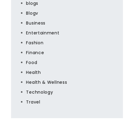
blogs
Blogv
Business
Entertainment
Fashion
Finance
Food
Health
Health & Wellness
Technology
Travel