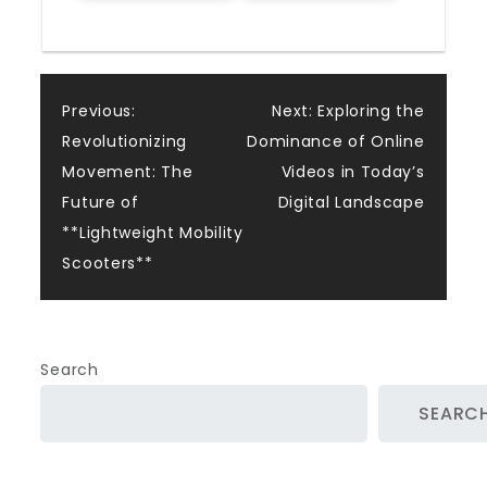
Post
Previous:
Next:
Exploring the
Revolutionizing
Dominance of Online
navigation
Movement: The
Videos in Today’s
Future of
Digital Landscape
**Lightweight Mobility
Scooters**
Search
SEARC