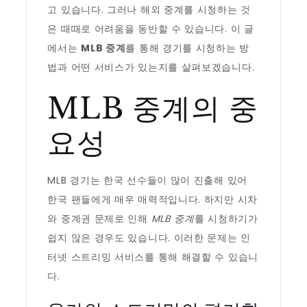
고 있습니다. 그러나 해외 중계를 시청하는 것
은 때때로 어려움을 동반할 수 있습니다. 이 글
에서는
MLB 중계
를 통해 경기를 시청하는 방
법과 어떤 서비스가 있는지를 살펴보겠습니다.
MLB 중계의 중
요성
MLB 경기는 한국 선수들이 많이 진출해 있어
한국 팬들에게 매우 매력적입니다. 하지만 시차
와 중계권 문제로 인해
MLB 중계
를 시청하기가
쉽지 않은 경우도 있습니다. 이러한 문제는 인
터넷 스트리밍 서비스를 통해 해결할 수 있습니
다.