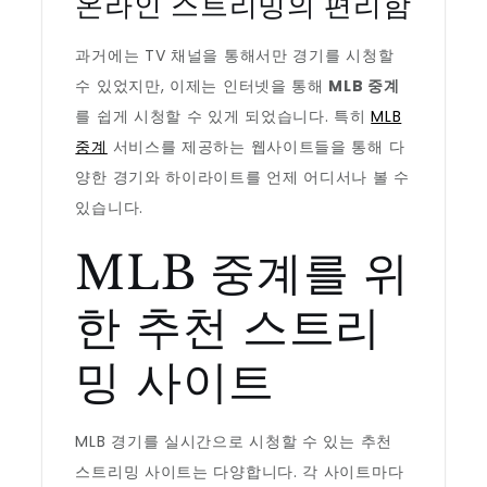
온라인 스트리밍의 편리함
과거에는 TV 채널을 통해서만 경기를 시청할
수 있었지만, 이제는 인터넷을 통해
MLB 중계
를 쉽게 시청할 수 있게 되었습니다. 특히
MLB
중계
서비스를 제공하는 웹사이트들을 통해 다
양한 경기와 하이라이트를 언제 어디서나 볼 수
있습니다.
MLB 중계를 위
한 추천 스트리
밍 사이트
MLB 경기를 실시간으로 시청할 수 있는 추천
스트리밍 사이트는 다양합니다. 각 사이트마다