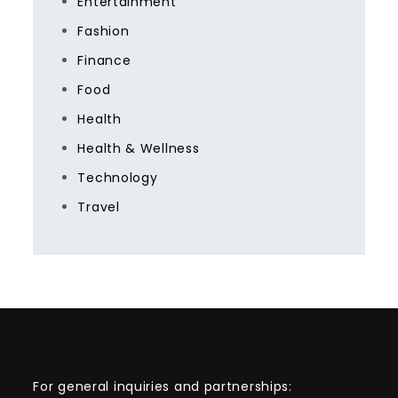
Entertainment
Fashion
Finance
Food
Health
Health & Wellness
Technology
Travel
For general inquiries and partnerships: