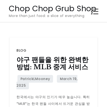
Skip
Chop Chop Grub Shop
to
More than just food: a slice of everything
content
BLOG
야구 팬들을 위한 완벽한
방법: MLB 중계 서비스
한국에서는 야구의 인기가 매우 높습니다. 특히
*MLB*는 한국 팬들 사이에서 뜨거운 관심을 받