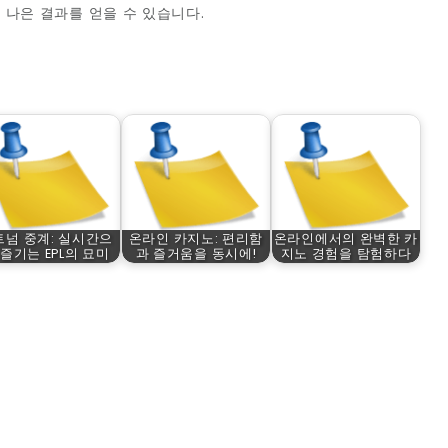
 나은 결과를 얻을 수 있습니다.
트넘 중계: 실시간으
온라인 카지노: 편리함
온라인에서의 완벽한 카
 즐기는 EPL의 묘미
과 즐거움을 동시에!
지노 경험을 탐험하다