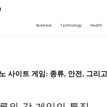
p
Business
Technology
Health
 사이트 게임: 종류, 안전, 그리
류와 각 게임의 특징