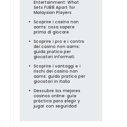
Entertainment: What
Sets FU88 Apart for
Malaysian Players
으
Scoprire i casino non
aams: cosa sapere
prima di giocare
Scoprire i pro e i contro
dei casino non aams:
guida pratica per
giocatori informati
Scoprire i vantaggi e i
rischi dei casino non
aams: guida pratica per
giocatori in Italia
Descubre los mejores
casinos online: guía
새
práctica para elegir y
jugar con seguridad
가