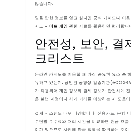
많습니다.
믿을 만한 정보를 얻고 싶다면 공식 가이드나 이용
지노 사이트 게임
관련 자료를 활용하면 편리합니다
안전성, 보안, 결
크리스트
온라인 카지노를 이용할 때 가장 중요한 요소 중
유하고 있는지, 공인된 공평성 검증기관(eCOGRA,
가 적용되어 개인 정보와 결제 정보가 안전하게 전
은 불법 계정이나 사기 거래를 예방하는 데 도움이
결제 시스템도 매우 다양합니다. 신용카드, 은행 이
수단별 수수료와 처리 시간을 비교하면 현금 흐름 
이가 있으므로 사전에 환급 정책을 확인하는 것이 좋