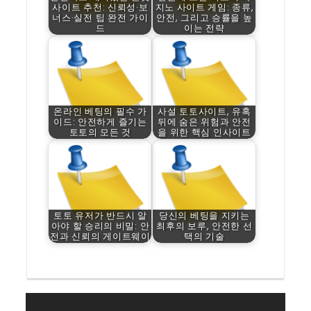
사이트 추천: 신뢰성·보
지노 사이트 게임: 종류,
너스·실전 팁 완전 가이
안전, 그리고 승률을 높
드
이는 전략
온라인 베팅의 필수 가
사설 토토사이트, 유혹
이드: 안전하게 즐기는
뒤에 숨은 위험과 안전
토토의 모든 것
을 위한 핵심 인사이트
토토 유저가 반드시 알
당신의 베팅을 지키는
아야 할 승리의 비밀: 안
최후의 보루, 안전한 선
전과 신뢰의 게이트웨이
택의 기술