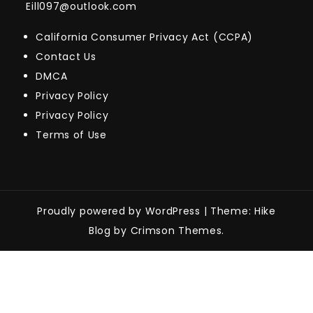
Eill097@outlook.com
California Consumer Privacy Act (CCPA)
Contact Us
DMCA
Privacy Policy
Privacy Policy
Terms of Use
Proudly powered by WordPress
|
Theme: Hike
Blog by Crimson Themes.