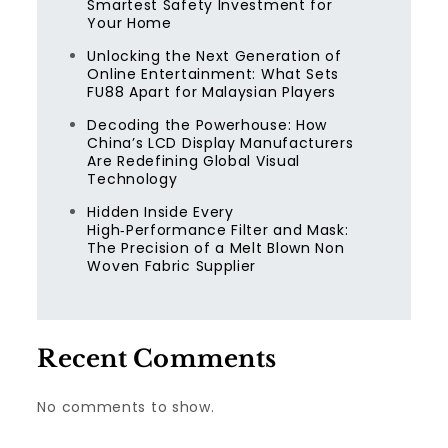
Smartest Safety Investment for
Your Home
Unlocking the Next Generation of
Online Entertainment: What Sets
FU88 Apart for Malaysian Players
Decoding the Powerhouse: How
China’s LCD Display Manufacturers
Are Redefining Global Visual
Technology
Hidden Inside Every
High‑Performance Filter and Mask:
The Precision of a Melt Blown Non
Woven Fabric Supplier
Recent Comments
No comments to show.