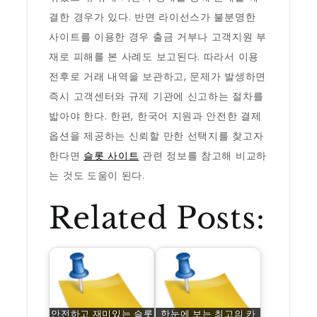
결한 경우가 있다. 반면 라이선스가 불분명한
사이트를 이용한 경우 출금 거부나 고객지원 부
재로 피해를 본 사례도 보고된다. 따라서 이용
전후로 거래 내역을 보관하고, 문제가 발생하면
즉시 고객센터와 규제 기관에 신고하는 절차를
밟아야 한다. 한편, 한국어 지원과 안전한 결제
옵션을 제공하는 신뢰할 만한 선택지를 찾고자
한다면
슬롯 사이트
관련 정보를 참고해 비교하
는 것도 도움이 된다.
Related Posts:
안전하고 재미있는 슬롯
한눈에 보는 최고의 카