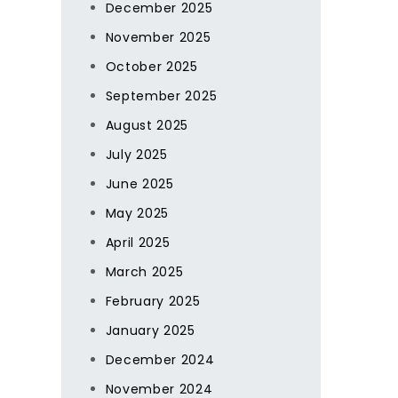
December 2025
November 2025
October 2025
September 2025
August 2025
July 2025
June 2025
May 2025
April 2025
March 2025
February 2025
January 2025
December 2024
November 2024