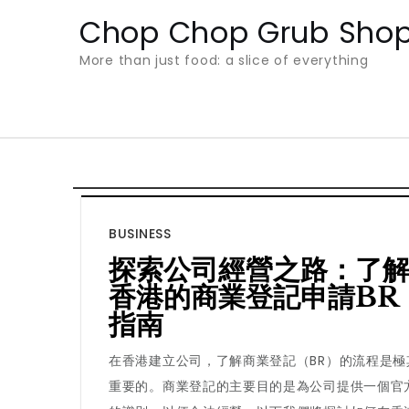
Skip
Chop Chop Grub Sho
to
More than just food: a slice of everything
content
BUSINESS
探索公司經營之路：了
香港的商業登記申請BR
指南
在香港建立公司，了解商業登記（BR）的流程是極
重要的。商業登記的主要目的是為公司提供一個官