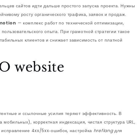
ельцев сайтов идти дальше простого запуска проекта. Нужны
ойчивому росту органического трафика, заявок и продаж.
motion
— комплекс работ по технической оптимизации,
пользовательского опыта. При грамотной стратегии такое
табильных клиентов и снижает зависимость от платной
EO website
тентные и ссылочные усилия теряют эффективность. В
 мобильных), корректная индексация, чистая структура URL,
, исправление 4xx/5xx‑ошибок, настройка
hreflang
для