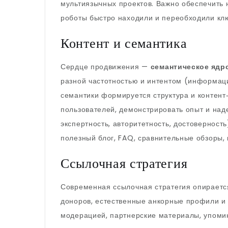
мультиязычных проектов. Важно обеспечить 
роботы быстро находили и переобходили кл
Контент и семантика
Сердце продвижения —
семантическое ядр
разной частотностью и интентом (информац
семантики формируется структура и контент
пользователей, демонстрировать опыт и над
экспертность, авторитетность, достоверност
полезный блог, FAQ, сравнительные обзоры, 
Ссылочная стратегия
Современная ссылочная стратегия опирается 
доноров, естественные анкорные профили и 
модерацией, партнерские материалы, упоми