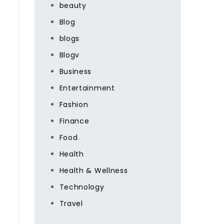
й
beauty
Blog
blogs
Blogv
Business
Entertainment
Fashion
Finance
Food
Health
Health & Wellness
Technology
Travel