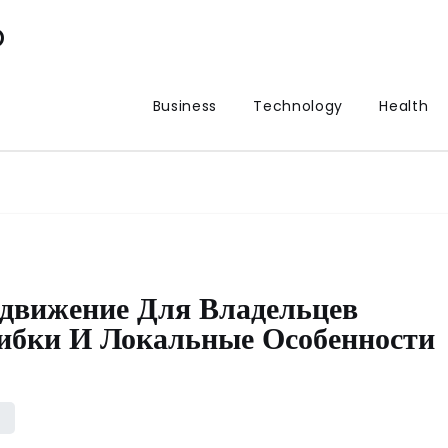
p
Business
Technology
Health
вижение Для Владельцев
ибки И Локальные Особенности