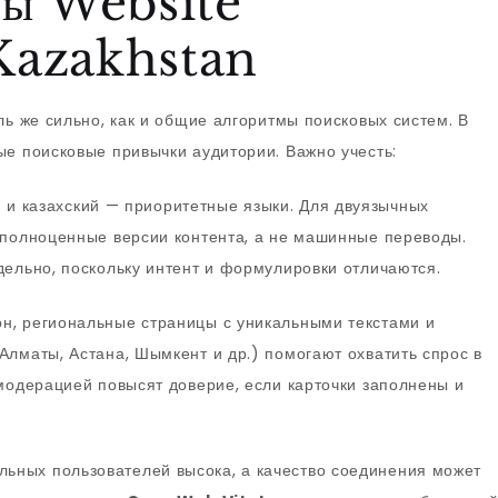
сы Website
Kazakhstan
ль же сильно, как и общие алгоритмы поисковых систем. В
ые поисковые привычки аудитории. Важно учесть:
 и казахский — приоритетные языки. Для двуязычных
 полноценные версии контента, а не машинные переводы.
дельно, поскольку интент и формулировки отличаются.
н, региональные страницы с уникальными текстами и
Алматы, Астана, Шымкент и др.) помогают охватить спрос в
 модерацией повысят доверие, если карточки заполнены и
ьных пользователей высока, а качество соединения может