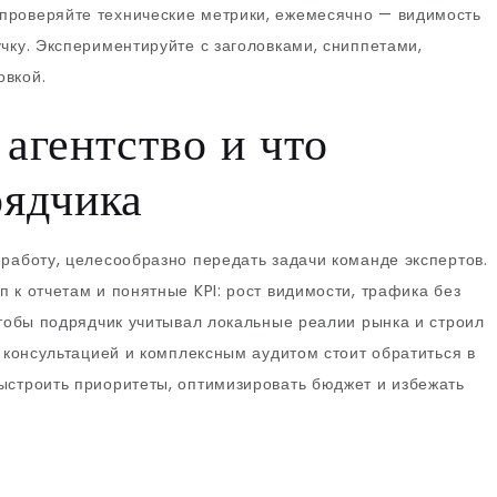
роверяйте технические метрики, ежемесячно — видимость
чку. Экспериментируйте с заголовками, сниппетами,
овкой.
 агентство и что
рядчика
 работу, целесообразно передать задачи команде экспертов.
 к отчетам и понятные KPI: рост видимости, трафика без
чтобы подрядчик учитывал локальные реалии рынка и строил
а консультацией и комплексным аудитом стоит обратиться в
выстроить приоритеты, оптимизировать бюджет и избежать