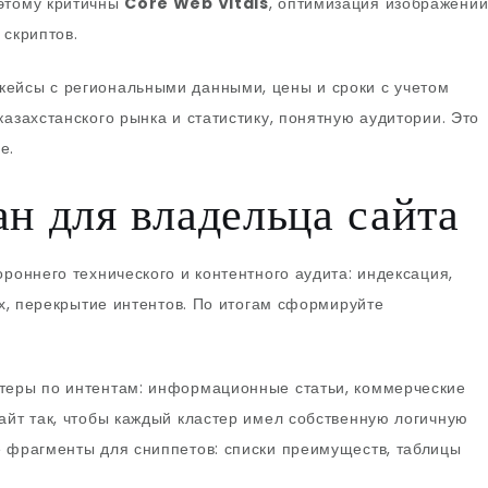
оэтому критичны
Core Web Vitals
, оптимизация изображени
 скриптов.
кейсы с региональными данными, цены и сроки с учетом
казахстанского рынка и статистику, понятную аудитории. Это
е.
н для владельца сайта
роннего технического и контентного аудита: индексация,
ных, перекрытие интентов. По итогам сформируйте
теры по интентам: информационные статьи, коммерческие
айт так, чтобы каждый кластер имел собственную логичную
е фрагменты для сниппетов: списки преимуществ, таблицы