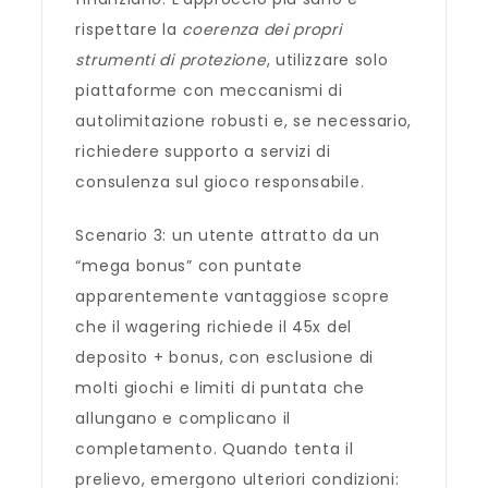
rispettare la
coerenza dei propri
strumenti di protezione
, utilizzare solo
piattaforme con meccanismi di
autolimitazione robusti e, se necessario,
richiedere supporto a servizi di
consulenza sul gioco responsabile.
Scenario 3: un utente attratto da un
“mega bonus” con puntate
apparentemente vantaggiose scopre
che il wagering richiede il 45x del
deposito + bonus, con esclusione di
molti giochi e limiti di puntata che
allungano e complicano il
completamento. Quando tenta il
prelievo, emergono ulteriori condizioni: