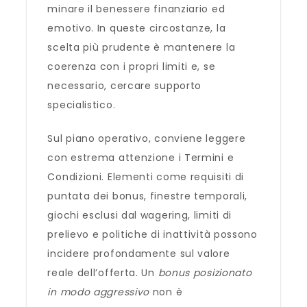
minare il benessere finanziario ed
emotivo. In queste circostanze, la
scelta più prudente è mantenere la
coerenza con i propri limiti e, se
necessario, cercare supporto
specialistico.
Sul piano operativo, conviene leggere
con estrema attenzione i Termini e
Condizioni. Elementi come requisiti di
puntata dei bonus, finestre temporali,
giochi esclusi dal wagering, limiti di
prelievo e politiche di inattività possono
incidere profondamente sul valore
reale dell’offerta. Un
bonus posizionato
in modo aggressivo
non è