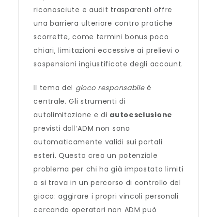
riconosciute e audit trasparenti offre
una barriera ulteriore contro pratiche
scorrette, come termini bonus poco
chiari, limitazioni eccessive ai prelievi o
sospensioni ingiustificate degli account.
Il tema del
gioco responsabile
è
centrale. Gli strumenti di
autolimitazione e di
autoesclusione
previsti dall’ADM non sono
automaticamente validi sui portali
esteri. Questo crea un potenziale
problema per chi ha già impostato limiti
o si trova in un percorso di controllo del
gioco: aggirare i propri vincoli personali
cercando operatori non ADM può