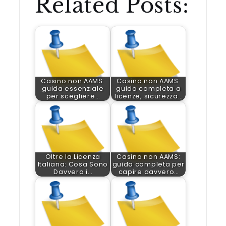
Related Posts:
Casino non AAMS:
Casino non AAMS:
guida essenziale
guida completa a
per scegliere…
licenze, sicurezza…
Oltre la Licenza
Casino non AAMS:
Italiana: Cosa Sono
guida completa per
Davvero i…
capire davvero…