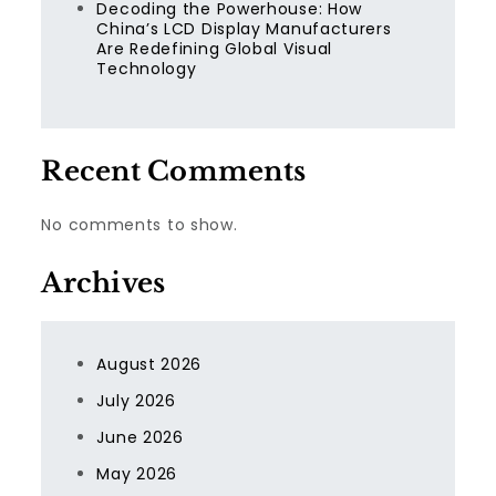
Decoding the Powerhouse: How
China’s LCD Display Manufacturers
Are Redefining Global Visual
Technology
Recent Comments
No comments to show.
Archives
August 2026
July 2026
June 2026
May 2026