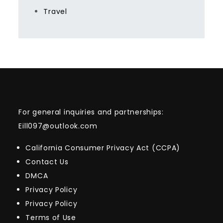
Travel
For general inquiries and partnerships:
Eill097@outlook.com
California Consumer Privacy Act (CCPA)
Contact Us
DMCA
Privacy Policy
Privacy Policy
Terms of Use