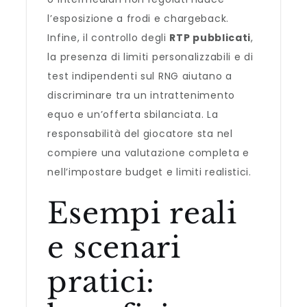
l’esposizione a frodi e chargeback.
Infine, il controllo degli
RTP pubblicati
,
la presenza di limiti personalizzabili e di
test indipendenti sul RNG aiutano a
discriminare tra un intrattenimento
equo e un’offerta sbilanciata. La
responsabilità del giocatore sta nel
compiere una valutazione completa e
nell’impostare budget e limiti realistici.
Esempi reali
e scenari
pratici: