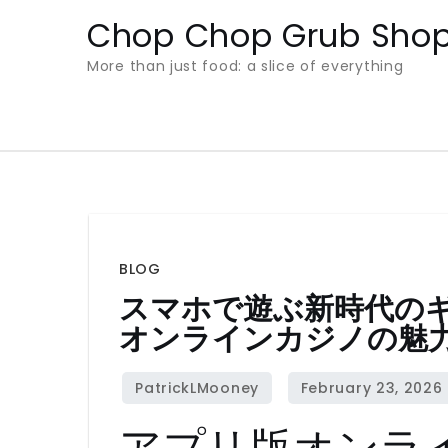
Skip
Chop Chop Grub Sho
to
More than just food: a slice of everything
content
BLOG
スマホで遊ぶ新時代の
オンラインカジノの魅
アプリ版オンラ