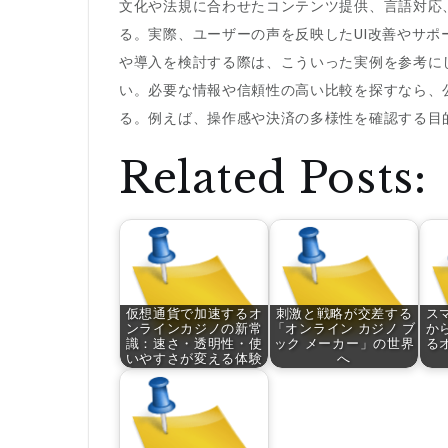
文化や法規に合わせたコンテンツ提供、言語対応
る。実際、ユーザーの声を反映したUI改善やサ
や導入を検討する際は、こういった実例を参考に
い。必要な情報や信頼性の高い比較を探すなら、
る。例えば、操作感や決済の多様性を確認する目
Related Posts:
仮想通貨で加速するオ
刺激と戦略が交差する
ス
ンラインカジノの新常
「オンライン カジノ ブ
か
識：速さ・透明性・使
ック メーカー」の世界
る
いやすさが変える体験
へ