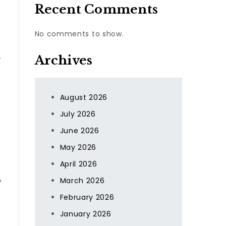
ェ
Recent Comments
No comments to show.
Archives
プ
て
な
August 2026
July 2026
June 2026
品
May 2026
April 2026
March 2026
や
February 2026
ン
January 2026
を