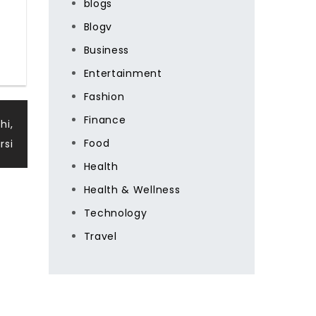
blogs
Blogv
Business
Entertainment
Fashion
Finance
chi,
Food
rsi
Health
Health & Wellness
Technology
Travel