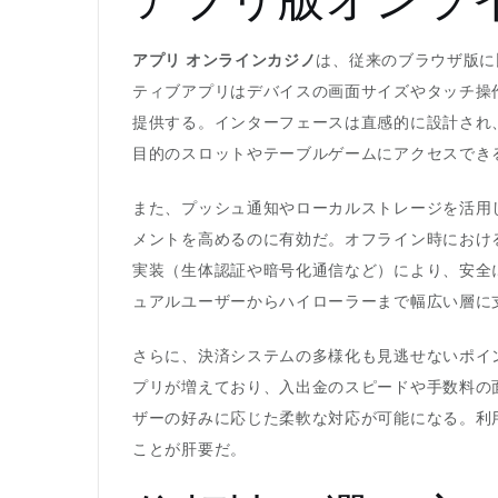
アプリ オンラインカジノ
は、従来のブラウザ版に
ティブアプリはデバイスの画面サイズやタッチ操
提供する。インターフェースは直感的に設計され
目的のスロットやテーブルゲームにアクセスでき
また、プッシュ通知やローカルストレージを活用
メントを高めるのに有効だ。オフライン時におけ
実装（生体認証や暗号化通信など）により、安全
ュアルユーザーからハイローラーまで幅広い層に
さらに、決済システムの多様化も見逃せないポイ
プリが増えており、入出金のスピードや手数料の
ザーの好みに応じた柔軟な対応が可能になる。利
ことが肝要だ。