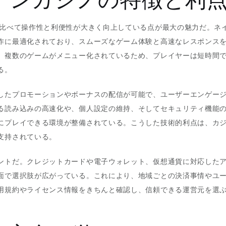
比べて操作性と利便性が大きく向上している点が最大の魅力だ。ネ
作に最適化されており、スムーズなゲーム体験と高速なレスポンス
、複数のゲームがメニュー化されているため、プレイヤーは短時間
る。
したプロモーションやボーナスの配信が可能で、ユーザーエンゲー
る読み込みの高速化や、個人設定の維持、そしてセキュリティ機能
にプレイできる環境が整備されている。こうした技術的利点は、カ
支持されている。
ントだ。クレジットカードや電子ウォレット、仮想通貨に対応した
面で選択肢が広がっている。これにより、地域ごとの決済事情やユ
用規約やライセンス情報をきちんと確認し、信頼できる運営元を選