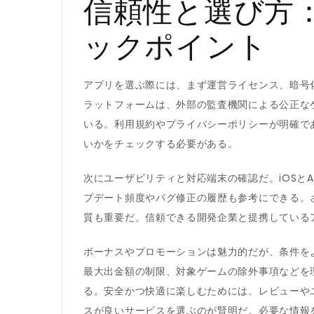
信頼性と選び方
ックポイント
アプリを選ぶ際には、まず運営ライセンス、暗号
ラットフォームは、外部の監査機関による公正な
いる。利用規約やプライバシーポリシーが明確で
いかをチェックする必要がある。
次にユーザビリティと対応端末の確認だ。iOSとA
プデート頻度やバグ修正の履歴も参考にできる。
質も重要だ。信頼できる開発企業と提携している
ボーナスやプロモーションは魅力的だが、条件をよく読む
最大出金額の制限、対象ゲームの除外事項などを
る。安全かつ快適に楽しむためには、レビューや
スが良いサービスを選ぶのが賢明だ。必要な情報