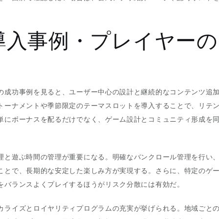
導入事例・プレイヤーの
の成功事例を見ると、ユーザー中心の設計と継続的なコンテンツ追
トーナメントや季節限定のテーマスロットを導入することで、リテ
単にボーナスを配るだけでなく、ゲーム設計とコミュニティ形成を
理と遊ぶ時間の管理が重要になる。明確なバンクロール管理を行い
ことで、長期的な安定した楽しみ方が実現する。さらに、特定のゲ
をバランスよくプレイするほうがリスク分散には有効だ。
カライズとロイヤリティプログラムの充実が挙げられる。地域ごと