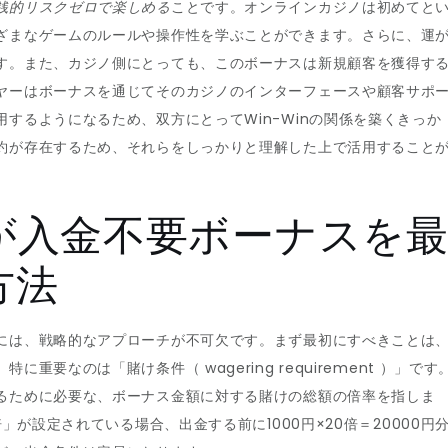
銭的リスクゼロで楽しめる
ことです。オンラインカジノは初めてと
ざまなゲームのルールや操作性を学ぶことができます。さらに、運
す。また、カジノ側にとっても、このボーナスは新規顧客を獲得す
ヤーはボーナスを通じてそのカジノのインターフェースや顧客サポ
するようになるため、双方にとってWin-Winの関係を築くきっか
約が存在するため、それらをしっかりと理解した上で活用すること
が入金不要ボーナスを
方法
には、戦略的なアプローチが不可欠です。まず最初にすべきことは
特に重要なのは「賭け条件（ wagering requirement ）」です
るために必要な、ボーナス金額に対する賭けの総額の倍率を指しま
」が設定されている場合、出金する前に1000円×20倍＝20000円