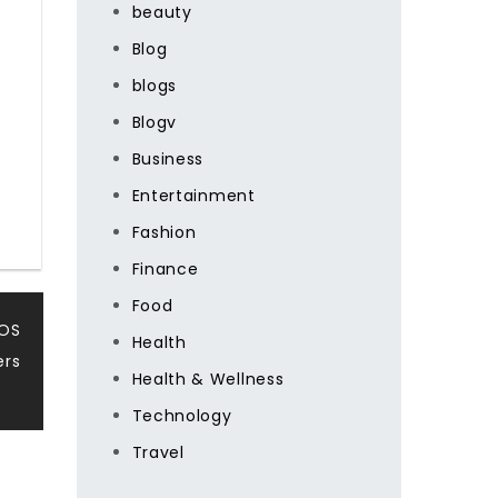
beauty
Blog
blogs
Blogv
Business
Entertainment
Fashion
Finance
Food
POS
Health
ers
Health & Wellness
Technology
Travel