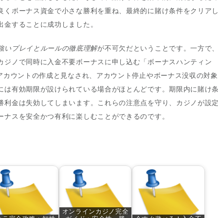
良くボーナス資金で小さな勝利を重ね、最終的に賭け条件をクリア
出金することに成功しました。
強いプレイとルールの徹底理解
が不可欠だということです。一方で
カジノで同時に入金不要ボーナスに申し込む「ボーナスハンティン
数アカウントの作成と見なされ、アカウント停止やボーナス没収の対象
には有効期限が設けられている場合がほとんどです。期限内に賭け
勝利金は失効してしまいます。これらの注意点を守り、カジノが設
ーナスを安全かつ有利に楽しむことができるのです。
オンラインカジノ完全