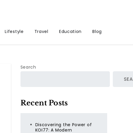
Lifestyle
Travel
Education
Blog
Search
SE
Recent Posts
Discovering the Power of
し
KOI77: A Modern