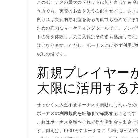
このボーナスの最大のメリットは何と言っても
金
う方でも、実際のお金を失う心配をせずに、さま
良ければ実質的な利益を得る可能性も秘めていま
ための強力なマーケティングツールです。プレイ
トの質を体験し、気に入ればその後も継続して利用
けとなります。ただし、ボーナスには必ず利用規
成功の鍵です。
新規プレイヤー
大限に活用する
せっかくの入金不要ボーナスを無駄にしないため
ボーナスの利用規約を細部まで確認する
ことです。
これはボーナス金額やそれで得た勝利金を出金す
す。例えば、1000円のボーナスに「賭け条件20倍