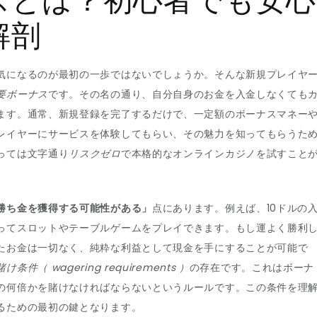
スとは？初心者でも安心
解剖
気になるのが最初の一歩ではないでしょうか。そんな新規プレイヤ
要ボーナス
です。その名の通り、自分自身のお金を入金しなくても
ます。通常、新規登録を完了するだけで、一定額のボーナスマネー
レイヤーにサービスを体験してもらい、その魅力を知ってもらうた
っては文字通り
リスクゼロ
で本格的なオンラインカジノを試すこと
勝ち金を獲得する可能性がある」
点にあります。例えば、10ドルの
ってスロットやテーブルゲームをプレイできます。もし運よく勝利
たお金は一切なく、純粋な利益として現金を手にすることが可能で
賭け条件（ wagering requirements ）
の存在です。これはボーナ
の何倍かを賭けなければならないというルールです。この条件を理
るための最初の鍵となります。