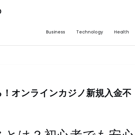
p
Business
Technology
Health
る！オンラインカジノ新規入金不