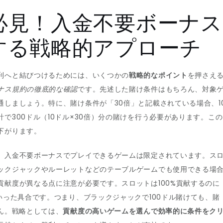
必見！入金不要ボーナス
する戦略的アプローチ
利へと結びつけるためには、いくつかの
戦略的なポイント
を押さえ
ナス規約の徹底的な確認
です。先述した賭け条件はもちろん、対象
しましょう。特に、賭け条件が「30倍」と記載されている場合、1
で300ドル（10ドル×30倍）分の賭けを行う必要があります。この
下がります。
、入金不要ボーナスでプレイできるゲームは限定されています。ス
ックジャックやルーレットなどのテーブルゲームでも使用できる場
献度が異なる点に注意が必要です。スロットは100%貢献するのに
いった具合です。つまり、ブラックジャックで100ドル賭けても、賭
ん。戦略としては、
貢献度の高いゲームを選んで効率的に条件をク