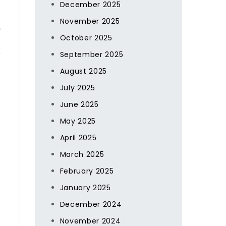
December 2025
November 2025
執
October 2025
と
September 2025
前
August 2025
July 2025
June 2025
May 2025
談
April 2025
March 2025
ボ
February 2025
者
January 2025
、
December 2024
November 2024