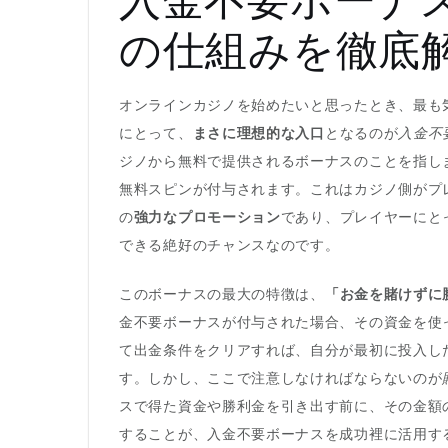
入金不要ボーナ
の仕組みを徹底
オンラインカジノを始めたいと思ったとき、最も
にとって、
まさに理想的な入口
となるのが
入金不
ジノから無料で提供されるボーナスのことを指し
無料スピンが付与されます。これはカジノ側がプ
の
強力なプロモーション
であり、プレイヤーにと
できる絶好のチャンスなのです。
このボーナスの最大の特徴は、
「お金を賭けずに
金不要ボーナスが付与された場合、その資金を使
て出金条件をクリアすれば、自分が最初に投入し
す。しかし、ここで注意しなければならないのが
スで得た資金や勝利金を引き出す前に、その金額
することが、入金不要ボーナスを成功裡に活用す