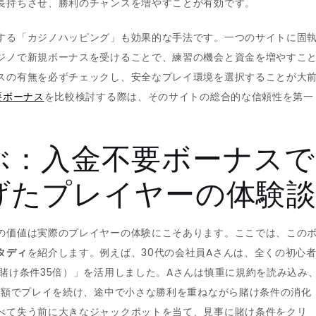
長持ちさせ、勝利のチャンスを増やすことが有効です。
する「カジノハッピング」も効果的な手法です。一つのサイトに固
ジノで新規ボーナスを受けることで、練習の機会と資金を増やすこ
スの有無を必ずチェックし、安全なプレイ環境を選択することが大
要ボーナス
を比較検討する際は、そのサイトの総合的な信頼性を第一
ぶ：入金不要ボーナスで
げたプレイヤーの体験
の価値は実際のプレイヤーの体験にこそあります。ここでは、この
タディ
を紹介します。例えば、30代の会社員Aさんは、全くの初心
賭け条件35倍）」を活用しました。Aさんは慎重に規約を読み込み
け額でプレイを続け、途中で小さな勝利を重ねながら賭け条件の消化
べて失う前に大きなジャックポットを当て、見事に賭け条件をクリ