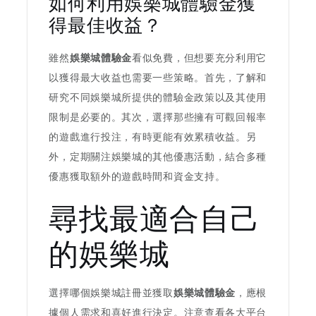
如何利用娛樂城體驗金獲
得最佳收益？
雖然
娛樂城體驗金
看似免費，但想要充分利用它
以獲得最大收益也需要一些策略。首先，了解和
研究不同娛樂城所提供的體驗金政策以及其使用
限制是必要的。其次，選擇那些擁有可觀回報率
的遊戲進行投注，有時更能有效累積收益。另
外，定期關注娛樂城的其他優惠活動，結合多種
優惠獲取額外的遊戲時間和資金支持。
尋找最適合自己
的娛樂城
選擇哪個娛樂城註冊並獲取
娛樂城體驗金
，應根
據個人需求和喜好進行決定。注意查看各大平台