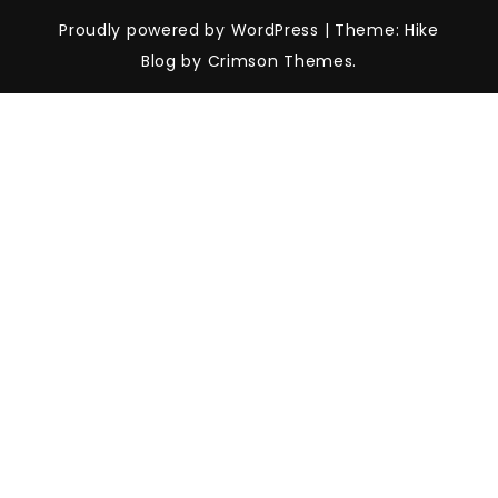
Proudly powered by WordPress
|
Theme: Hike
Blog by Crimson Themes.