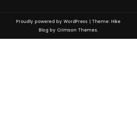
Proudly powered by WordPress
|
Theme: Hike
Blog by Crimson Themes.