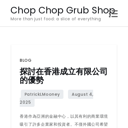
Skip
Chop Chop Grub Shop
to
More than just food: a slice of everything
content
BLOG
探討在香港成立有限公司
的優勢
香港作為亞洲的金融中心，以其有利的商業環境
吸引了許多企業家和投資者。不僅外國公司希望