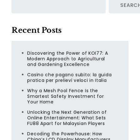
SEARC
Recent Posts
Discovering the Power of KOI77: A
Modern Approach to Agricultural
and Gardening Excellence
Casino che pagano subito: la guida
pratica per prelievi veloci in Italia
Why a Mesh Pool Fence Is the
Smartest Safety Investment for
Your Home
Unlocking the Next Generation of
Online Entertainment: What Sets
FU88 Apart for Malaysian Players
Decoding the Powerhouse: How
China’s LCD Display Manufacturers