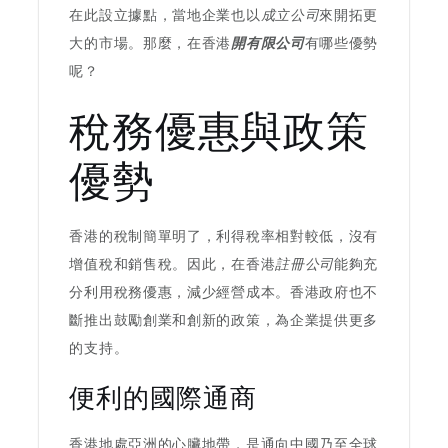
在此設立據點，當地企業也以
成立公司
來開拓更
大的市場。那麼，在香港
開有限公司
有哪些優勢
呢？
稅務優惠與政策
優勢
香港的稅制簡單明了，利得稅率相對較低，沒有
增值稅和銷售稅。因此，在香港
註冊公司
能夠充
分利用稅務優惠，減少經營成本。香港政府也不
斷推出鼓勵創業和創新的政策，為企業提供更多
的支持。
便利的國際通商
香港地處亞洲的心臟地帶，是通向中國乃至全球