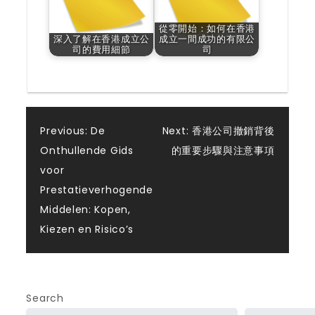
從零開始：如何在香港
深入了解在香港成立公
成立一間成功的有限公
司的費用細節
司
Post
Previous:
De
Next:
香港公司撤銷背後
Onthullende Gids
的重要步驟與注意事項
navigation
voor
Prestatieverhogende
Middelen: Kopen,
Kiezen en Risico’s
Search