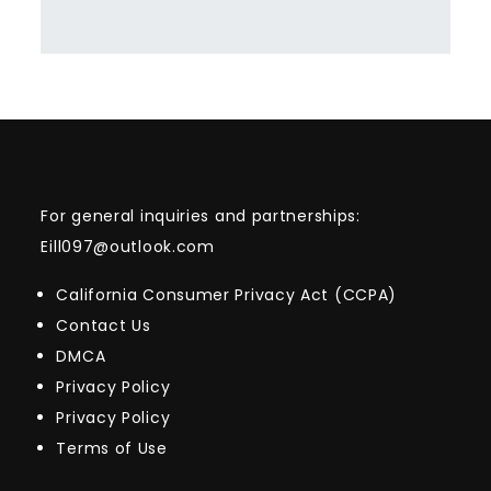
For general inquiries and partnerships:
Eill097@outlook.com
California Consumer Privacy Act (CCPA)
Contact Us
DMCA
Privacy Policy
Privacy Policy
Terms of Use