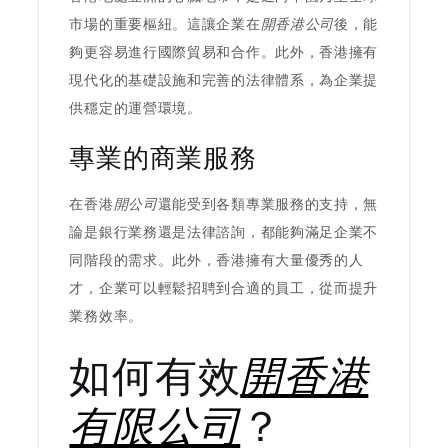
市場的重要樞紐。這讓企業在
開香港公司
後，能
夠更容易進行國際貿易和合作。此外，香港擁有
現代化的基礎設施和完善的法律體系，為企業提
供穩定的運營環境。
專業的商業服務
在香港
開公司
還能受到各類專業服務的支持，無
論是銀行業務還是法律諮詢，都能夠滿足企業不
同階段的需求。此外，香港擁有大量優秀的人
才，企業可以輕鬆招聘到合適的員工，從而提升
業務效率。
如何有效
開香港
有限公司
？