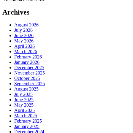
Archives
August 2026
July 2026
June 2026
May 2026
April 2026
March 2026
February 2026
January 2026
December 2025
November 2025
October 2025
September 2025
August 2025
July 2025
June 2025
May 2025
April 2025
March 2025
February 2025
January 2025
December 2024