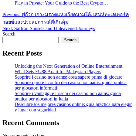
Play in Private: Your Guide to the Best Crypto…
Post
Previous:
ฟูก๊วก เกาะมรกตแห่งเวียดนามใต้: เสน่ห์ทะเลเทอร์ค
navigation
วอยซ์และประสบการณ์ที่เกินคุ้ม
Next:
Saffron Sunsets and Unleavened Journeys
Search
Search
Recent Posts
Unlocking the Next Generation of Online Entertainment:
What Sets FU88 Apart for Malaysian Players
Scoprire i casino non aams: cosa sapere prima di giocare
Scoprire i pro e i contro dei casino non aams: guida pratica
per giocatori informati
Scoprire i vantaggi e i rischi dei casino non aams: guida
pratica per giocatori in Italia
Descubre los mejores casinos online: guía práctica para elegir
y jugar con seguridad
Recent Comments
No comments to show.