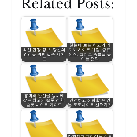
Related Posts:
한눈에 보는 최고의 카
최신 건강 정보: 당신의
지노 사이트 게임: 종류,
건강을 위한 필수 가이
안전, 그리고 승률을 높
드
이는 전략
흥미와 안전을 동시에
잡는 최고의 슬롯 경험:
안전하고 신뢰할 수 있
슬롯 사이트 가이드
는 토토사이트 선택하기
안전하고 재미있는 슬롯