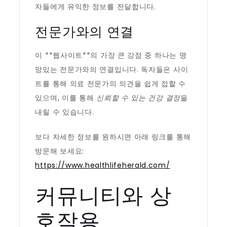
자들에게 유익한 정보를 전달합니다.
전문가와의 연결
이 **웹사이트**의 가장 큰 강점 중 하나는 명
망있는 전문가와의 연결입니다. 독자들은 사이
트를 통해 의료 전문가의 의견을 쉽게 접할 수
있으며, 이를 통해
신뢰할 수 있는 건강 결정
을
내릴 수 있습니다.
보다 자세한 정보를 원하시면 아래 링크를 통해
방문해 보세요:
https://www.healthlifeherald.com/
커뮤니티와 상
호작용