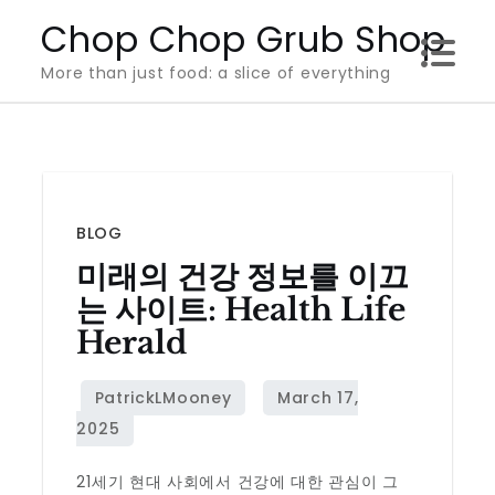
Skip
Chop Chop Grub Shop
to
More than just food: a slice of everything
content
BLOG
미래의 건강 정보를 이끄
는 사이트: Health Life
Herald
21세기 현대 사회에서 건강에 대한 관심이 그