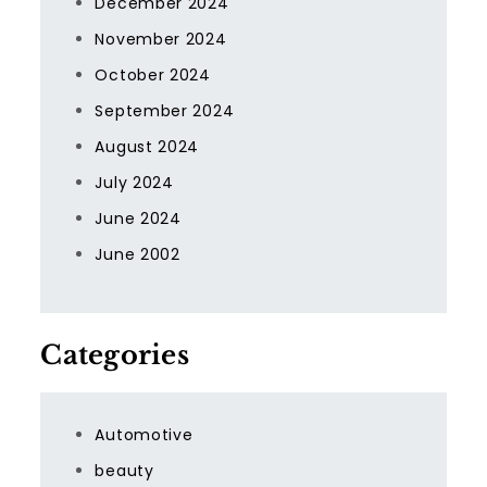
December 2024
November 2024
October 2024
September 2024
August 2024
July 2024
June 2024
June 2002
Categories
Automotive
beauty