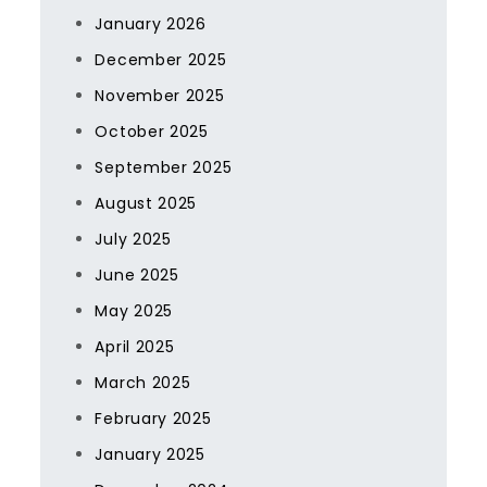
January 2026
December 2025
November 2025
October 2025
September 2025
August 2025
July 2025
June 2025
May 2025
April 2025
March 2025
February 2025
January 2025