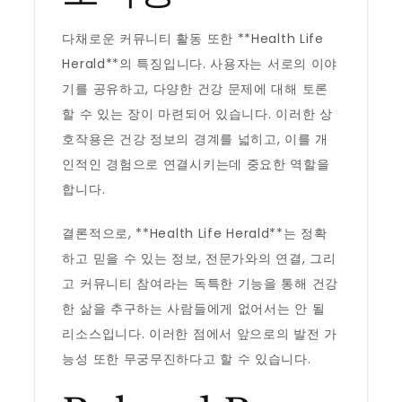
다채로운 커뮤니티 활동 또한 **Health Life
Herald**의 특징입니다. 사용자는 서로의 이야
기를 공유하고, 다양한 건강 문제에 대해 토론
할 수 있는 장이 마련되어 있습니다. 이러한 상
호작용은 건강 정보의 경계를 넓히고, 이를 개
인적인 경험으로 연결시키는데 중요한 역할을
합니다.
결론적으로, **Health Life Herald**는 정확
하고 믿을 수 있는 정보, 전문가와의 연결, 그리
고 커뮤니티 참여라는 독특한 기능을 통해 건강
한 삶을 추구하는 사람들에게 없어서는 안 될
리소스입니다. 이러한 점에서 앞으로의 발전 가
능성 또한 무궁무진하다고 할 수 있습니다.