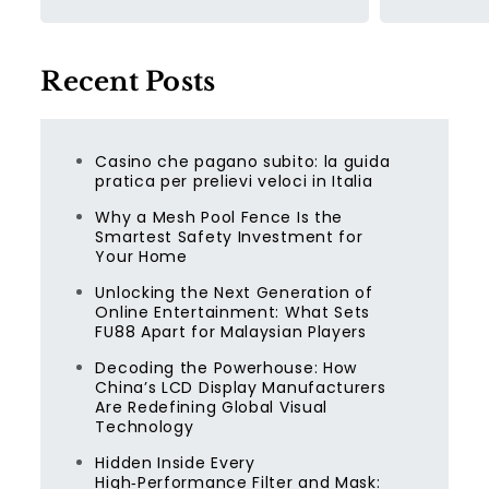
Recent Posts
Casino che pagano subito: la guida
pratica per prelievi veloci in Italia
Why a Mesh Pool Fence Is the
Smartest Safety Investment for
Your Home
Unlocking the Next Generation of
Online Entertainment: What Sets
FU88 Apart for Malaysian Players
Decoding the Powerhouse: How
China’s LCD Display Manufacturers
Are Redefining Global Visual
Technology
Hidden Inside Every
High‑Performance Filter and Mask: