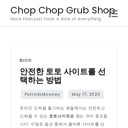
Skip
Chop Chop Grub Shop
to
More than just food: a slice of everything
content
BLOG
안전한 토토 사이트를 선
택하는 방법
온라인 도박을 즐기려는 분들께서는 안전하고
신뢰할 수 있는
토토사이트
를 찾는 것이 중요합
니다. 수많은 옵션 중에서 올바른 사이트를 선