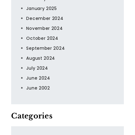
January 2025
December 2024
November 2024
October 2024
September 2024
August 2024
July 2024
June 2024
June 2002
Categories