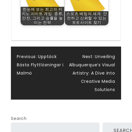
한눈에 보는 최고의 카
지노 사이트 게임: 종류,
스포츠 베팅의 세계: 안
안전, 그리고 승률을 높
전하고 신뢰할 수 있는
이는 전략
토토사이트 찾기
Post
Previous:
Upptäck
Next:
Unveiling
Bästa Flyttlösningar i
Albuquerque’s Visual
navigation
Malmö
Artistry: A Dive into
Creative Media
Solutions
Search
SEARC