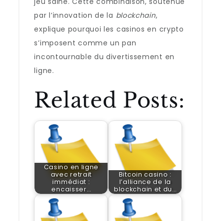
jeu saine. Cette combinaison, soutenue
par l’innovation de la
blockchain
,
explique pourquoi les casinos en crypto
s’imposent comme un pan
incontournable du divertissement en
ligne.
Related Posts:
Casino en ligne
avec retrait
Bitcoin casino :
immédiat :
l’alliance de la
encaisser…
blockchain et du…