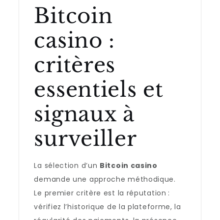
Bitcoin
casino :
critères
essentiels et
signaux à
surveiller
La sélection d’un
Bitcoin casino
demande une approche méthodique.
Le premier critère est la réputation :
vérifiez l’historique de la plateforme, la