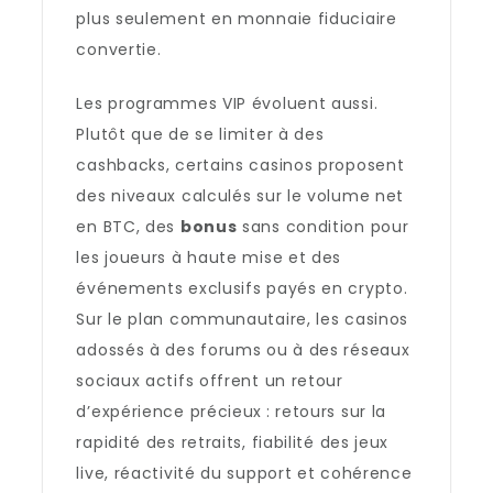
plus seulement en monnaie fiduciaire
convertie.
Les programmes VIP évoluent aussi.
Plutôt que de se limiter à des
cashbacks, certains casinos proposent
des niveaux calculés sur le volume net
en BTC, des
bonus
sans condition pour
les joueurs à haute mise et des
événements exclusifs payés en crypto.
Sur le plan communautaire, les casinos
adossés à des forums ou à des réseaux
sociaux actifs offrent un retour
d’expérience précieux : retours sur la
rapidité des retraits, fiabilité des jeux
live, réactivité du support et cohérence