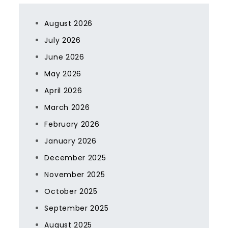
August 2026
July 2026
June 2026
May 2026
April 2026
March 2026
February 2026
January 2026
December 2025
November 2025
October 2025
September 2025
August 2025