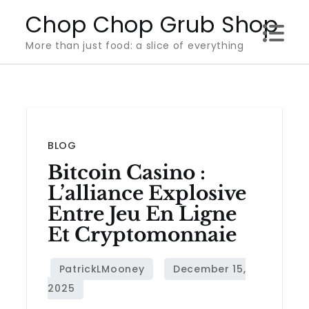
Skip
Chop Chop Grub Shop
to
More than just food: a slice of everything
content
BLOG
Bitcoin Casino :
L’alliance Explosive
Entre Jeu En Ligne
Et Cryptomonnaie