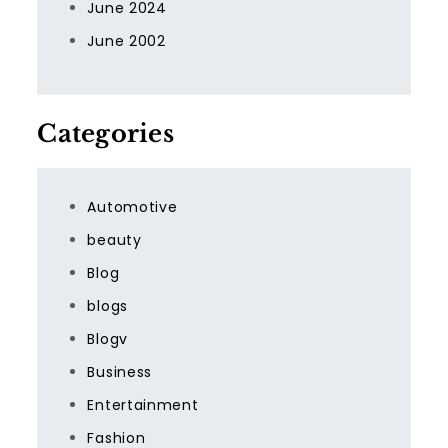
June 2024
June 2002
Categories
Automotive
beauty
Blog
blogs
Blogv
Business
Entertainment
Fashion