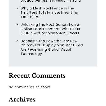
pratica per prelievi veloci in Italia
Why a Mesh Pool Fence Is the
Smartest Safety Investment for
Your Home
Unlocking the Next Generation of
Online Entertainment: What Sets
FU88 Apart for Malaysian Players
Decoding the Powerhouse: How
China’s LCD Display Manufacturers
Are Redefining Global Visual
Technology
Recent Comments
No comments to show.
Archives