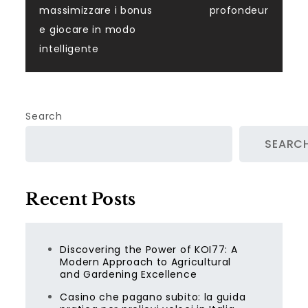
massimizzare i bonus
profondeur
e giocare in modo
intelligente
Search
SEARC
Recent Posts
Discovering the Power of KOI77: A
Modern Approach to Agricultural
and Gardening Excellence
Casino che pagano subito: la guida