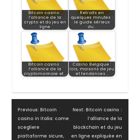
Bitcoin casino :
Retraits en
l’alliance de la
quelques minutes :
crypto et du jeu en
le guide sérieux
ligne
du…
Bitcoin casino :
Casino Belgique :
l’alliance de la
lois, maisons de jeu
cryptomonnaie et…
et tendances…
Post
Previous:
Bitcoin
Next:
Bitcoin casino :
casino in Italia: come
l’alliance de la
navigation
scegliere
blockchain et du jeu
piattaforme sicure,
en ligne expliquée en