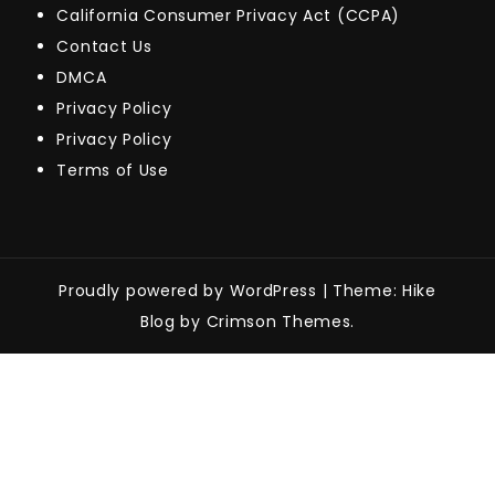
California Consumer Privacy Act (CCPA)
Contact Us
DMCA
Privacy Policy
Privacy Policy
Terms of Use
Proudly powered by WordPress
|
Theme: Hike
Blog by Crimson Themes.