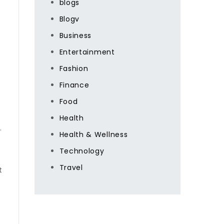
blogs
Blogv
Business
Entertainment
Fashion
Finance
Food
Health
.
Health & Wellness
Technology
Travel
t