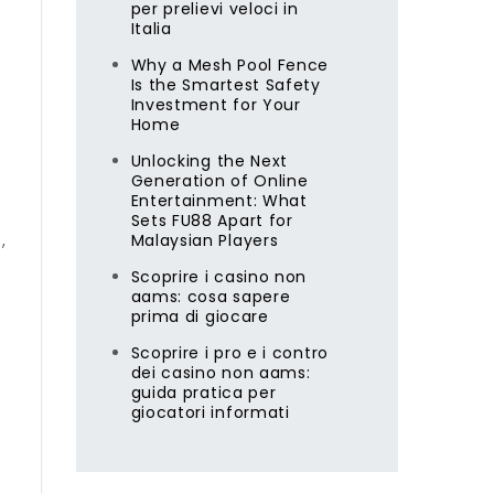
per prelievi veloci in
Italia
Why a Mesh Pool Fence
Is the Smartest Safety
Investment for Your
Home
Unlocking the Next
Generation of Online
Entertainment: What
Sets FU88 Apart for
,
Malaysian Players
Scoprire i casino non
aams: cosa sapere
prima di giocare
Scoprire i pro e i contro
dei casino non aams:
guida pratica per
giocatori informati
s
x