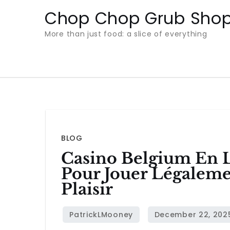
Skip
Chop Chop Grub Sho
to
More than just food: a slice of everything
content
BLOG
Casino Belgium En L
Pour Jouer Légalemen
Plaisir