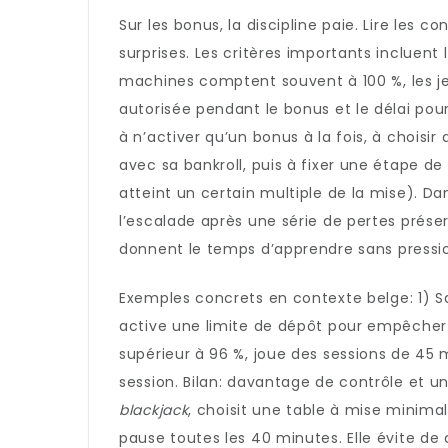
Sur les bonus, la discipline paie. Lire les 
surprises. Les critères importants incluent 
machines comptent souvent à 100 %, les je
autorisée pendant le bonus et le délai pour
à n’activer qu’un bonus à la fois, à choisir
avec sa bankroll, puis à fixer une étape de
atteint un certain multiple de la mise). Dan
l’escalade après une série de pertes préserv
donnent le temps d’apprendre sans pressi
Exemples concrets en contexte belge: 1) S
active une limite de dépôt pour empêcher to
supérieur à 96 %, joue des sessions de 45 m
session. Bilan: davantage de contrôle et un
blackjack
, choisit une table à mise minima
pause toutes les 40 minutes. Elle évite de 