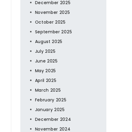
December 2025
November 2025
October 2025
September 2025
August 2025
July 2025
June 2025
May 2025
April 2025
March 2025
February 2025
January 2025
December 2024
November 2024