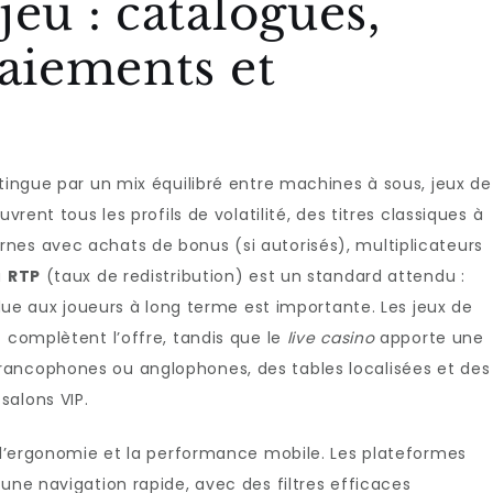
eu : catalogues,
paiements et
tingue par un mix équilibré entre machines à sous, jeux de
vrent tous les profils de volatilité, des titres classiques à
nes avec achats de bonus (si autorisés), multiplicateurs
u
RTP
(taux de redistribution) est un standard attendu :
endue aux joueurs à long terme est importante. Les jeux de
) complètent l’offre, tandis que le
live casino
apporte une
rancophones ou anglophones, des tables localisées et des
salons VIP.
r l’ergonomie et la performance mobile. Les plateformes
une navigation rapide, avec des filtres efficaces