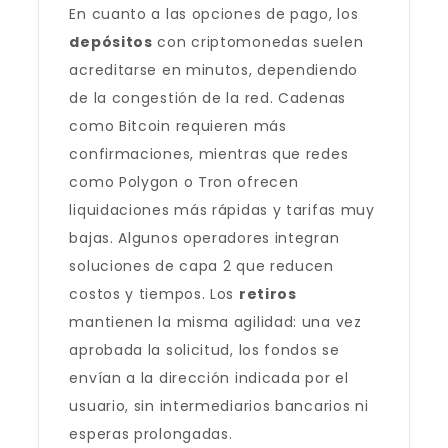
En cuanto a las opciones de pago, los
depósitos
con criptomonedas suelen
acreditarse en minutos, dependiendo
de la congestión de la red. Cadenas
como Bitcoin requieren más
confirmaciones, mientras que redes
como Polygon o Tron ofrecen
liquidaciones más rápidas y tarifas muy
bajas. Algunos operadores integran
soluciones de capa 2 que reducen
costos y tiempos. Los
retiros
mantienen la misma agilidad: una vez
aprobada la solicitud, los fondos se
envían a la dirección indicada por el
usuario, sin intermediarios bancarios ni
esperas prolongadas.