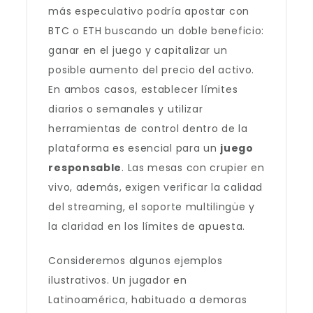
más especulativo podría apostar con
BTC o ETH buscando un doble beneficio:
ganar en el juego y capitalizar un
posible aumento del precio del activo.
En ambos casos, establecer límites
diarios o semanales y utilizar
herramientas de control dentro de la
plataforma es esencial para un
juego
responsable
. Las mesas con crupier en
vivo, además, exigen verificar la calidad
del streaming, el soporte multilingüe y
la claridad en los límites de apuesta.
Consideremos algunos ejemplos
ilustrativos. Un jugador en
Latinoamérica, habituado a demoras