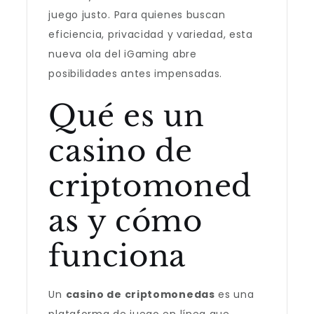
juego justo. Para quienes buscan
eficiencia, privacidad y variedad, esta
nueva ola del iGaming abre
posibilidades antes impensadas.
Qué es un
casino de
criptomoned
as y cómo
funciona
Un
casino de criptomonedas
es una