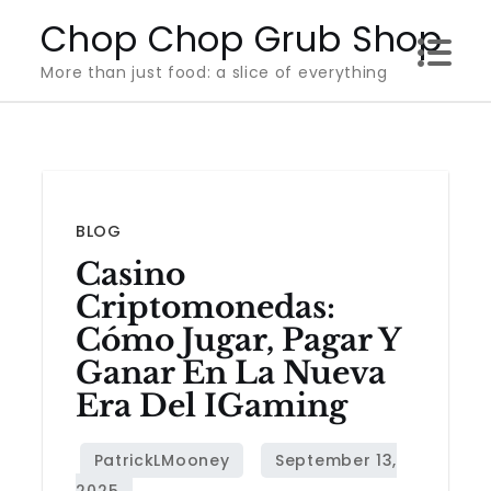
Skip
Chop Chop Grub Shop
to
More than just food: a slice of everything
content
BLOG
Casino
Criptomonedas:
Cómo Jugar, Pagar Y
Ganar En La Nueva
Era Del IGaming