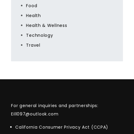
Food
Health
Health & Wellness
Technology
Travel
For general inquiries and partnerships:
Eill097@outlook.com
California Consumer Privacy Act (CCPA)