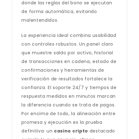
donde las reglas del bono se ejecutan
de forma automática, evitando
malentendidos.
La experiencia ideal combina usabilidad
con controles robustos. Un panel claro
que muestre saldo por activo, historial
de transacciones en cadena, estado de
confirmaciones y herramientas de
verificación de resultados fortalece la
confianza. El soporte 24/7 y tiempos de
respuesta medidos en minutos marcan
la diferencia cuando se trata de pagos.
Por encima de todo, la alineación entre
promesa y ejecución es la prueba
definitiva: un
casino cripto
destacado