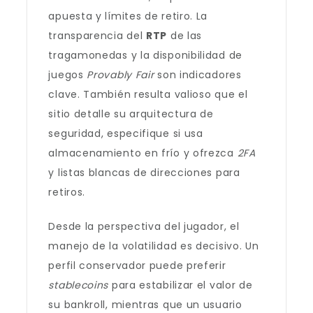
apuesta y límites de retiro. La
transparencia del
RTP
de las
tragamonedas y la disponibilidad de
juegos
Provably Fair
son indicadores
clave. También resulta valioso que el
sitio detalle su arquitectura de
seguridad, especifique si usa
almacenamiento en frío y ofrezca
2FA
y listas blancas de direcciones para
retiros.
Desde la perspectiva del jugador, el
manejo de la volatilidad es decisivo. Un
perfil conservador puede preferir
stablecoins
para estabilizar el valor de
su bankroll, mientras que un usuario