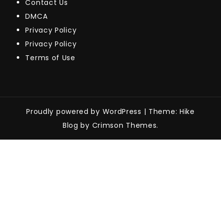
Contact Us
DMCA
Privacy Policy
Privacy Policy
Terms of Use
Proudly powered by WordPress
|
Theme: Hike
Blog by Crimson Themes.