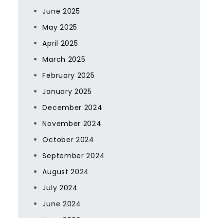
June 2025
May 2025
April 2025
March 2025
February 2025
January 2025
December 2024
November 2024
October 2024
September 2024
August 2024
July 2024
June 2024