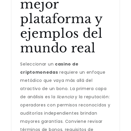
mejor
plataforma y
ejemplos del
mundo real
Seleccionar un
casino de
criptomonedas
requiere un enfoque
metódico que vaya más allá del
atractivo de un bono. La primera capa
de análisis es la
licencia
y la reputación:
operadores con permisos reconocidos y
auditorías independientes brindan
mayores garantías. Conviene revisar
términos de bonos, requisitos de