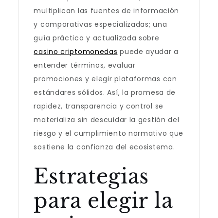
multiplican las fuentes de información
y comparativas especializadas; una
guía práctica y actualizada sobre
casino criptomonedas
puede ayudar a
entender términos, evaluar
promociones y elegir plataformas con
estándares sólidos. Así, la promesa de
rapidez, transparencia y control se
materializa sin descuidar la gestión del
riesgo y el cumplimiento normativo que
sostiene la confianza del ecosistema.
Estrategias
para elegir la