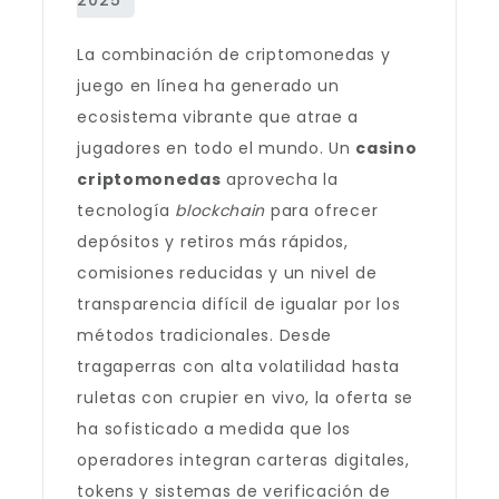
La combinación de criptomonedas y
juego en línea ha generado un
ecosistema vibrante que atrae a
jugadores en todo el mundo. Un
casino
criptomonedas
aprovecha la
tecnología
blockchain
para ofrecer
depósitos y retiros más rápidos,
comisiones reducidas y un nivel de
transparencia difícil de igualar por los
métodos tradicionales. Desde
tragaperras con alta volatilidad hasta
ruletas con crupier en vivo, la oferta se
ha sofisticado a medida que los
operadores integran carteras digitales,
tokens y sistemas de verificación de