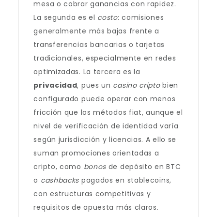
mesa o cobrar ganancias con rapidez.
La segunda es el
costo
: comisiones
generalmente más bajas frente a
transferencias bancarias o tarjetas
tradicionales, especialmente en redes
optimizadas. La tercera es la
privacidad
, pues un
casino cripto
bien
configurado puede operar con menos
fricción que los métodos fiat, aunque el
nivel de verificación de identidad varía
según jurisdicción y licencias. A ello se
suman promociones orientadas a
cripto, como
bonos
de depósito en BTC
o
cashbacks
pagados en stablecoins,
con estructuras competitivas y
requisitos de apuesta más claros.