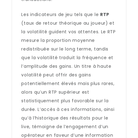
Les indicateurs de jeu tels que le
RTP
(taux de retour théorique au joueur) et
la volatilité guident vos attentes. Le RTP
mesure la proportion moyenne
redistribuée sur le long terme, tandis
que la volatilité traduit la fréquence et
l’amplitude des gains. Un titre à haute
volatilité peut offrir des gains
potentiellement élevés mais plus rares,
alors qu’un RTP supérieur est
statistiquement plus favorable sur la
durée. L’accès à ces informations, ainsi
qu’à l’historique des résultats pour le
live, témoigne de l’engagement d’un
opérateur en faveur d’une information