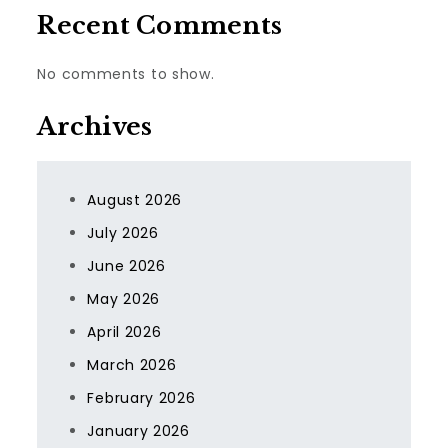
Recent Comments
No comments to show.
Archives
August 2026
July 2026
June 2026
May 2026
April 2026
March 2026
February 2026
January 2026