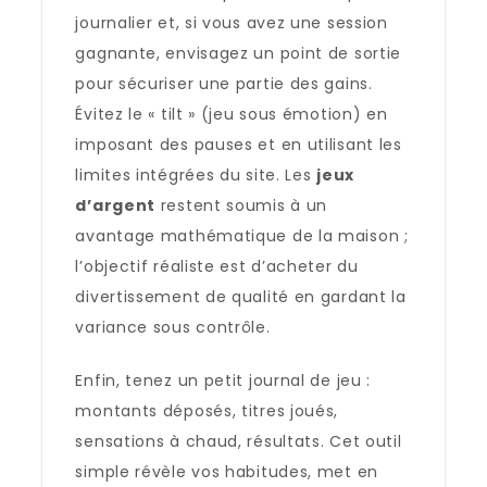
journalier et, si vous avez une session
gagnante, envisagez un point de sortie
pour sécuriser une partie des gains.
Évitez le « tilt » (jeu sous émotion) en
imposant des pauses et en utilisant les
limites intégrées du site. Les
jeux
d’argent
restent soumis à un
avantage mathématique de la maison ;
l’objectif réaliste est d’acheter du
divertissement de qualité en gardant la
variance sous contrôle.
Enfin, tenez un petit journal de jeu :
montants déposés, titres joués,
sensations à chaud, résultats. Cet outil
simple révèle vos habitudes, met en