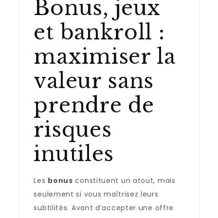
Bonus, jeux
et bankroll :
maximiser la
valeur sans
prendre de
risques
inutiles
Les
bonus
constituent un atout, mais
seulement si vous maîtrisez leurs
subtilités. Avant d’accepter une offre