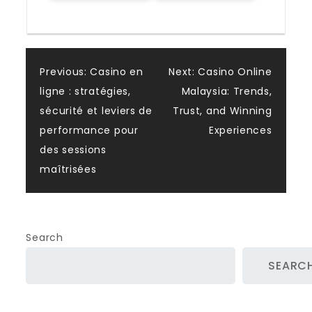
Post
Previous:
Casino en
Next:
Casino Online
ligne : stratégies,
Malaysia: Trends,
navigation
sécurité et leviers de
Trust, and Winning
performance pour
Experiences
des sessions
maîtrisées
Search
SEARC