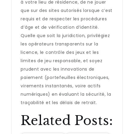
à votre lieu de résidence, de ne jouer
que sur des sites autorisés lorsque c’est
requis et de respecter les procédures
d’âge et de vérification d’identité.
Quelle que soit la juridiction, privilégiez
les opérateurs transparents sur la
licence, le contrôle des jeux et les
limites de jeu responsable, et soyez
prudent avec les innovations de
paiement (portefeuilles électroniques,
virements instantanés, voire actifs
numériques) en évaluant la sécurité, la
traçabilité et les délais de retrait.
Related Posts: