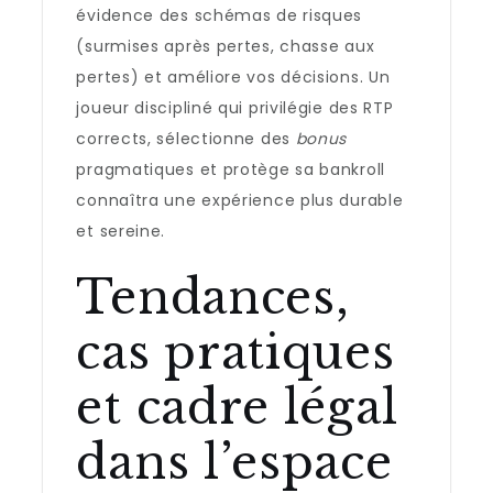
évidence des schémas de risques
(surmises après pertes, chasse aux
pertes) et améliore vos décisions. Un
joueur discipliné qui privilégie des RTP
corrects, sélectionne des
bonus
pragmatiques et protège sa bankroll
connaîtra une expérience plus durable
et sereine.
Tendances,
cas pratiques
et cadre légal
dans l’espace