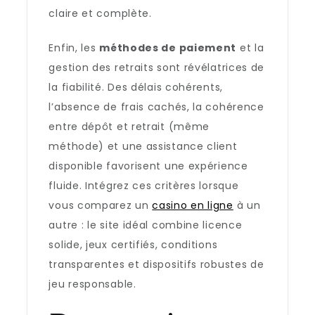
claire et complète.
Enfin, les
méthodes de paiement
et la
gestion des retraits sont révélatrices de
la fiabilité. Des délais cohérents,
l’absence de frais cachés, la cohérence
entre dépôt et retrait (même
méthode) et une assistance client
disponible favorisent une expérience
fluide. Intégrez ces critères lorsque
vous comparez un
casino en ligne
à un
autre : le site idéal combine licence
solide, jeux certifiés, conditions
transparentes et dispositifs robustes de
jeu responsable.