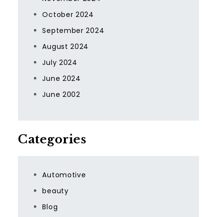
October 2024
September 2024
August 2024
July 2024
June 2024
June 2002
Categories
Automotive
beauty
Blog