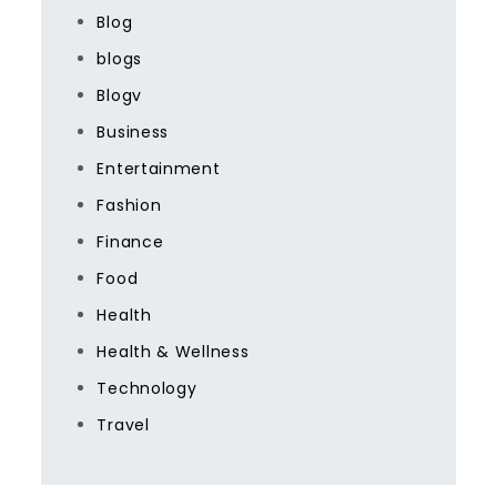
Blog
blogs
Blogv
Business
Entertainment
Fashion
Finance
Food
Health
Health & Wellness
Technology
Travel