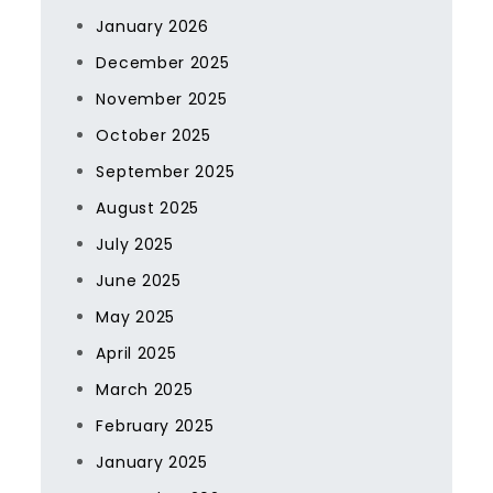
January 2026
December 2025
November 2025
October 2025
September 2025
August 2025
July 2025
June 2025
May 2025
April 2025
March 2025
February 2025
January 2025