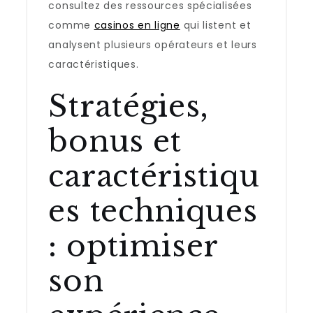
consultez des ressources spécialisées
comme
casinos en ligne
qui listent et
analysent plusieurs opérateurs et leurs
caractéristiques.
Stratégies,
bonus et
caractéristiqu
es techniques
: optimiser
son