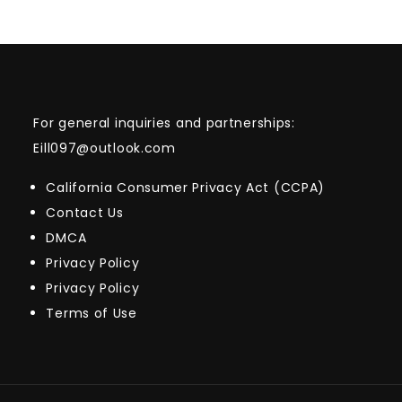
For general inquiries and partnerships:
Eill097@outlook.com
California Consumer Privacy Act (CCPA)
Contact Us
DMCA
Privacy Policy
Privacy Policy
Terms of Use