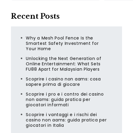
Recent Posts
Why a Mesh Pool Fence Is the
Smartest Safety Investment for
Your Home
Unlocking the Next Generation of
Online Entertainment: What Sets
FU88 Apart for Malaysian Players
Scoprire i casino non aams: cosa
sapere prima di giocare
Scoprire i pro e i contro dei casino
non aams: guida pratica per
giocatori informati
Scoprire i vantaggi e i rischi dei
casino non aams: guida pratica per
giocatori in Italia