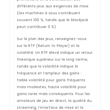
différents jeux aux exigences de mise
(les machines à sous contribuent
souvent 100 %, tandis que le blackjack
peut contribuer 0 %).
Sur le plan des jeux, renseignez-vous
sur le RTP (Return to Player) et la
volatilité. Un RTP élevé indique un retour
théorique supérieur sur le long terme,
tandis que la volatilité indique la
fréquence et l’ampleur des gains :
faible volatilité pour gains fréquents
mais modestes, haute volatilité pour
gains rares mais conséquents. Pour les
amateurs de jeu en direct, la qualité du
streaming, l’interface de mise et la