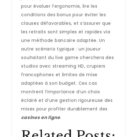
pour évaluer l’ergonomie, lire les
conditions des bonus pour éviter les
clauses défavorables, et s’assurer que
les retraits sont simples et rapides via
une méthode bancaire adaptée. Un
autre scénario typique : un joueur
souhaitant du live game cherchera des
studios avec streaming HD, crupiers
francophones et limites de mise
adaptées à son budget. Ces cas
montrent l’importance d’un choix
éclairé et d’une gestion rigoureuse des
mises pour profiter durablement des
casinos en ligne
.
Related Posts: