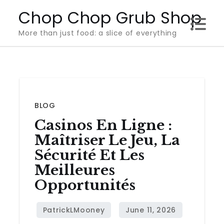
Skip
Chop Chop Grub Shop
to
More than just food: a slice of everything
content
BLOG
Casinos En Ligne :
Maîtriser Le Jeu, La
Sécurité Et Les
Meilleures
Opportunités