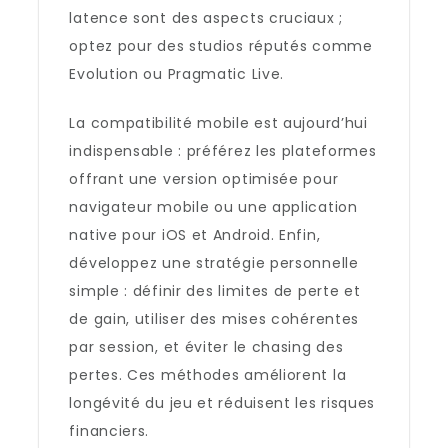
latence sont des aspects cruciaux ;
optez pour des studios réputés comme
Evolution ou Pragmatic Live.
La compatibilité mobile est aujourd’hui
indispensable : préférez les plateformes
offrant une version optimisée pour
navigateur mobile ou une application
native pour iOS et Android. Enfin,
développez une stratégie personnelle
simple : définir des limites de perte et
de gain, utiliser des mises cohérentes
par session, et éviter le chasing des
pertes. Ces méthodes améliorent la
longévité du jeu et réduisent les risques
financiers.