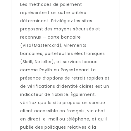
Les méthodes de paiement
représentent un autre critère
déterminant. Privilégiez les sites
proposant des moyens sécurisés et
reconnus — carte bancaire
(Visa/Mastercard), virements
bancaires, portefeuilles électroniques
(Skrill, Neteller), et services locaux
comme Paylib ou Paysafecard. La
présence d’options de retrait rapides et
de vérifications d’identité claires est un
indicateur de fiabilité. Également,
vérifiez que le site propose un service
client accessible en français, via chat
en direct, e-mail ou téléphone, et qu’il
publie des politiques relatives à la