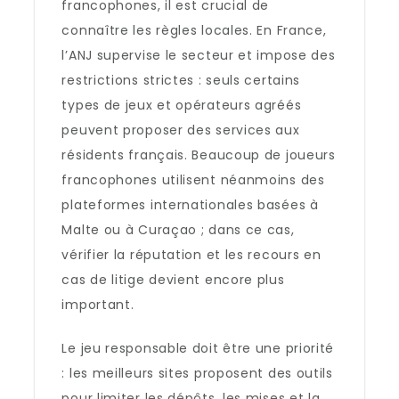
francophones, il est crucial de
connaître les règles locales. En France,
l’ANJ supervise le secteur et impose des
restrictions strictes : seuls certains
types de jeux et opérateurs agréés
peuvent proposer des services aux
résidents français. Beaucoup de joueurs
francophones utilisent néanmoins des
plateformes internationales basées à
Malte ou à Curaçao ; dans ce cas,
vérifier la réputation et les recours en
cas de litige devient encore plus
important.
Le jeu responsable doit être une priorité
: les meilleurs sites proposent des outils
pour limiter les dépôts, les mises et la