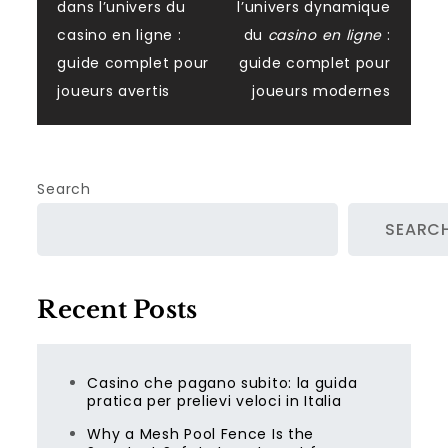
dans l’univers du
l’univers dynamique
navigation
casino en ligne :
du
casino en ligne
:
guide complet pour
guide complet pour
joueurs avertis
joueurs modernes
Search
SEARC
Recent Posts
Casino che pagano subito: la guida
pratica per prelievi veloci in Italia
Why a Mesh Pool Fence Is the