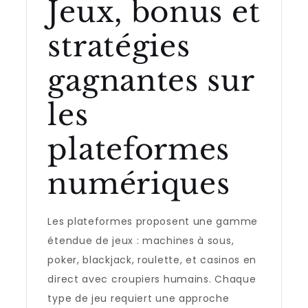
Jeux, bonus et
stratégies
gagnantes sur
les
plateformes
numériques
Les plateformes proposent une gamme
étendue de jeux : machines à sous,
poker, blackjack, roulette, et casinos en
direct avec croupiers humains. Chaque
type de jeu requiert une approche