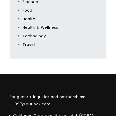
Finance
Food
Health
Health & Wellness
Technology
Travel
For general inquiries and partnerships:
Eill097@outlook.com
California Consumer Privacy Act (CCPA)