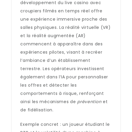
développement du live casino avec
croupiers filmés en temps réel offre
une expérience immersive proche des
salles physiques. La réalité virtuelle (VR)
et la réalité augmentée (AR)
commencent à apparaître dans des
expériences pilotes, visant à recréer
l’ambiance d’un établissement
terrestre. Les opérateurs investissent
également dans l’IA pour personnaliser
les offres et détecter les
comportements à risque, renforçant
ainsi les mécanismes de
prévention
et
de fidélisation.
Exemple concret : un joueur étudiant le