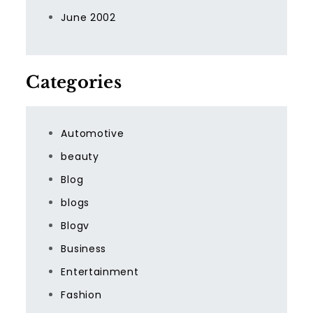
June 2002
Categories
Automotive
beauty
Blog
blogs
Blogv
Business
Entertainment
Fashion