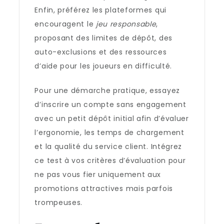
Enfin, préférez les plateformes qui
encouragent le
jeu responsable
,
proposant des limites de dépôt, des
auto-exclusions et des ressources
d’aide pour les joueurs en difficulté.
Pour une démarche pratique, essayez
d’inscrire un compte sans engagement
avec un petit dépôt initial afin d’évaluer
l’ergonomie, les temps de chargement
et la qualité du service client. Intégrez
ce test à vos critères d’évaluation pour
ne pas vous fier uniquement aux
promotions attractives mais parfois
trompeuses.