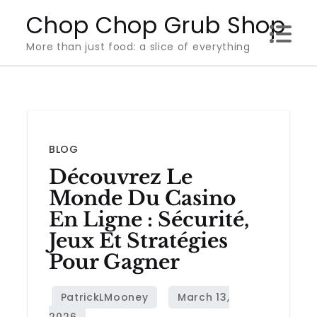
Skip
Chop Chop Grub Shop
to
More than just food: a slice of everything
content
BLOG
Découvrez Le
Monde Du
Casino
En Ligne
: Sécurité,
Jeux Et Stratégies
Pour Gagner