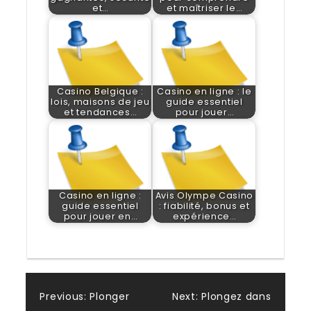
et…
et maîtriser le…
Casino Belgique :
Casino en ligne : le
lois, maisons de jeu
guide essentiel
et tendances…
pour jouer…
Casino en ligne :
Avis Olympe Casino
guide essentiel
: fiabilité, bonus et
pour jouer en…
expérience…
Post
Previous:
Plonger
Next:
Plongez dans