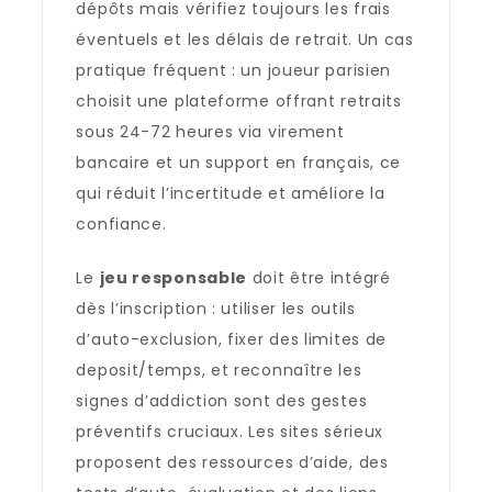
dépôts mais vérifiez toujours les frais
éventuels et les délais de retrait. Un cas
pratique fréquent : un joueur parisien
choisit une plateforme offrant retraits
sous 24-72 heures via virement
bancaire et un support en français, ce
qui réduit l’incertitude et améliore la
confiance.
Le
jeu responsable
doit être intégré
dès l’inscription : utiliser les outils
d’auto-exclusion, fixer des limites de
deposit/temps, et reconnaître les
signes d’addiction sont des gestes
préventifs cruciaux. Les sites sérieux
proposent des ressources d’aide, des