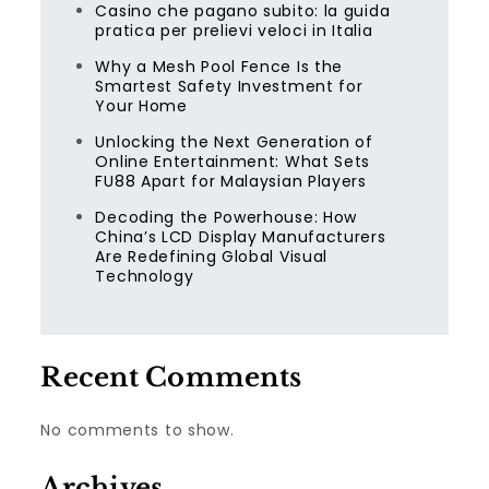
Casino che pagano subito: la guida
pratica per prelievi veloci in Italia
Why a Mesh Pool Fence Is the
Smartest Safety Investment for
Your Home
Unlocking the Next Generation of
Online Entertainment: What Sets
FU88 Apart for Malaysian Players
Decoding the Powerhouse: How
China’s LCD Display Manufacturers
Are Redefining Global Visual
Technology
Recent Comments
No comments to show.
Archives