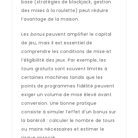
base (stratégies de blackjack, gestion
des mises à la roulette) peut réduire
l’avantage de la maison.
Les
bonus
peuvent amplifier le capital
de jeu, mais il est essentiel de
comprendre les conditions de mise et
l’éligibilité des jeux. Par exemple, les
tours gratuits sont souvent limités à
certaines machines tandis que les
points de programmes fidélité peuvent
exiger un volume de mise élevé avant
conversion. Une bonne pratique
consiste à simuler l’effet d’un bonus sur
la bankroll : calculer le nombre de tours
ou mains nécessaires et estimer le
risque associé.