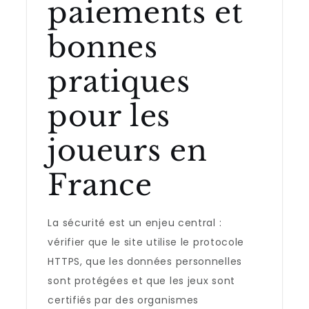
paiements et
bonnes
pratiques
pour les
joueurs en
France
La sécurité est un enjeu central :
vérifier que le site utilise le protocole
HTTPS, que les données personnelles
sont protégées et que les jeux sont
certifiés par des organismes