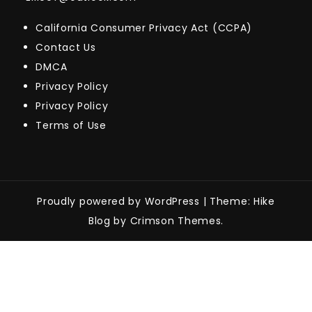
California Consumer Privacy Act (CCPA)
Contact Us
DMCA
Privacy Policy
Privacy Policy
Terms of Use
Proudly powered by WordPress
|
Theme: Hike
Blog by Crimson Themes.