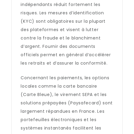
indépendants réduit fortement les
risques. Les mesures d’identification
(KYC) sont obligatoires sur la plupart
des plateformes et visent à lutter
contre la fraude et le blanchiment
d’argent. Fournir des documents
officiels permet en général d’accélérer
les retraits et d’assurer la conformité.
Concernant les paiements, les options
locales comme la carte bancaire
(Carte Bleue), le virement SEPA et les
solutions prépayées (Paysafecard) sont
largement répandues en France. Les
portefeuilles électroniques et les
systèmes instantanés facilitent les