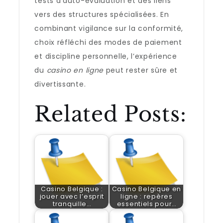
tests d’auto-évaluation et des liens
vers des structures spécialisées. En
combinant vigilance sur la conformité,
choix réfléchi des modes de paiement
et discipline personnelle, l’expérience
du
casino en ligne
peut rester sûre et
divertissante.
Related Posts:
Casino Belgique :
Casino Belgique en
jouer avec l’esprit
ligne : repères
tranquille…
essentiels pour…