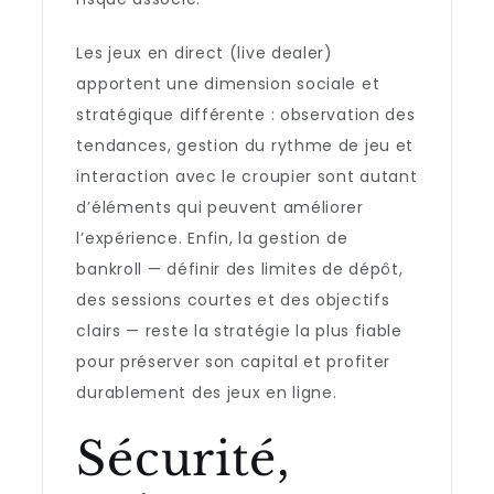
Les jeux en direct (live dealer)
apportent une dimension sociale et
stratégique différente : observation des
tendances, gestion du rythme de jeu et
interaction avec le croupier sont autant
d’éléments qui peuvent améliorer
l’expérience. Enfin, la gestion de
bankroll — définir des limites de dépôt,
des sessions courtes et des objectifs
clairs — reste la stratégie la plus fiable
pour préserver son capital et profiter
durablement des jeux en ligne.
Sécurité,