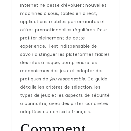
Internet ne cesse d’évoluer : nouvelles
machines à sous, tables en direct,
applications mobiles performantes et
offres promotionnelles régulières. Pour
profiter pleinement de cette
expérience, il est indispensable de
savoir distinguer les plateformes fiables
des sites à risque, comprendre les
mécanismes des jeux et adopter des
pratiques de
jeu responsable
. Ce guide
détaille les critères de sélection, les
types de jeux et les aspects de sécurité
à connaître, avec des pistes concrètes
adaptées au contexte français.
Comment