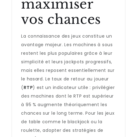
maximiser
vos chances
La connaissance des jeux constitue un
avantage majeur. Les machines à sous
restent les plus populaires grâce à leur
simplicité et leurs jackpots progressifs,
mais elles reposent essentiellement sur
le hasard. Le taux de retour au joueur
(
RTP
) est un indicateur utile : privilégier
des machines dont le RTP est supérieur
à 95 % augmente théoriquement les
chances sur le long terme. Pour les jeux
de table comme le blackjack ou la
roulette, adopter des stratégies de