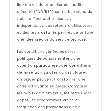
licence valide et publier des audits
d’équité (RNG/RTP) est un bon signe de
fiabilité. Rechercher des avis
indépendants, des retours d’utilisateurs
et des tests détaillés permet de se faire
une idée précise du service proposé.
Les conditions générales et les
politiques de bonus méritent une
attention particulière : des
conditions
de mise
trop strictes ou des clauses
ambiguës peuvent transformer une
offre attrayante en piège. Comparer
les bonus de bienvenue, les offres sans
dépôt, les programmes VIP et la
fréquence des promotions aide à