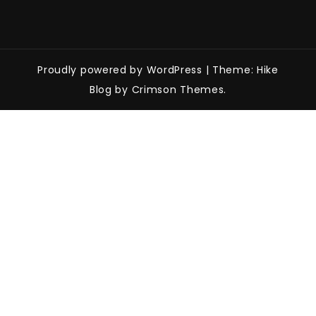
Proudly powered by WordPress
|
Theme: Hike
Blog by Crimson Themes.