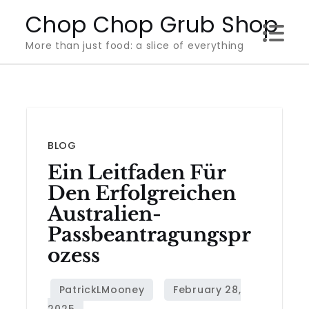
Skip
Chop Chop Grub Shop
to
More than just food: a slice of everything
content
BLOG
Ein Leitfaden Für
Den Erfolgreichen
Australien-
Passbeantragungspr
Ozess