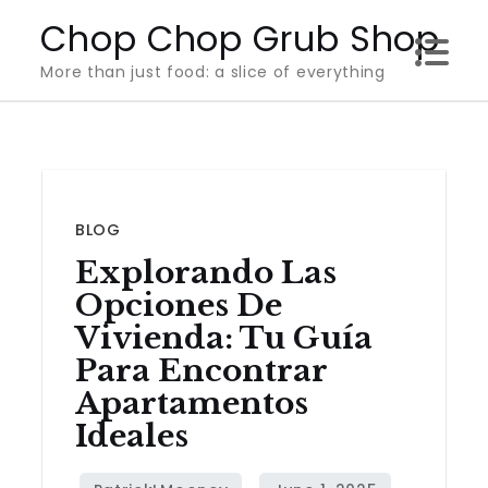
Skip
Chop Chop Grub Shop
to
More than just food: a slice of everything
content
BLOG
Explorando Las
Opciones De
Vivienda: Tu Guía
Para Encontrar
Apartamentos
Ideales