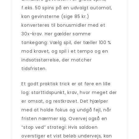
f.eks. 50 spins på en udvalgt automat,
kan gevinsterne (sige 85 kr.)
konverteres til bonusmidler med et
30x-krav. Her gælder samme
tankegang: Vælg spil, der tæller 100 %
mod kravet, og spil i et tempo og en
indsatsstørrelse, der matcher
tidsfristen.
Et godt praktisk trick er at føre en lille
log: starttidspunkt, krav, hvor meget der
er omsat, og restkravet. Det hjælper
med at holde fokus og undgå fejl, når
fristen nærmer sig. Overvej også en
“stop ved” strategi: Hvis saldoen
overstiger et vist beløb undervejs, kan