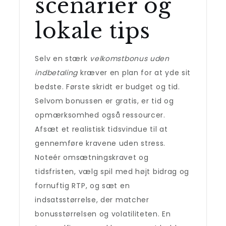
scenarier og
lokale tips
Selv en stærk
velkomstbonus uden
indbetaling
kræver en plan for at yde sit
bedste. Første skridt er budget og tid.
Selvom bonussen er gratis, er tid og
opmærksomhed også ressourcer.
Afsæt et realistisk tidsvindue til at
gennemføre kravene uden stress.
Noteér omsætningskravet og
tidsfristen, vælg spil med højt bidrag og
fornuftig RTP, og sæt en
indsatsstørrelse, der matcher
bonusstørrelsen og volatiliteten. En