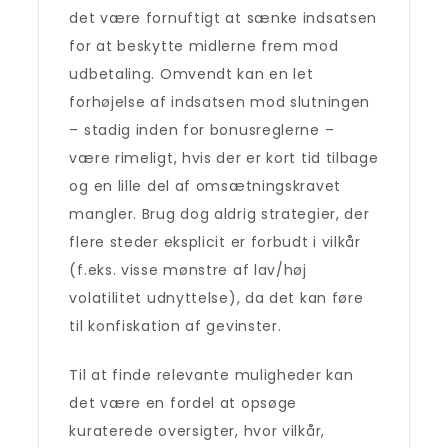
det være fornuftigt at sænke indsatsen
for at beskytte midlerne frem mod
udbetaling. Omvendt kan en let
forhøjelse af indsatsen mod slutningen
– stadig inden for bonusreglerne –
være rimeligt, hvis der er kort tid tilbage
og en lille del af omsætningskravet
mangler. Brug dog aldrig strategier, der
flere steder eksplicit er forbudt i vilkår
(f.eks. visse mønstre af lav/høj
volatilitet udnyttelse), da det kan føre
til konfiskation af gevinster.
Til at finde relevante muligheder kan
det være en fordel at opsøge
kuraterede oversigter, hvor vilkår,