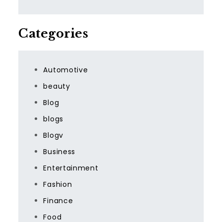
Categories
Automotive
beauty
Blog
blogs
Blogv
Business
Entertainment
Fashion
Finance
Food