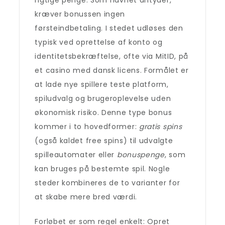
rigtige penge. Som navnet antyder,
kræver bonussen ingen
førsteindbetaling. I stedet udløses den
typisk ved oprettelse af konto og
identitetsbekræftelse, ofte via MitID, på
et casino med dansk licens. Formålet er
at lade nye spillere teste platform,
spiludvalg og brugeroplevelse uden
økonomisk risiko. Denne type bonus
kommer i to hovedformer:
gratis spins
(også kaldet free spins) til udvalgte
spilleautomater eller
bonuspenge
, som
kan bruges på bestemte spil. Nogle
steder kombineres de to varianter for
at skabe mere bred værdi.
Forløbet er som regel enkelt: Opret