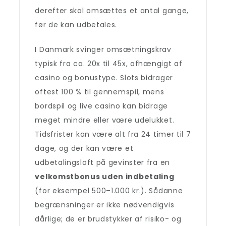
derefter skal omsættes et antal gange,
før de kan udbetales.
I Danmark svinger omsætningskrav
typisk fra ca. 20x til 45x, afhængigt af
casino og bonustype. Slots bidrager
oftest 100 % til gennemspil, mens
bordspil og live casino kan bidrage
meget mindre eller være udelukket.
Tidsfrister kan være alt fra 24 timer til 7
dage, og der kan være et
udbetalingsloft på gevinster fra en
velkomstbonus uden indbetaling
(for eksempel 500–1.000 kr.). Sådanne
begrænsninger er ikke nødvendigvis
dårlige; de er brudstykker af risiko- og