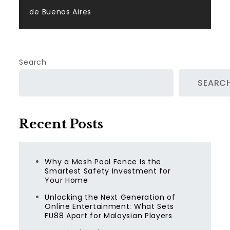
de Buenos Aires
Search
SEARC
Recent Posts
Why a Mesh Pool Fence Is the
Smartest Safety Investment for
Your Home
Unlocking the Next Generation of
Online Entertainment: What Sets
FU88 Apart for Malaysian Players