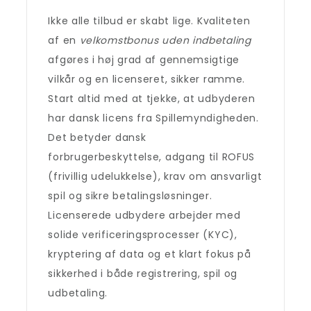
Ikke alle tilbud er skabt lige. Kvaliteten
af en
velkomstbonus uden indbetaling
afgøres i høj grad af gennemsigtige
vilkår og en licenseret, sikker ramme.
Start altid med at tjekke, at udbyderen
har dansk licens fra Spillemyndigheden.
Det betyder dansk
forbrugerbeskyttelse, adgang til ROFUS
(frivillig udelukkelse), krav om ansvarligt
spil og sikre betalingsløsninger.
Licenserede udbydere arbejder med
solide verificeringsprocesser (KYC),
kryptering af data og et klart fokus på
sikkerhed i både registrering, spil og
udbetaling.