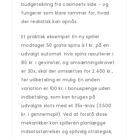
budgetsikring fra casinoets side – og
fungerer som klare rammer for, hvad
der realistisk kan opnås.
Et praktisk eksempel: En ny spiller
modtager 50 gratis spins à 1 kr. på en
udvalgt automat. Hvis spins resulterer i
80 kr. i gevinster, og omsætningskravet
er 30x, skal der omsættes for 2.400 kr.,
før udbetaling er mulig. En anden
variation er 100 kr. i bonuspenge uden
indbetaling, som kan bruges på
udvalgte slots med et 35x-krav (3.500
kr. i gennemspil). Ved at forstå disse
mekanikker kan spilleren planlægge
indsatsstørrelser og spilvalg strategisk,