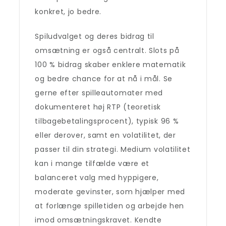
konkret, jo bedre.
Spiludvalget og deres bidrag til
omsætning er også centralt. Slots på
100 % bidrag skaber enklere matematik
og bedre chance for at nå i mål. Se
gerne efter spilleautomater med
dokumenteret høj RTP (teoretisk
tilbagebetalingsprocent), typisk 96 %
eller derover, samt en volatilitet, der
passer til din strategi. Medium volatilitet
kan i mange tilfælde være et
balanceret valg med hyppigere,
moderate gevinster, som hjælper med
at forlænge spilletiden og arbejde hen
imod omsætningskravet. Kendte