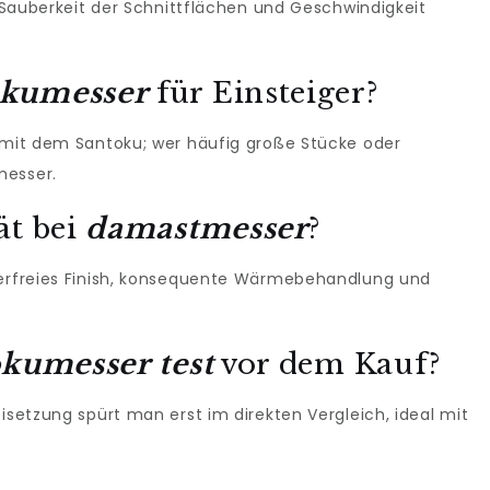
n Sauberkeit der Schnittflächen und Geschwindigkeit
okumesser
für Einsteiger?
l mit dem Santoku; wer häufig große Stücke oder
messer.
ät bei
damastmesser
?
hlerfreies Finish, konsequente Wärmebehandlung und
kumesser test
vor dem Kauf?
isetzung spürt man erst im direkten Vergleich, ideal mit