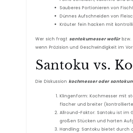
Sauberes Portionieren von Fischf
Dünnes Aufschneiden von Fleis
Kräuter fein hacken mit kontrol
Wer sich fragt
santokumesser wofür
bzw.
wenn Präzision und Geschwindigkeit im Vo
Santoku vs. K
Die Diskussion
kochmesser oder santoku
Klingenform: Kochmesser mit st
flacher und breiter (kontrolliert
Allround-Faktor: Santoku ist i
großen Stücken und harten Auf
Handling: Santoku bietet durch d