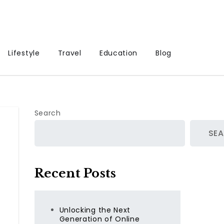
Lifestyle
Travel
Education
Blog
Search
SE
Recent Posts
Unlocking the Next
Generation of Online