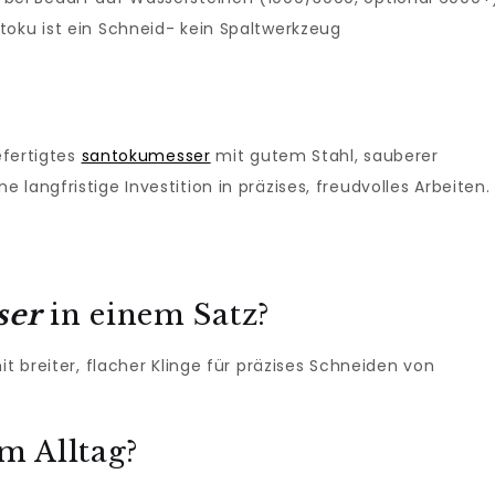
toku ist ein Schneid- kein Spaltwerkzeug
efertigtes
santokumesser
mit gutem Stahl, sauberer
langfristige Investition in präzises, freudvolles Arbeiten.
ser
in einem Satz?
it breiter, flacher Klinge für präzises Schneiden von
m Alltag?