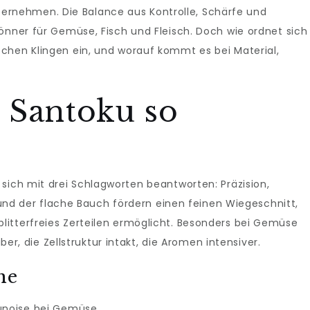
nehmen. Die Balance aus Kontrolle, Schärfe und
önner für Gemüse, Fisch und Fleisch. Doch wie ordnet sich
schen Klingen ein, und worauf kommt es bei Material,
 Santoku so
 sich mit drei Schlagworten beantworten: Präzision,
e und der flache Bauch fördern einen feinen Wiegeschnitt,
itterfreies Zerteilen ermöglicht. Besonders bei Gemüse
uber, die Zellstruktur intakt, die Aromen intensiver.
he
runoise bei Gemüse