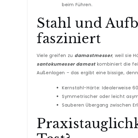
beim Führen.
Stahl und Auf
fasziniert
Viele greifen zu
damastmesser
, weil sie
santokumesser damast
kombiniert die fe
Außenlagen – das ergibt eine bissige, den
Kernstahl-Härte: Idealerweise 6
Symmetrischer oder leicht asym
Sauberen Übergang zwischen Erl 
Praxistauglichk