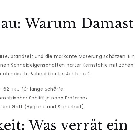
bau: Warum Damast
 Härte, Standzeit und die markante Maserung schätzen. Ein
inen Schneideigenschaften harter Kernstähle mit zähen
noch robuste Schneidkante. Achte auf:
0–62 HRC für lange Schärfe
metrischer Schliff je nach Präferenz
und Griff (Hygiene und Sicherheit)
eit: Was verrät ein