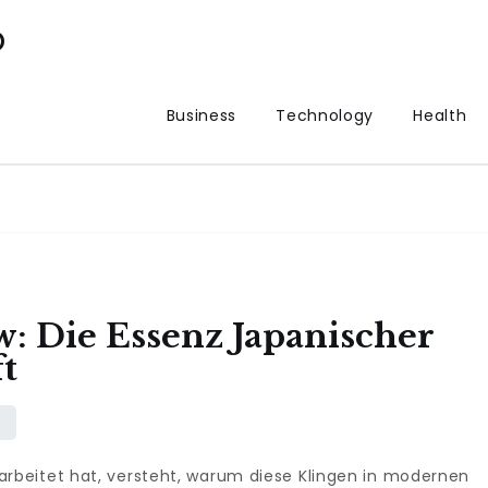
p
Business
Technology
Health
w: Die Essenz Japanischer
t
arbeitet hat, versteht, warum diese Klingen in modernen