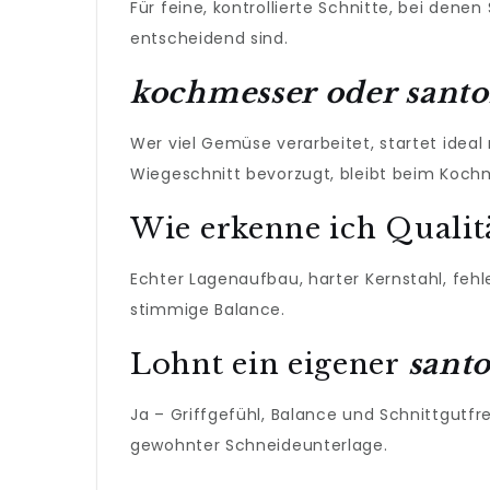
Für feine, kontrollierte Schnitte, bei dene
entscheidend sind.
kochmesser oder sant
Wer viel Gemüse verarbeitet, startet idea
Wiegeschnitt bevorzugt, bleibt beim Koch
Wie erkenne ich Qualit
Echter Lagenaufbau, harter Kernstahl, fe
stimmige Balance.
Lohnt ein eigener
santo
Ja – Griffgefühl, Balance und Schnittgutfre
gewohnter Schneideunterlage.