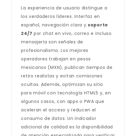
La experiencia de usuario distingue a
los verdaderos líderes. Interfaz en
español, navegación clara y
soporte
24/7
por chat en vivo, correo e incluso
mensajería son señales de
profesionalismo. Los mejores
operadores trabajan en pesos
mexicanos (MXN), publican tiempos de
retiro realistas y evitan comisiones
ocultas. Además, optimizan su sitio
para móvil con tecnología HTML5 y, en
algunos casos, con apps o PWA que
aceleran el acceso y reducen el
consumo de datos. Un indicador
adicional de calidad es la disponibilidad
de atención especializada para verificar