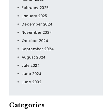
February 2025
January 2025
December 2024
November 2024
October 2024
September 2024
August 2024
July 2024
June 2024
June 2002
Categories