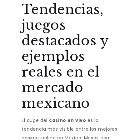
Tendencias,
juegos
destacados y
ejemplos
reales en el
mercado
mexicano
El auge del
casino en vivo
es la
tendencia más visible entre los mejores
casinos online en México. Mesas con