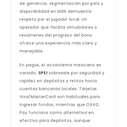
de ganancia, segmentación por país y
disponibilidad en MXN demuestra
respeto por el jugador local. Un
operador que facilita simuladores o
resúmenes del progreso del bono
ofrece una experiencia más clara y
manejable.
En pagos, el ecosistema mexicano es
variado.
SPEI
sobresale por seguridad y
rapidez en depósitos y retiros hacia
cuentas bancarias locales. Tarjetas
Visa/MasterCard son habituales para
ingresar fondos, mientras que OXXO
Pay funciona como alternativa en
efectivo para depósitos, aunque