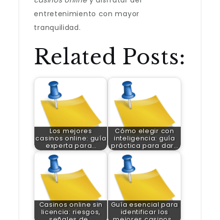
casinos online
y disfrutar del
entretenimiento con mayor
tranquilidad.
Related Posts:
Los mejores
Cómo elegir con
casinos online: guía
inteligencia: guía
experta para…
práctica para dar…
Casinos online sin
Guía esencial para
licencia: riesgos,
identificar los
señales de…
mejores casinos…