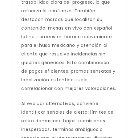
trazabilidad clara del progreso, lo que
refuerza la confianza. También
destacan marcas que localizan su
contenido: mesas en vivo con español
latino, torneos en horario conveniente
para el huso mexicano y atención al
cliente que resuelve incidencias sin
guiones genéricos. Esta combinación
de pagos eficientes, promos sensatas y
localización auténtica suele
correlacionar con mejores valoraciones.
Al evaluar alternativas, conviene
identificar señales de alerta: límites de
retiro demasiado bajos, comisiones
inesperadas, términos ambiguos o