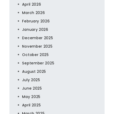
April 2026
March 2026
February 2026
January 2026
December 2025
November 2025
October 2025
September 2025
August 2025
July 2025
June 2025
May 2025
April 2025
March 2025