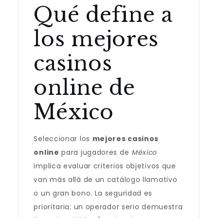
Qué define a
los mejores
casinos
online de
México
Seleccionar los
mejores casinos
online
para jugadores de
México
implica evaluar criterios objetivos que
van más allá de un catálogo llamativo
o un gran bono. La seguridad es
prioritaria: un operador serio demuestra