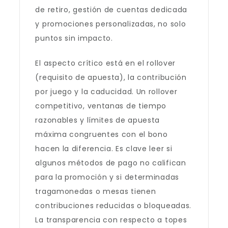
de retiro, gestión de cuentas dedicada
y promociones personalizadas, no solo
puntos sin impacto.
El aspecto crítico está en el rollover
(requisito de apuesta), la contribución
por juego y la caducidad. Un rollover
competitivo, ventanas de tiempo
razonables y límites de apuesta
máxima congruentes con el bono
hacen la diferencia. Es clave leer si
algunos métodos de pago no califican
para la promoción y si determinadas
tragamonedas o mesas tienen
contribuciones reducidas o bloqueadas.
La transparencia con respecto a topes