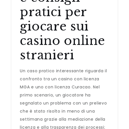
pratici per
giocare sui
casino online
stranieri
Un caso pratico interessante riguarda il
confronto tra un casino con licenza
MGA e uno con licenza Curacao. Nel
primo scenario, un giocatore ha
segnalato un problema con un prelievo
che è stato risolto in meno di una
settimana grazie alla mediazione della
licenza e alla trasparenza dei processi;