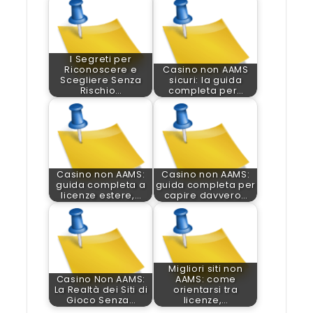
I Segreti per
Riconoscere e
Casino non AAMS
Scegliere Senza
sicuri: la guida
Rischio…
completa per…
Casino non AAMS:
Casino non AAMS:
guida completa a
guida completa per
licenze estere,…
capire davvero…
Migliori siti non
Casino Non AAMS:
AAMS: come
La Realtà dei Siti di
orientarsi tra
Gioco Senza…
licenze,…