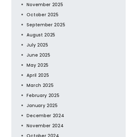
November 2025
October 2025
September 2025
August 2025
July 2025
June 2025
May 2025
April 2025
March 2025
February 2025
January 2025
December 2024
November 2024
October 2024