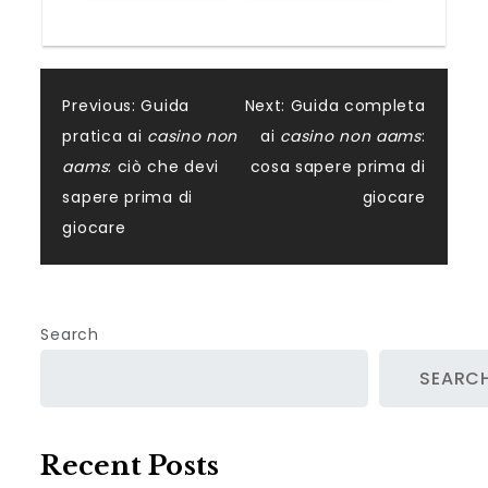
Post
Previous:
Guida
Next:
Guida completa
pratica ai
casino non
ai
casino non aams
:
navigation
aams
: ciò che devi
cosa sapere prima di
sapere prima di
giocare
giocare
Search
SEARC
Recent Posts