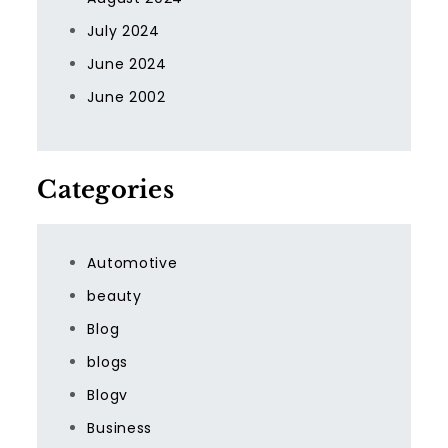
July 2024
June 2024
June 2002
Categories
Automotive
beauty
Blog
blogs
Blogv
Business