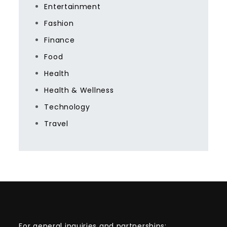
Entertainment
Fashion
Finance
Food
Health
Health & Wellness
Technology
Travel
For general inquiries and partnerships: