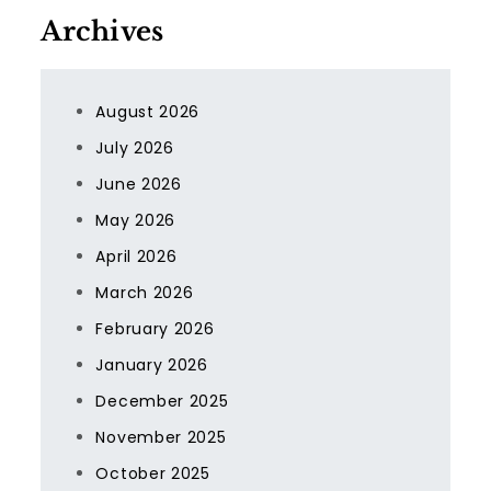
Archives
August 2026
July 2026
June 2026
May 2026
April 2026
March 2026
February 2026
January 2026
December 2025
November 2025
October 2025