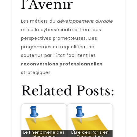
l’Avenir
Les métiers du
développement durable
et de la cybersécurité offrent des
perspectives prometteuses. Des
programmes de requalification
soutenus par l’État facilitent les
reconversions professionnelles
stratégiques.
Related Posts:
Le Phénomène des
L'Ère des Paris en
Nouveaux
France : Une