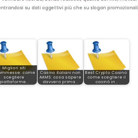
trandosi su dati oggettivi più che su slogan promozionali
Migliori siti
ommesse: come
Casino italiani non
Best Crypto Casino:
scegliere
AAMS: cosa sapere
come scegliere il
piattaforme…
davvero prima…
casinò in…