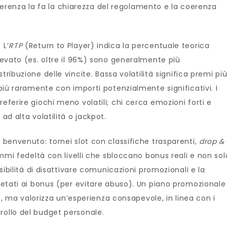
differenza la fa la chiarezza del regolamento e la coerenza
 L’
RTP
(Return to Player) indica la percentuale teorica
elevato (es. oltre il 96%) sono generalmente più
stribuzione delle vincite. Bassa volatilità significa premi pi
 più raramente con importi potenzialmente significativi. I
eferire giochi meno volatili; chi cerca emozioni forti e
ad alta volatilità o jackpot.
l benvenuto: tornei slot con classifiche trasparenti,
drop &
rammi fedeltà con livelli che sbloccano bonus reali e non sol
ssibilità di disattivare comunicazioni promozionali e la
vietati ai bonus (per evitare abuso). Un piano promozionale
a valorizza un’esperienza consapevole, in linea con i
rollo del budget personale.