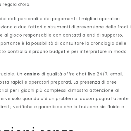
a regola d’oro.
ei dati personali e dei pagamenti. I migliori operatori
zione a due fattori e strumenti di prevenzione delle frodi. 
e al gioco responsabile con contatti a enti di supporto,
ortante è la possibilità di consultare la cronologia delle
tto controllo il proprio budget e per interpretare in modo
cruciale. Un
casino
di qualità offre chat live 24/7, email,
osta rapidi e operatori preparati. La presenza di aree
rial per i giochi più complessi dimostra attenzione al
on serve solo quando c’è un problema: accompagna l’utente
 limiti, verifiche e garantisce che la fruizione sia fluida e