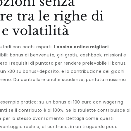
zioni senza
re tra le righe di
 volatilità
utarli con occhi esperti. I
casino online migliori
ili: bonus di benvenuto, giri gratis, cashback, missioni e
vero i requisiti di puntata per rendere prelevabile il bonus.
un x30 su bonus+deposito, e la contribuzione dei giochi
lto meno. Da controllare anche scadenze, puntata massima
un esempio pratico: su un bonus di 100 euro con wagering
ti se il contributo è al 100%. Se la roulette contribuisce al
de per lo stesso avanzamento. Dettagli come questi
vantaggio reale o, al contrario, in un traguardo poco