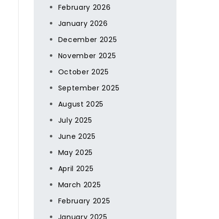
February 2026
January 2026
December 2025
November 2025
October 2025
September 2025
August 2025
July 2025
June 2025
May 2025
April 2025
March 2025
February 2025
January 2025