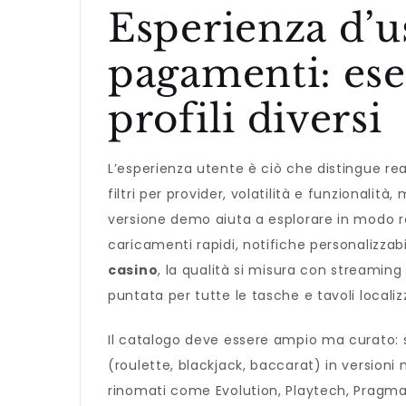
Esperienza d’us
pagamenti: ese
profili diversi
L’esperienza utente è ciò che distingue re
filtri per provider, volatilità e funzionalit
versione demo aiuta a esplorare in modo r
caricamenti rapidi, notifiche personalizzab
casino
, la qualità si misura con streaming 
puntata per tutte le tasche e tavoli localizz
Il catalogo deve essere ampio ma curato: s
(roulette, blackjack, baccarat) in versioni
rinomati come Evolution, Playtech, Pragmatic