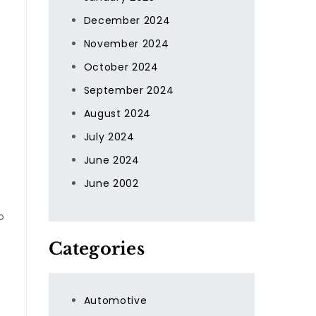
December 2024
November 2024
October 2024
September 2024
ù
August 2024
July 2024
June 2024
June 2002
o
Categories
Automotive